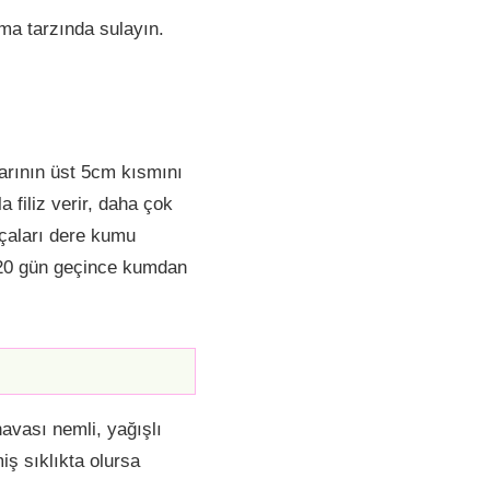
ma tarzında sulayın.
larının üst 5cm kısmını
 filiz verir, daha çok
rçaları dere kumu
. 20 gün geçince kumdan
avası nemli, yağışlı
iş sıklıkta olursa