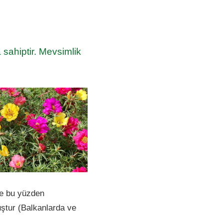
a sahiptir. Mevsimlik
 ve bu yüzden
uştur (Balkanlarda ve