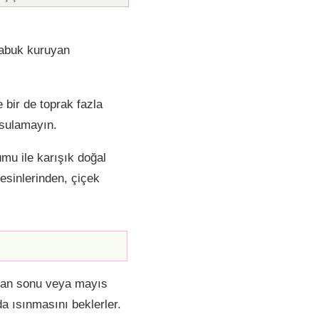
 çabuk kuruyan
 bir de toprak fazla
 sulamayın.
mu ile karışık doğal
 besinlerinden, çiçek
nisan sonu veya mayıs
a ısınmasını beklerler.