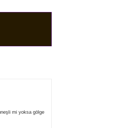
üneşli mi yoksa gölge