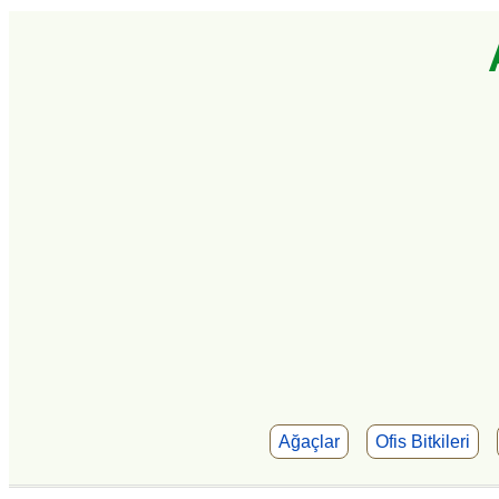
Ağaçlar
Ofis Bitkileri