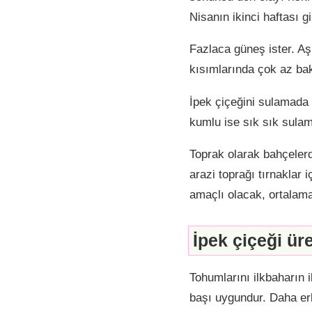
Nisanın ikinci haftası 
Fazlaca güneş ister. Aş
kısımlarında çok az ba
İpek çiçeğini sulamada 
kumlu ise sık sık sula
Toprak olarak bahçelerd
arazi toprağı tırnaklar i
amaçlı olacak, ortalama
İpek çiçeği ür
Tohumlarını ilkbaharın 
başı uygundur. Daha er