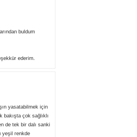
mlarından buldum
eşekkür ederim.
şın yasatabilmek için
 bakışta çok sağlıklı
 de tek bir dalı sanki
u yeşil renkde