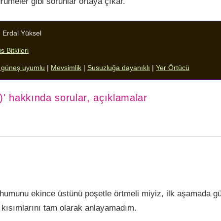
rümeler gibi sorunlar ortaya çıkar.
:
Erdal Yüksel
 Bitkileri
li güneş uyumlu
|
Mevsimlik
|
Susuzluğa dayanıklı
|
Yer Örtücü
k)' hakkında sorular, açıklamalar
ohumunu ekince üstünü poşetle örtmeli miyiz, ilk aşamada g
u kısımlarını tam olarak anlayamadım.