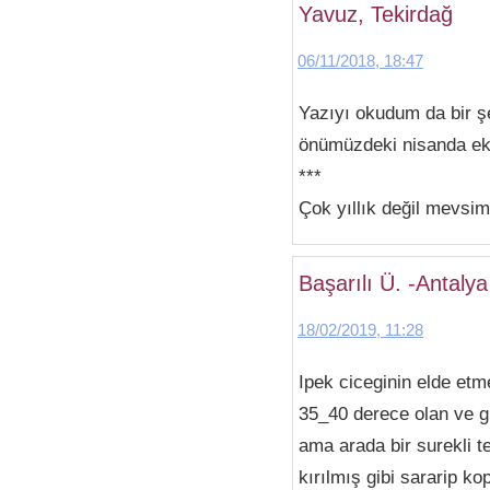
Yavuz, Tekirdağ
06/11/2018, 18:47
Yazıyı okudum da bir şe
önümüzdeki nisanda ek
***
Çok yıllık değil mevsi
Başarılı Ü. -Antalya
18/02/2019, 11:28
Ipek ciceginin elde et
35_40 derece olan ve g
ama arada bir surekli t
kırılmış gibi sararip k