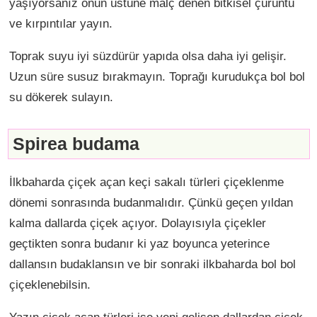
yaşıyorsanız onun üstüne malç denen bitkisel çürüntü
ve kırpıntılar yayın.
Toprak suyu iyi süzdürür yapıda olsa daha iyi gelişir.
Uzun süre susuz bırakmayın. Toprağı kurudukça bol bol
su dökerek sulayın.
Spirea budama
İlkbaharda çiçek açan keçi sakalı türleri çiçeklenme
dönemi sonrasında budanmalıdır. Çünkü geçen yıldan
kalma dallarda çiçek açıyor. Dolayısıyla çiçekler
geçtikten sonra budanır ki yaz boyunca yeterince
dallansın budaklansın ve bir sonraki ilkbaharda bol bol
çiçeklenebilsin.