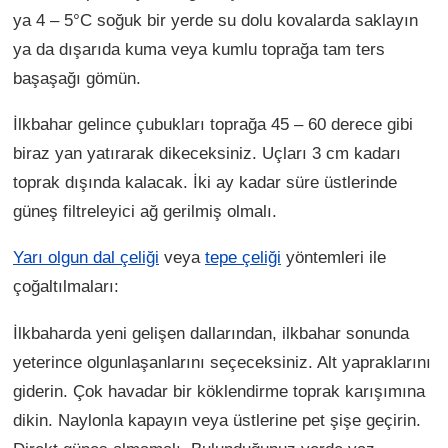
ya 4 – 5°C soğuk bir yerde su dolu kovalarda saklayın
ya da dışarıda kuma veya kumlu toprağa tam ters
başaşağı gömün.
İlkbahar gelince çubukları toprağa 45 – 60 derece gibi
biraz yan yatırarak dikeceksiniz. Uçları 3 cm kadarı
toprak dışında kalacak. İki ay kadar süre üstlerinde
güneş filtreleyici ağ gerilmiş olmalı.
Yarı olgun dal çeliği
veya
tepe çeliği
yöntemleri ile
çoğaltılmaları:
İlkbaharda yeni gelişen dallarından, ilkbahar sonunda
yeterince olgunlaşanlarını seçeceksiniz. Alt yapraklarını
giderin. Çok havadar bir köklendirme toprak karışımına
dikin. Naylonla kapayın veya üstlerine pet şişe geçirin.