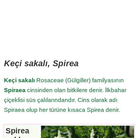
Keçi sakalı, Spirea
Keçi sakalı
Rosaceae (Gülgiller) familyasının
Spiraea
cinsinden olan bitkilere denir. İlkbahar
çiçeklisi süs çalılarındandır. Cins olarak adı
Spiraea olup her türüne kısaca Spirea denir.
Spirea