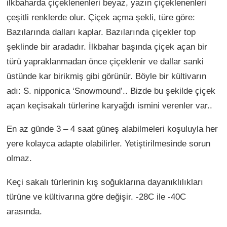
ilkbaharda çiçeklenenleri beyaz, yazın çiçeklenenleri
çeşitli renklerde olur. Çiçek açma şekli, türe göre:
Bazılarında dalları kaplar. Bazılarında çiçekler top
şeklinde bir aradadır. İlkbahar başında çiçek açan bir
türü yapraklanmadan önce çiçeklenir ve dallar sanki
üstünde kar birikmiş gibi görünür. Böyle bir kültivarın
adı: S. nipponica ‘Snowmound’.. Bizde bu şekilde çiçek
açan keçisakalı türlerine karyağdı ismini verenler var..
En az günde 3 – 4 saat güneş alabilmeleri koşuluyla her
yere kolayca adapte olabilirler. Yetiştirilmesinde sorun
olmaz.
Keçi sakalı türlerinin kış soğuklarına dayanıklılıkları
türüne ve kültivarına göre değişir. -28C ile -40C
arasında.