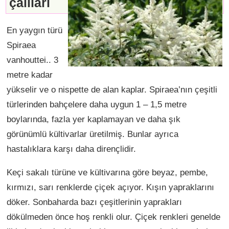
çalıları
En yaygın türü
Spiraea
vanhouttei.. 3
metre kadar
yükselir ve o nispette de alan kaplar. Spiraea’nın çeşitli
türlerinden bahçelere daha uygun 1 – 1,5 metre
boylarında, fazla yer kaplamayan ve daha şık
görünümlü kültivarlar üretilmiş. Bunlar ayrıca
hastalıklara karşı daha dirençlidir.
Keçi sakalı türüne ve kültivarına göre beyaz, pembe,
kırmızı, sarı renklerde çiçek açıyor. Kışın yapraklarını
döker. Sonbaharda bazı çeşitlerinin yaprakları
dökülmeden önce hoş renkli olur. Çiçek renkleri genelde