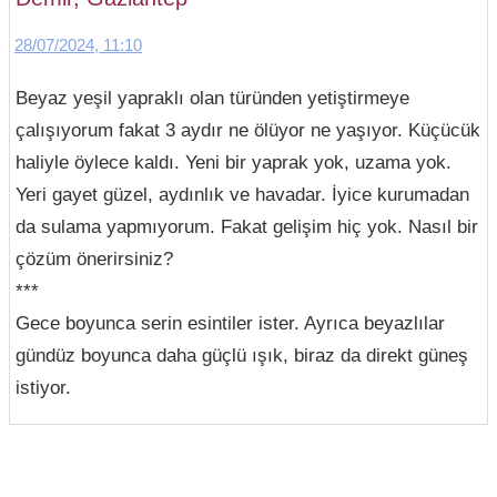
28/07/2024, 11:10
Beyaz yeşil yapraklı olan türünden yetiştirmeye
çalışıyorum fakat 3 aydır ne ölüyor ne yaşıyor. Küçücük
haliyle öylece kaldı. Yeni bir yaprak yok, uzama yok.
Yeri gayet güzel, aydınlık ve havadar. İyice kurumadan
da sulama yapmıyorum. Fakat gelişim hiç yok. Nasıl bir
çözüm önerirsiniz?
***
Gece boyunca serin esintiler ister. Ayrıca beyazlılar
gündüz boyunca daha güçlü ışık, biraz da direkt güneş
istiyor.