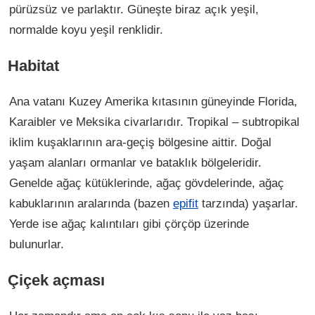
pürüzsüz ve parlaktır. Güneşte biraz açık yeşil,
normalde koyu yeşil renklidir.
Habitat
Ana vatanı Kuzey Amerika kıtasının güneyinde Florida,
Karaibler ve Meksika civarlarıdır. Tropikal – subtropikal
iklim kuşaklarının ara-geçiş bölgesine aittir. Doğal
yaşam alanları ormanlar ve bataklık bölgeleridir.
Genelde ağaç kütüklerinde, ağaç gövdelerinde, ağaç
kabuklarının aralarında (bazen
epifit
tarzında) yaşarlar.
Yerde ise ağaç kalıntıları gibi çörçöp üzerinde
bulunurlar.
Çiçek açması