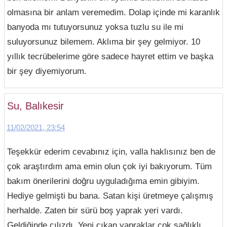
olmasına bir anlam veremedim. Dolap içinde mi karanlık
banyoda mı tutuyorsunuz yoksa tuzlu su ile mi
suluyorsunuz bilemem. Aklıma bir şey gelmiyor. 10
yıllık tecrübelerime göre sadece hayret ettim ve başka
bir şey diyemiyorum.
Su, Balıkesir
11/02/2021, 23:54
Teşekkür ederim cevabınız için, valla haklısınız ben de
çok araştırdım ama emin olun çok iyi bakıyorum. Tüm
bakım önerilerini doğru uyguladığıma emin gibiyim.
Hediye gelmişti bu bana. Satan kişi üretmeye çalışmış
herhalde. Zaten bir sürü boş yaprak yeri vardı.
Geldiğinde cılızdı. Yeni çıkan yapraklar çok sağlıklı