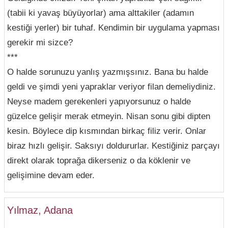
(tabii ki yavaş büyüyorlar) ama alttakiler (adamın
kestiği yerler) bir tuhaf. Kendimin bir uygulama yapması
gerekir mi sizce?
***
O halde sorunuzu yanlış yazmışsınız. Bana bu halde
geldi ve şimdi yeni yapraklar veriyor filan demeliydiniz.
Neyse madem gerekenleri yapıyorsunuz o halde
güzelce gelişir merak etmeyin. Nisan sonu gibi dipten
kesin. Böylece dip kısmından birkaç filiz verir. Onlar
biraz hızlı gelişir. Saksıyı doldururlar. Kestiğiniz parçayı
direkt olarak toprağa dikerseniz o da köklenir ve
gelişimine devam eder.
Yılmaz, Adana