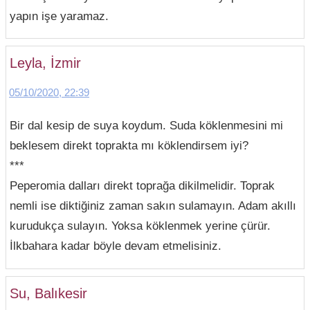
yapın işe yaramaz.
Leyla, İzmir
05/10/2020, 22:39
Bir dal kesip de suya koydum. Suda köklenmesini mi
beklesem direkt toprakta mı köklendirsem iyi?
***
Peperomia dalları direkt toprağa dikilmelidir. Toprak
nemli ise diktiğiniz zaman sakın sulamayın. Adam akıllı
kurudukça sulayın. Yoksa köklenmek yerine çürür.
İlkbahara kadar böyle devam etmelisiniz.
Su, Balıkesir