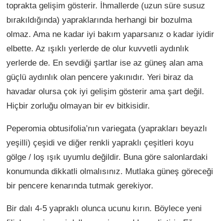
toprakta gelişim gösterir. İhmallerde (uzun süre susuz
bırakıldığında) yapraklarında herhangi bir bozulma
olmaz. Ama ne kadar iyi bakım yaparsanız o kadar iyidir
elbette. Az ışıklı yerlerde de olur kuvvetli aydınlık
yerlerde de. En sevdiği şartlar ise az güneş alan ama
güçlü aydınlık olan pencere yakınıdır. Yeri biraz da
havadar olursa çok iyi gelişim gösterir ama şart değil.
Hiçbir zorluğu olmayan bir ev bitkisidir.
Peperomia obtusifolia’nın variegata (yaprakları beyazlı
yeşilli) çeşidi ve diğer renkli yapraklı çeşitleri koyu
gölge / loş ışık uyumlu değildir. Buna göre salonlardaki
konumunda dikkatli olmalısınız. Mutlaka güneş göreceği
bir pencere kenarında tutmak gerekiyor.
Bir dalı 4-5 yapraklı olunca ucunu kırın. Böylece yeni