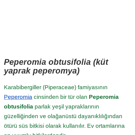
Peperomia obtusifolia (küt
yaprak peperomya)
Karabibergiller (Piperaceae) famiyasının
Peperomia
cinsinden bir tür olan
Peperomia
obtusifolia
parlak yeşil yapraklarının
güzelliğinden ve olağanüstü dayanıklılığından
ötürü süs bitkisi olarak kullanılır. Ev ortamlarına