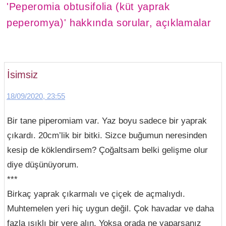
'Peperomia obtusifolia (küt yaprak
peperomya)' hakkında sorular, açıklamalar
İsimsiz
18/09/2020, 23:55
Bir tane piperomiam var. Yaz boyu sadece bir yaprak
çıkardı. 20cm’lik bir bitki. Sizce buğumun neresinden
kesip de köklendirsem? Çoğaltsam belki gelişme olur
diye düşünüyorum.
***
Birkaç yaprak çıkarmalı ve çiçek de açmalıydı.
Muhtemelen yeri hiç uygun değil. Çok havadar ve daha
fazla ışıklı bir yere alın. Yoksa orada ne yaparsanız