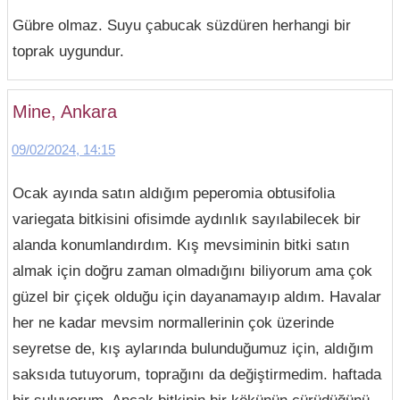
Gübre olmaz. Suyu çabucak süzdüren herhangi bir
toprak uygundur.
Mine, Ankara
09/02/2024, 14:15
Ocak ayında satın aldığım peperomia obtusifolia
variegata bitkisini ofisimde aydınlık sayılabilecek bir
alanda konumlandırdım. Kış mevsiminin bitki satın
almak için doğru zaman olmadığını biliyorum ama çok
güzel bir çiçek olduğu için dayanamayıp aldım. Havalar
her ne kadar mevsim normallerinin çok üzerinde
seyretse de, kış aylarında bulunduğumuz için, aldığım
saksıda tutuyorum, toprağını da değiştirmedim. haftada
bir suluyorum. Ancak bitkinin bir kökünün çürüdüğünü