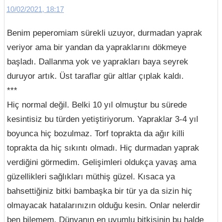
10/02/2021, 18:17
Benim peperomiam sürekli uzuyor, durmadan yaprak
veriyor ama bir yandan da yapraklarını dökmeye
başladı. Dallanma yok ve yaprakları baya seyrek
duruyor artık. Üst taraflar gür altlar çıplak kaldı.
***
Hiç normal değil. Belki 10 yıl olmuştur bu sürede
kesintisiz bu türden yetiştiriyorum. Yapraklar 3-4 yıl
boyunca hiç bozulmaz. Torf toprakta da ağır killi
toprakta da hiç sıkıntı olmadı. Hiç durmadan yaprak
verdiğini görmedim. Gelişimleri oldukça yavaş ama
güzellikleri sağlıkları müthiş güzel. Kısaca ya
bahsettiğiniz bitki bambaşka bir tür ya da sizin hiç
olmayacak hatalarınızın olduğu kesin. Onlar nelerdir
ben bilemem. Dünyanın en uyumlu bitkisinin bu halde