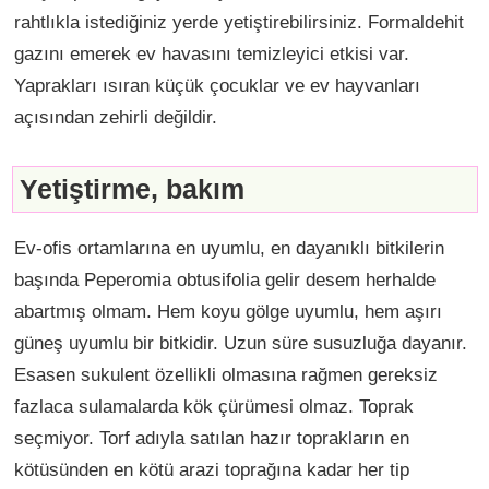
rahtlıkla istediğiniz yerde yetiştirebilirsiniz. Formaldehit
gazını emerek ev havasını temizleyici etkisi var.
Yaprakları ısıran küçük çocuklar ve ev hayvanları
açısından zehirli değildir.
Yetiştirme, bakım
Ev-ofis ortamlarına en uyumlu, en dayanıklı bitkilerin
başında Peperomia obtusifolia gelir desem herhalde
abartmış olmam. Hem koyu gölge uyumlu, hem aşırı
güneş uyumlu bir bitkidir. Uzun süre susuzluğa dayanır.
Esasen sukulent özellikli olmasına rağmen gereksiz
fazlaca sulamalarda kök çürümesi olmaz. Toprak
seçmiyor. Torf adıyla satılan hazır toprakların en
kötüsünden en kötü arazi toprağına kadar her tip