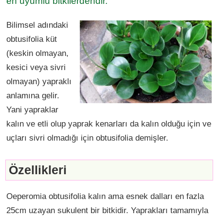
en uyumlu bitkilerdendir.
Bilimsel adındaki
obtusifolia küt
(keskin olmayan,
kesici veya sivri
olmayan) yapraklı
anlamına gelir.
Yani yapraklar
kalın ve etli olup yaprak kenarları da kalın olduğu için ve
uçları sivri olmadığı için obtusifolia demişler.
Özellikleri
Oeperomia obtusifolia kalın ama esnek dalları en fazla
25cm uzayan sukulent bir bitkidir. Yaprakları tamamıyla