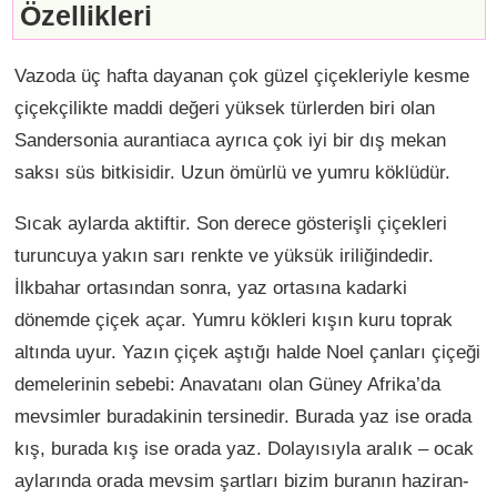
Özellikleri
Vazoda üç hafta dayanan çok güzel çiçekleriyle kesme
çiçekçilikte maddi değeri yüksek türlerden biri olan
Sandersonia aurantiaca ayrıca çok iyi bir dış mekan
saksı süs bitkisidir. Uzun ömürlü ve yumru köklüdür.
Sıcak aylarda aktiftir. Son derece gösterişli çiçekleri
turuncuya yakın sarı renkte ve yüksük iriliğindedir.
İlkbahar ortasından sonra, yaz ortasına kadarki
dönemde çiçek açar. Yumru kökleri kışın kuru toprak
altında uyur. Yazın çiçek aştığı halde Noel çanları çiçeği
demelerinin sebebi: Anavatanı olan Güney Afrika’da
mevsimler buradakinin tersinedir. Burada yaz ise orada
kış, burada kış ise orada yaz. Dolayısıyla aralık – ocak
aylarında orada mevsim şartları bizim buranın haziran-