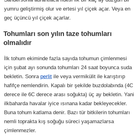
yumru geliştirmiş olur ve ertesi yıl çiçek açar. Veya en
geç üçüncü yıl çiçek açarlar.
Tohumları son yılın taze tohumları
olmalıdır
İlk tohum ekiminde fazla sayıda tohumun çimlenmesi
için şubat ayı sonunda tohumları 24 saat boyunca suda
bekletin. Sonra
perlit
ile veya vermikülit ile karıştırıp
hafifçe nemlendirin. Kapalı bir şekilde buzdolabında (4C
derece ile 6C derece arası soğukta) üç ay bekletin. Yani
ilkbaharda havalar iyice ısınana kadar bekleyecekler.
Buna tohum katlama denir. Bazı tür bitkilerin tohumları
nemli toprakta kış soğuğu süreci yaşamazlarsa
çimlenmezler.