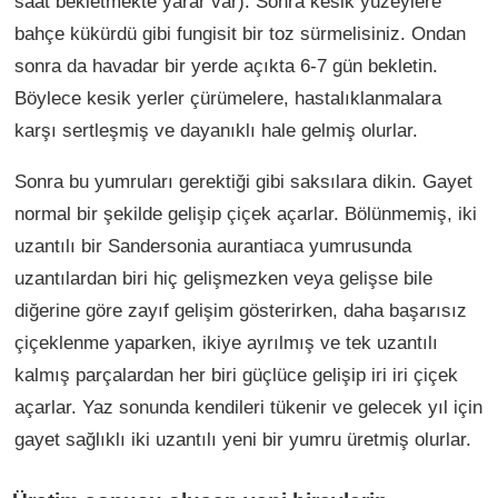
saat bekletmekte yarar var). Sonra kesik yüzeylere
bahçe kükürdü gibi fungisit bir toz sürmelisiniz. Ondan
sonra da havadar bir yerde açıkta 6-7 gün bekletin.
Böylece kesik yerler çürümelere, hastalıklanmalara
karşı sertleşmiş ve dayanıklı hale gelmiş olurlar.
Sonra bu yumruları gerektiği gibi saksılara dikin. Gayet
normal bir şekilde gelişip çiçek açarlar. Bölünmemiş, iki
uzantılı bir Sandersonia aurantiaca yumrusunda
uzantılardan biri hiç gelişmezken veya gelişse bile
diğerine göre zayıf gelişim gösterirken, daha başarısız
çiçeklenme yaparken, ikiye ayrılmış ve tek uzantılı
kalmış parçalardan her biri güçlüce gelişip iri iri çiçek
açarlar. Yaz sonunda kendileri tükenir ve gelecek yıl için
gayet sağlıklı iki uzantılı yeni bir yumru üretmiş olurlar.