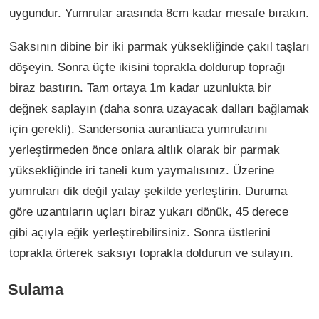
uygundur. Yumrular arasında 8cm kadar mesafe bırakın.
Saksının dibine bir iki parmak yüksekliğinde çakıl taşları
döşeyin. Sonra üçte ikisini toprakla doldurup toprağı
biraz bastırın. Tam ortaya 1m kadar uzunlukta bir
değnek saplayın (daha sonra uzayacak dalları bağlamak
için gerekli). Sandersonia aurantiaca yumrularını
yerleştirmeden önce onlara altlık olarak bir parmak
yüksekliğinde iri taneli kum yaymalısınız. Üzerine
yumruları dik değil yatay şekilde yerleştirin. Duruma
göre uzantıların uçları biraz yukarı dönük, 45 derece
gibi açıyla eğik yerleştirebilirsiniz. Sonra üstlerini
toprakla örterek saksıyı toprakla doldurun ve sulayın.
Sulama