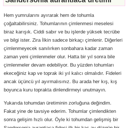
Hem yumrularını ayırarak hem de tohumla
çoğaltabilirsiniz. Tohumlarının çimlenmesi meselesi
biraz karışık. Ciddi sabır ve bu işlerde yüksek tecrübe
ve bilgi ister. Zira İlkin sadece birkaçı çimlenir. Diğerleri
çimlenmeyecek sanılırken sonbahara kadar zaman
zaman yeni çimlenmeler olur. Hatta bir yıl sonra bile
çimlenmeler devam edebiliyor. Bu yüzden tohumları
ekeceğiniz kap ve toprak iki yıl kalıcı olmalıdır. Fideleri
ancak üçüncü yıl ayırmalısınız. Bu arada her kış, kış
boyunca kuru toprakta dinlendirmeyi unutmayın.
Yukarıda tohumdan üretiminin zorluğuna değindim.
Fakat yine de tavsiye ederim. Tohumlar çimlendikten
sonra gelişim hızlı olur. Öyle ki tohumdan gelişmiş bir
Sandersonia aurantiaca fidesi ilk bir kaç ay düzgün bir