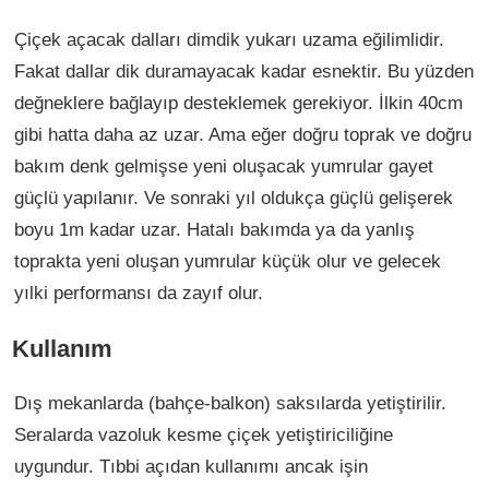
Çiçek açacak dalları dimdik yukarı uzama eğilimlidir.
Fakat dallar dik duramayacak kadar esnektir. Bu yüzden
değneklere bağlayıp desteklemek gerekiyor. İlkin 40cm
gibi hatta daha az uzar. Ama eğer doğru toprak ve doğru
bakım denk gelmişse yeni oluşacak yumrular gayet
güçlü yapılanır. Ve sonraki yıl oldukça güçlü gelişerek
boyu 1m kadar uzar. Hatalı bakımda ya da yanlış
toprakta yeni oluşan yumrular küçük olur ve gelecek
yılki performansı da zayıf olur.
Kullanım
Dış mekanlarda (bahçe-balkon) saksılarda yetiştirilir.
Seralarda vazoluk kesme çiçek yetiştiriciliğine
uygundur. Tıbbi açıdan kullanımı ancak işin