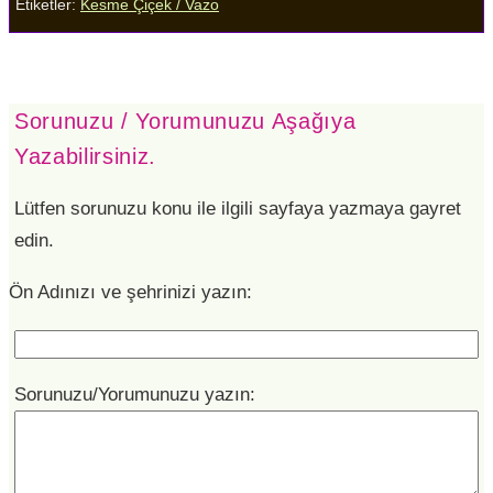
Etiketler:
Kesme Çiçek / Vazo
Sorunuzu / Yorumunuzu Aşağıya
Yazabilirsiniz.
Lütfen sorunuzu konu ile ilgili sayfaya yazmaya gayret
edin.
Ön Adınızı ve şehrinizi yazın:
Sorunuzu/Yorumunuzu yazın: