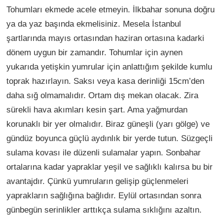
Tohumları ekmede acele etmeyin. İlkbahar sonuna doğru
ya da yaz başında ekmelisiniz. Mesela İstanbul
şartlarında mayıs ortasından haziran ortasına kadarki
dönem uygun bir zamandır. Tohumlar için aynen
yukarıda yetişkin yumrular için anlattığım şekilde kumlu
toprak hazırlayın. Saksı veya kasa derinliği 15cm’den
daha sığ olmamalıdır. Ortam dış mekan olacak. Zira
sürekli hava akımları kesin şart. Ama yağmurdan
korunaklı bir yer olmalıdır. Biraz güneşli (yarı gölge) ve
gündüz boyunca güçlü aydınlık bir yerde tutun. Süzgeçli
sulama kovası ile düzenli sulamalar yapın. Sonbahar
ortalarına kadar yapraklar yeşil ve sağlıklı kalırsa bu bir
avantajdır. Çünkü yumruların gelişip güçlenmeleri
yaprakların sağlığına bağlıdır. Eylül ortasından sonra
günbegün serinlikler arttıkça sulama sıklığını azaltın.