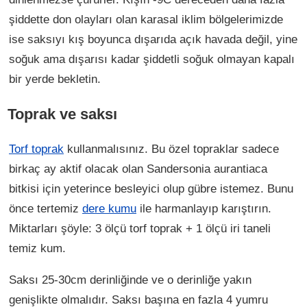
şiddette don olayları olan karasal iklim bölgelerimizde
ise saksıyı kış boyunca dışarıda açık havada değil, yine
soğuk ama dışarısı kadar şiddetli soğuk olmayan kapalı
bir yerde bekletin.
Toprak ve saksı
Torf toprak
kullanmalısınız. Bu özel topraklar sadece
birkaç ay aktif olacak olan Sandersonia aurantiaca
bitkisi için yeterince besleyici olup gübre istemez. Bunu
önce tertemiz
dere kumu
ile harmanlayıp karıştırın.
Miktarları şöyle: 3 ölçü torf toprak + 1 ölçü iri taneli
temiz kum.
Saksı 25-30cm derinliğinde ve o derinliğe yakın
genişlikte olmalıdır. Saksı başına en fazla 4 yumru