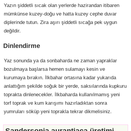
Yazın şiddetli sıcak olan yerlerde hazirandan itibaren
mümkünse kuzey-doğu ve hatta kuzey cephe duvar
diplerinde tutun. Zira aşırı şiddetli sıcağa pek uygun
değildir.
Dinlendirme
Yaz sonunda ya da sonbaharda ne zaman yapraklar
bozulmaya başlarsa hemen sulamayı kesin ve
kurumaya bırakın. İlkbahar ortasına kadar yukarıda
anlattığım şekilde soğuk bir yerde, saksılarında kupkuru
toprakta dinlenecekler. İlkbaharda kullanılmamış yeni
torf toprak ve kum karışımı hazırladıktan sonra
yumruları söküp yeni toprakla tekrar dikmelisiniz.
Sandersonia aurantiaca üretimi