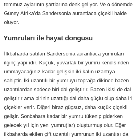
temmuz aylarının şartlarına denk geliyor. Ve o dönemde
Güney Afrika’da Sandersonia aurantiaca çiçekli halde
oluyor.
Yumruları ile hayat döngüsü
İlkbaharda satılan Sandersonia aurantiaca yumruları
ilginç yapılıdır. Küçük, yuvarlak bir yumru kendisinden
ummayacağınız kadar gelişkin iki kalın uzantıya
sahiptir. İki uzantılı bir yumruyu toprağa dikince bazen
uzantılardan sadece biri dal geliştirir. Bazen ikisi de dal
geliştirir ama birinin uzattığı dal daha güçlü olup daha iri
çiçekler verir. Diğeri biraz güçsüz, daha küçük çiçekli
gelişir. Sonbahara kadar bir yumru tükenip giderken
gelecek yıl için yeni yumru(lar) oluşturmuş olur. Eğer
ilkbaharda ekilen çift uzantılı yumrunun iki uzantısı da