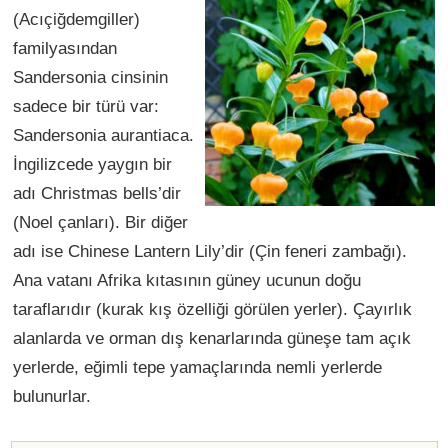
(Acıçiğdemgiller)
familyasından
Sandersonia cinsinin
sadece bir türü var:
Sandersonia aurantiaca.
İngilizcede yaygın bir
adı Christmas bells’dir
(Noel çanları). Bir diğer
adı ise Chinese Lantern Lily’dir (Çin feneri zambağı).
Ana vatanı Afrika kıtasının güney ucunun doğu
taraflarıdır (kurak kış özelliği görülen yerler). Çayırlık
alanlarda ve orman dış kenarlarında güneşe tam açık
yerlerde, eğimli tepe yamaçlarında nemli yerlerde
bulunurlar.