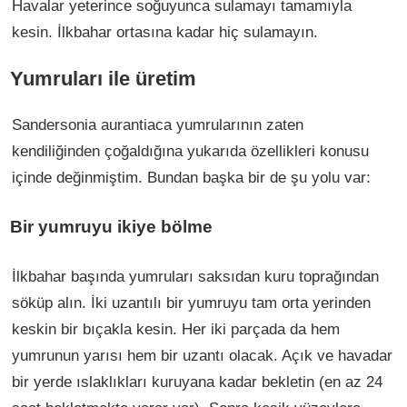
Havalar yeterince soğuyunca sulamayı tamamıyla
kesin. İlkbahar ortasına kadar hiç sulamayın.
Yumruları ile üretim
Sandersonia aurantiaca yumrularının zaten
kendiliğinden çoğaldığına yukarıda özellikleri konusu
içinde değinmiştim. Bundan başka bir de şu yolu var:
Bir yumruyu ikiye bölme
İlkbahar başında yumruları saksıdan kuru toprağından
söküp alın. İki uzantılı bir yumruyu tam orta yerinden
keskin bir bıçakla kesin. Her iki parçada da hem
yumrunun yarısı hem bir uzantı olacak. Açık ve havadar
bir yerde ıslaklıkları kuruyana kadar bekletin (en az 24