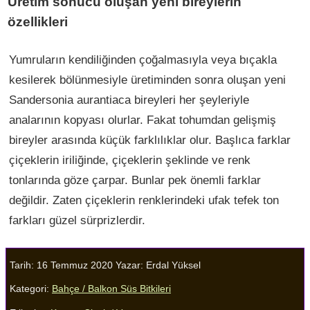
Üretim sonucu oluşan yeni bireylerin
özellikleri
Yumruların kendiliğinden çoğalmasıyla veya bıçakla
kesilerek bölünmesiyle üretiminden sonra oluşan yeni
Sandersonia aurantiaca bireyleri her şeyleriyle
analarının kopyası olurlar. Fakat tohumdan gelişmiş
bireyler arasında küçük farklılıklar olur. Başlıca farklar
çiçeklerin iriliğinde, çiçeklerin şeklinde ve renk
tonlarında göze çarpar. Bunlar pek önemli farklar
değildir. Zaten çiçeklerin renklerindeki ufak tefek ton
farkları güzel sürprizlerdir.
Tarih: 16 Temmuz 2020
Yazar:
Erdal Yüksel
Kategori:
Bahçe / Balkon Süs Bitkileri