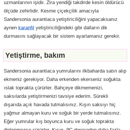
uzmanlarının işidir. Zira yendiği takdirde kesin öldürücü
ölçüde zehirlidir. Kesme çiçekçilik amacıyla
Sandersonia aurantiaca yetiştiriciliğini yapacaksanız
aynen
karanfil
yetiştiriciliğindeki gibi dalların dik
durmasını sağlayacak bir sistem ayarlamanız gerekir.
Yetiştirme, bakım
Sandersonia aurantiaca yumrularını ilkbaharda satın alıp
ekmeniz gerekiyor. Daha erkenden ekerseniz soğukta
ıslak toprakta çürürler. Bahçeye dikmemenizi,
saksılarda yetiştirmenizi tavsiye ederim. Sürekli
dışarıda açık havada tutmalısınız. Kışın saksıyı hiç
yağmur almayan kuru ve soğuk bir yerde tutmalısınız.
Eğer yumrular kış boyunca kuru ve soğuk toprakta
dinlenmezse çürürler. Kışın -9C dereceden daha fazla