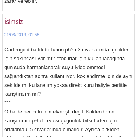
zarar verebilir.
İsimsiz
21/06/2018, 01:55
Gartengold baltık torfunun ph’sı 3 civarlarında. çelikler
için sakıncası var mı? etoburlar için kullanılacağında 1
gün suda harmanlanarak suyu iyice emmesi
sağlandıktan sonra kullanılıyor. koklendirme için de aynı
şekilde mi kullanalım yoksa direkt kuru haliyle perlitle
karıştıralım mı?
***
O halde her bitki için elverişli değil. Köklendirme
karışımının pH derecesi çoğunluk bitki türleri için
ortalama 6,5 civarlarında olmalıdır. Ayrıca bitkiden