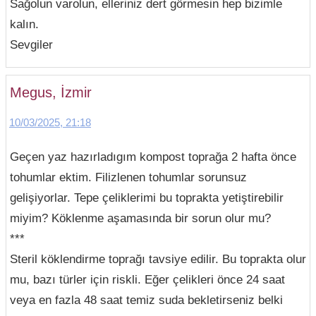
Sağolun varolun, elleriniz dert görmesin hep bizimle
kalın.
Sevgiler
Megus, İzmir
10/03/2025, 21:18
Geçen yaz hazırladıgım kompost toprağa 2 hafta önce
tohumlar ektim. Filizlenen tohumlar sorunsuz
gelişiyorlar. Tepe çeliklerimi bu toprakta yetiştirebilir
miyim? Köklenme aşamasında bir sorun olur mu?
***
Steril köklendirme toprağı tavsiye edilir. Bu toprakta olur
mu, bazı türler için riskli. Eğer çelikleri önce 24 saat
veya en fazla 48 saat temiz suda bekletirseniz belki