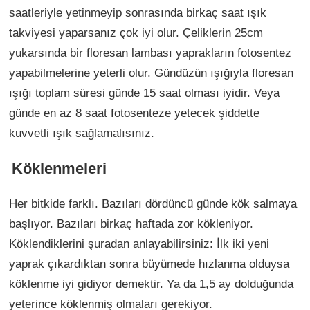
saatleriyle yetinmeyip sonrasında birkaç saat ışık
takviyesi yaparsanız çok iyi olur. Çeliklerin 25cm
yukarsında bir floresan lambası yaprakların fotosentez
yapabilmelerine yeterli olur. Gündüzün ışığıyla floresan
ışığı toplam süresi günde 15 saat olması iyidir. Veya
günde en az 8 saat fotosenteze yetecek şiddette
kuvvetli ışık sağlamalısınız.
Köklenmeleri
Her bitkide farklı. Bazıları dördüncü günde kök salmaya
başlıyor. Bazıları birkaç haftada zor kökleniyor.
Köklendiklerini şuradan anlayabilirsiniz: İlk iki yeni
yaprak çıkardıktan sonra büyümede hızlanma olduysa
köklenme iyi gidiyor demektir. Ya da 1,5 ay dolduğunda
yeterince köklenmiş olmaları gerekiyor.