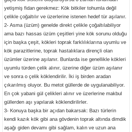
yetişmiş fidan gerekmez: Kök bitkiler tohumla değil
çelikle çoğaltılır ve üzerlerine istenen hedef tür aşılanır.
2- Asma (üzüm) genelde direkt çelikle çoğaltılabiliyor
ama bazı hassas üzüm çeşitleri yine kök sorunu olduğu
için başka çeşit, kökleri toprak farklılıklarına uyumlu ve
kök parazitlerine, toprak hastalıklara dirençli olan
üzümler üzerine aşılanır. Bunlarda ise genellikle kökleri
uyumlu türden çelik alınır, üzerine diğer üzüm aşılanır
ve sonra o çelik köklendirilir. İki iş birden aradan
çıkarılmış oluyor. Bu metot güllerde de uygulanabiliyor.
En çok yabani gül çelikleri alınır ve üzerlerine makbul
güllerden aşı yapılarak köklendirilirler.
3- Konuya başka bir açıdan bakarsak: Bazı türlerin
kendi kazık kök gibi ana gövdenin toprak altında dimdik
aşağı giden devamı gibi sağlam, kalın ve uzun ana