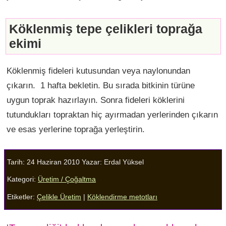
Köklenmiş tepe çelikleri toprağa
ekimi
Köklenmiş fideleri kutusundan veya naylonundan
çıkarın. 1 hafta bekletin. Bu sırada bitkinin türüne
uygun toprak hazırlayın. Sonra fideleri köklerini
tutundukları topraktan hiç ayırmadan yerlerinden çıkarın
ve esas yerlerine toprağa yerleştirin.
Tarih: 24 Haziran 2010
Yazar:
Erdal Yüksel
Kategori:
Üretim / Çoğaltma
Etiketler:
Çelikle Üretim
|
Köklendirme metotları