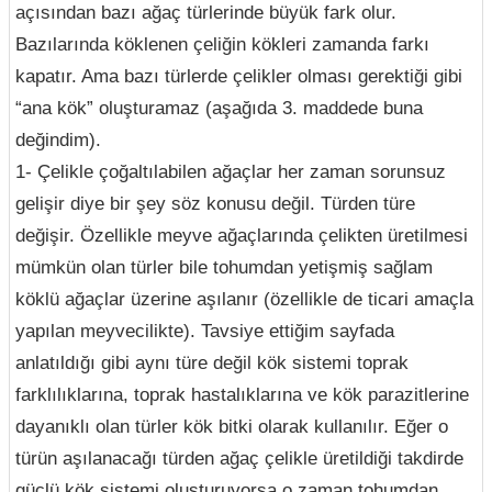
açısından bazı ağaç türlerinde büyük fark olur.
Bazılarında köklenen çeliğin kökleri zamanda farkı
kapatır. Ama bazı türlerde çelikler olması gerektiği gibi
“ana kök” oluşturamaz (aşağıda 3. maddede buna
değindim).
1- Çelikle çoğaltılabilen ağaçlar her zaman sorunsuz
gelişir diye bir şey söz konusu değil. Türden türe
değişir. Özellikle meyve ağaçlarında çelikten üretilmesi
mümkün olan türler bile tohumdan yetişmiş sağlam
köklü ağaçlar üzerine aşılanır (özellikle de ticari amaçla
yapılan meyvecilikte). Tavsiye ettiğim sayfada
anlatıldığı gibi aynı türe değil kök sistemi toprak
farklılıklarına, toprak hastalıklarına ve kök parazitlerine
dayanıklı olan türler kök bitki olarak kullanılır. Eğer o
türün aşılanacağı türden ağaç çelikle üretildiği takdirde
güçlü kök sistemi oluşturuyorsa o zaman tohumdan