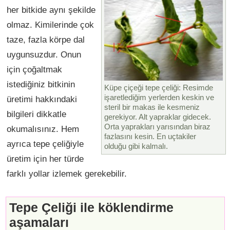
her bitkide aynı şekilde
olmaz. Kimilerinde çok
taze, fazla körpe dal
uygunsuzdur. Onun
için çoğaltmak
istediğiniz bitkinin
Küpe çiçeği tepe çeliği: Resimde
işaretlediğim yerlerden keskin ve
üretimi hakkındaki
steril bir makas ile kesmeniz
bilgileri dikkatle
gerekiyor. Alt yapraklar gidecek.
Orta yaprakları yarısından biraz
okumalısınız. Hem
fazlasını kesin. En uçtakiler
ayrıca tepe çeliğiyle
olduğu gibi kalmalı.
üretim için her türde
farklı yollar izlemek gerekebilir.
Tepe Çeliği ile köklendirme
aşamaları