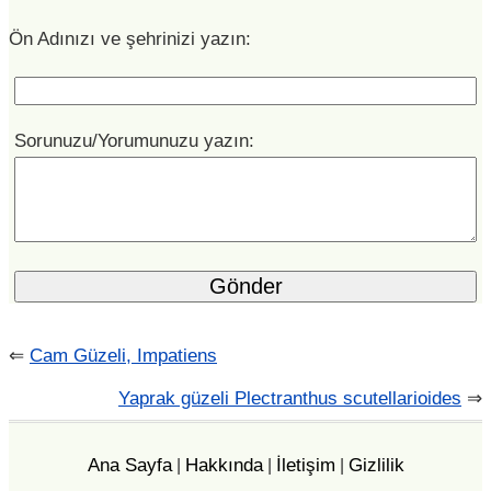
Ön Adınızı ve şehrinizi yazın:
Sorunuzu/Yorumunuzu yazın:
⇐
Cam Güzeli, Impatiens
Yaprak güzeli Plectranthus scutellarioides
⇒
Ana Sayfa
Hakkında
İletişim
Gizlilik
|
|
|