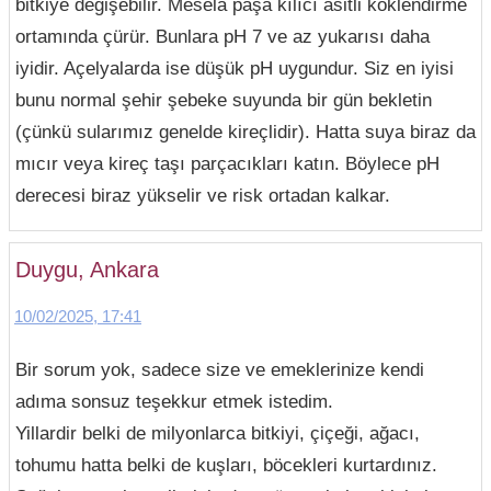
bitkiye değişebilir. Mesela paşa kılıcı asitli köklendirme
ortamında çürür. Bunlara pH 7 ve az yukarısı daha
iyidir. Açelyalarda ise düşük pH uygundur. Siz en iyisi
bunu normal şehir şebeke suyunda bir gün bekletin
(çünkü sularımız genelde kireçlidir). Hatta suya biraz da
mıcır veya kireç taşı parçacıkları katın. Böylece pH
derecesi biraz yükselir ve risk ortadan kalkar.
Duygu, Ankara
10/02/2025, 17:41
Bir sorum yok, sadece size ve emeklerinize kendi
adıma sonsuz teşekkur etmek istedim.
Yillardir belki de milyonlarca bitkiyi, çiçeği, ağacı,
tohumu hatta belki de kuşları, böcekleri kurtardınız.