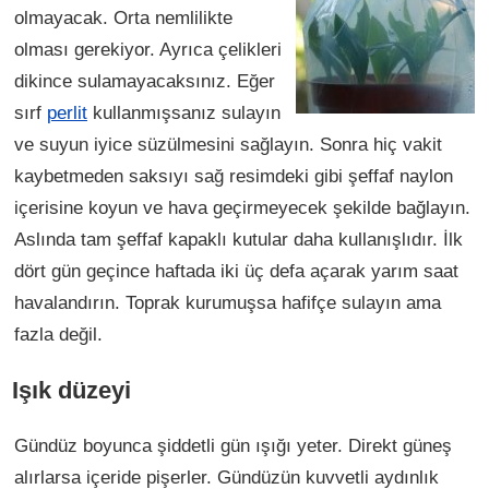
olmayacak. Orta nemlilikte
olması gerekiyor. Ayrıca çelikleri
dikince sulamayacaksınız. Eğer
sırf
perlit
kullanmışsanız sulayın
ve suyun iyice süzülmesini sağlayın. Sonra hiç vakit
kaybetmeden saksıyı sağ resimdeki gibi şeffaf naylon
içerisine koyun ve hava geçirmeyecek şekilde bağlayın.
Aslında tam şeffaf kapaklı kutular daha kullanışlıdır. İlk
dört gün geçince haftada iki üç defa açarak yarım saat
havalandırın. Toprak kurumuşsa hafifçe sulayın ama
fazla değil.
Işık düzeyi
Gündüz boyunca şiddetli gün ışığı yeter. Direkt güneş
alırlarsa içeride pişerler. Gündüzün kuvvetli aydınlık