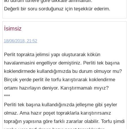
iki durum türlere göre dikkate alınmalıdır.
Değerli bir soru sorduğunuz için teşekkür ederim.
İsimsiz
18/06/2018, 21:52
Perlit toprakta jelimsi yapı oluşturarak kökün
havalanmasini engelliyor demiştiniz. Perliti tek başına
koklendirmede kullandığımızda bu durum olmuyor mu?
Birçok yerde perlit ile torfu karıştırarak koklendirme
ortamı hazırlayın deniyor. Karıştırmamalı mıyız?
***
Perliti tek başına kullandığınızda jelleşme gibi şeyler
olmaz. Ama hazır poşet topraklarla karıştırırsanız
toprağın yapısına göre farklı zararlar olabilir. Torfu şimdi