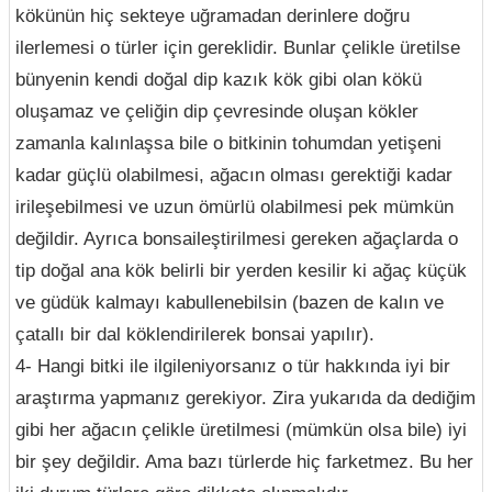
kökünün hiç sekteye uğramadan derinlere doğru
ilerlemesi o türler için gereklidir. Bunlar çelikle üretilse
bünyenin kendi doğal dip kazık kök gibi olan kökü
oluşamaz ve çeliğin dip çevresinde oluşan kökler
zamanla kalınlaşsa bile o bitkinin tohumdan yetişeni
kadar güçlü olabilmesi, ağacın olması gerektiği kadar
irileşebilmesi ve uzun ömürlü olabilmesi pek mümkün
değildir. Ayrıca bonsaileştirilmesi gereken ağaçlarda o
tip doğal ana kök belirli bir yerden kesilir ki ağaç küçük
ve güdük kalmayı kabullenebilsin (bazen de kalın ve
çatallı bir dal köklendirilerek bonsai yapılır).
4- Hangi bitki ile ilgileniyorsanız o tür hakkında iyi bir
araştırma yapmanız gerekiyor. Zira yukarıda da dediğim
gibi her ağacın çelikle üretilmesi (mümkün olsa bile) iyi
bir şey değildir. Ama bazı türlerde hiç farketmez. Bu her