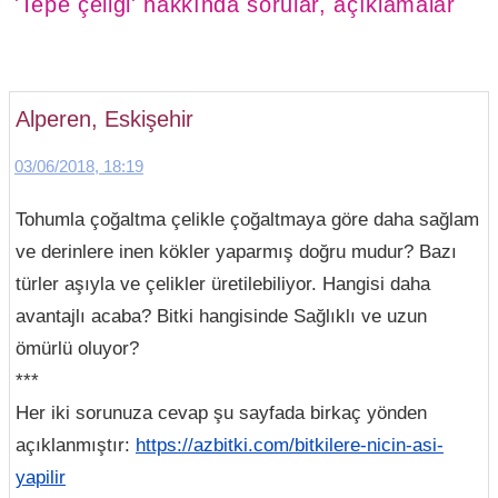
'Tepe çeliği' hakkında sorular, açıklamalar
Alperen, Eskişehir
03/06/2018, 18:19
Tohumla çoğaltma çelikle çoğaltmaya göre daha sağlam
ve derinlere inen kökler yaparmış doğru mudur? Bazı
türler aşıyla ve çelikler üretilebiliyor. Hangisi daha
avantajlı acaba? Bitki hangisinde Sağlıklı ve uzun
ömürlü oluyor?
***
Her iki sorunuza cevap şu sayfada birkaç yönden
açıklanmıştır:
https://azbitki.com/bitkilere-nicin-asi-
yapilir