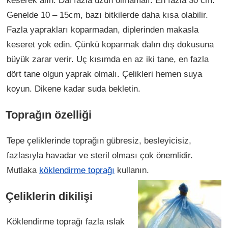
Genelde 10 – 15cm, bazı bitkilerde daha kısa olabilir.
Fazla yaprakları koparmadan, diplerinden makasla
keseret yok edin. Çünkü koparmak dalın dış dokusuna
büyük zarar verir. Uç kısımda en az iki tane, en fazla
dört tane olgun yaprak olmalı. Çelikleri hemen suya
koyun. Dikene kadar suda bekletin.
Toprağın özelliği
Tepe çeliklerinde toprağın gübresiz, besleyicisiz,
fazlasıyla havadar ve steril olması çok önemlidir.
Mutlaka
köklendirme toprağı
kullanın.
Çeliklerin dikilişi
Köklendirme toprağı fazla ıslak