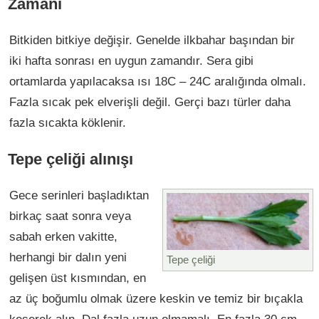
Zamanı
Bitkiden bitkiye değişir. Genelde ilkbahar başından bir
iki hafta sonrası en uygun zamandır. Sera gibi
ortamlarda yapılacaksa ısı 18C – 24C aralığında olmalı.
Fazla sıcak pek elverişli değil. Gerçi bazı türler daha
fazla sıcakta köklenir.
Tepe çeliği alınışı
Gece serinleri başladıktan
birkaç saat sonra veya
sabah erken vakitte,
herhangi bir dalın yeni
Tepe çeliği
gelişen üst kısmından, en
az üç boğumlu olmak üzere keskin ve temiz bir bıçakla
keserek alın. Dal fazla uzun olmamalı. En fazla 30 cm.