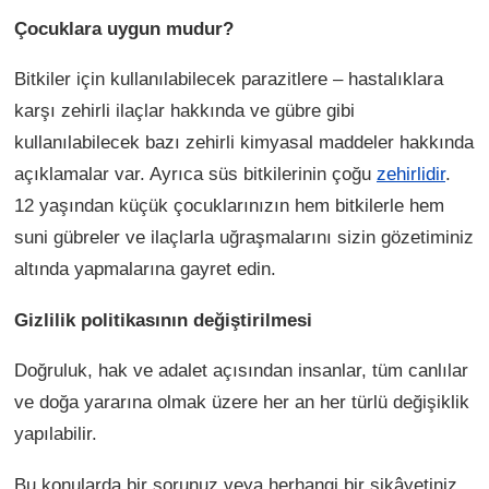
Çocuklara uygun mudur?
Bitkiler için kullanılabilecek parazitlere – hastalıklara
karşı zehirli ilaçlar hakkında ve gübre gibi
kullanılabilecek bazı zehirli kimyasal maddeler hakkında
açıklamalar var. Ayrıca süs bitkilerinin çoğu
zehirlidir
.
12 yaşından küçük çocuklarınızın hem bitkilerle hem
suni gübreler ve ilaçlarla uğraşmalarını sizin gözetiminiz
altında yapmalarına gayret edin.
Gizlilik politikasının değiştirilmesi
Doğruluk, hak ve adalet açısından insanlar, tüm canlılar
ve doğa yararına olmak üzere her an her türlü değişiklik
yapılabilir.
Bu konularda bir sorunuz veya herhangi bir şikâyetiniz