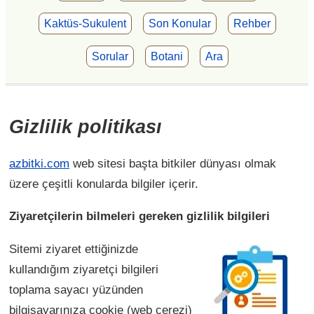
Kaktüs-Sukulent
Son Konular
Rehber
Sorular
Botani
Ara
Gizlilik politikası
azbitki.com
web sitesi başta bitkiler dünyası olmak
üzere çeşitli konularda bilgiler içerir.
Ziyaretçilerin bilmeleri gereken gizlilik bilgileri
Sitemi ziyaret ettiğinizde
kullandığım ziyaretçi bilgileri
toplama sayacı yüzünden
bilgisayarınıza cookie (web çerezi)