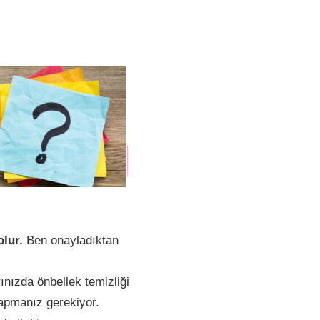
lur.
Ben onayladıktan
ınızda önbellek temizliği
yapmanız gerekiyor.