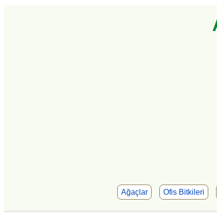
Ağaçlar
Ofis Bitkileri