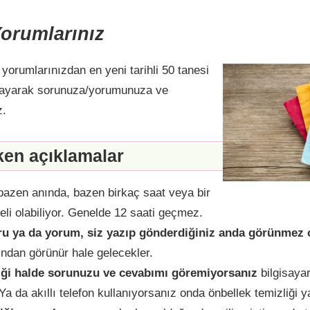
Yorumlarınız
 yorumlarınızdan en yeni tarihli 50 tanesi
klayarak sorunuza/yorumunuza ve
z.
ken açıklamalar
azen anında, bazen birkaç saat veya bir
li olabiliyor. Genelde 12 saati geçmez.
u ya da yorum, siz yazıp gönderdiğiniz anda görünmez o
ından görünür hale gelecekler.
ği halde sorunuzu ve cevabımı göremiyorsanız
bilgisayar
Ya da akıllı telefon kullanıyorsanız onda önbellek temizliği 