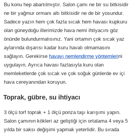
Bu konu hep abartılmıştır. Salon çamı ne bir su bitkisidir
ne bir yağmur ormanı altı bitkisidir ne de bir yosundur.
Sadece yazın hem çok fazla sıcak hem havası kupkuru
olan güneydoğu illerimizde hava nemi ihtiyacını göz
önünde bulundurmalısınız. Yani ortamın çok sıcak yaz
aylarında dışarısı kadar kuru havalı olmamasını
sağlayın. Gerekirse
havayı nemlendirme yöntemleri
ni
uygulayın. Ayrıca havası fazlasıyla kuru olan
memleketlerde çok sıcak ve çok soğuk günlerde ev içi
hava cereyanından koruyun.
Toprak, gübre, su ihtiyacı
3 ölçü torf toprak + 1 ölçü ponza taşı karışımı yapın.
Salon çamının kökleri az geliştiği için ortalama 4 veya 5
yılda bir saksı değişimi yapmak yeterlidir. Bu sırada