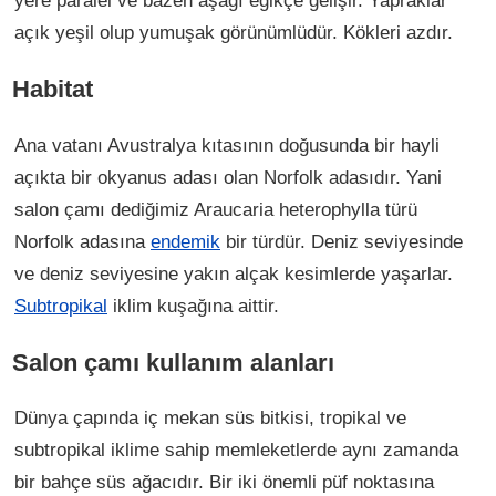
açık yeşil olup yumuşak görünümlüdür. Kökleri azdır.
Habitat
Ana vatanı Avustralya kıtasının doğusunda bir hayli
açıkta bir okyanus adası olan Norfolk adasıdır. Yani
salon çamı dediğimiz Araucaria heterophylla türü
Norfolk adasına
endemik
bir türdür. Deniz seviyesinde
ve deniz seviyesine yakın alçak kesimlerde yaşarlar.
Subtropikal
iklim kuşağına aittir.
Salon çamı kullanım alanları
Dünya çapında iç mekan süs bitkisi, tropikal ve
subtropikal iklime sahip memleketlerde aynı zamanda
bir bahçe süs ağacıdır. Bir iki önemli püf noktasına