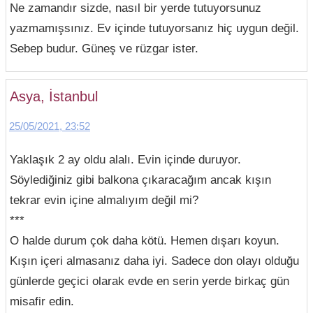
Ne zamandır sizde, nasıl bir yerde tutuyorsunuz
yazmamışsınız. Ev içinde tutuyorsanız hiç uygun değil.
Sebep budur. Güneş ve rüzgar ister.
Asya, İstanbul
25/05/2021, 23:52
Yaklaşık 2 ay oldu alalı. Evin içinde duruyor.
Söylediğiniz gibi balkona çıkaracağım ancak kışın
tekrar evin içine almalıyım değil mi?
***
O halde durum çok daha kötü. Hemen dışarı koyun.
Kışın içeri almasanız daha iyi. Sadece don olayı olduğu
günlerde geçici olarak evde en serin yerde birkaç gün
misafir edin.