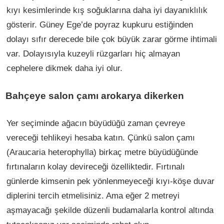
kıyı kesimlerinde kış soğuklarına daha iyi dayanıklılık
gösterir. Güney Ege’de poyraz kupkuru estiğinden
dolayı sıfır derecede bile çok büyük zarar görme ihtimali
var. Dolayısıyla kuzeyli rüzgarları hiç almayan
cephelere dikmek daha iyi olur.
Bahçeye salon çamı arokarya dikerken
Yer seçiminde ağacın büyüdüğü zaman çevreye
vereceği tehlikeyi hesaba katın. Çünkü salon çamı
(Araucaria heterophylla) birkaç metre büyüdüğünde
fırtınaların kolay devireceği özelliktedir. Fırtınalı
günlerde kimsenin pek yönlenmeyeceği kıyı-köşe duvar
diplerini tercih etmelisiniz. Ama eğer 2 metreyi
aşmayacağı şekilde düzenli budamalarla kontrol altında