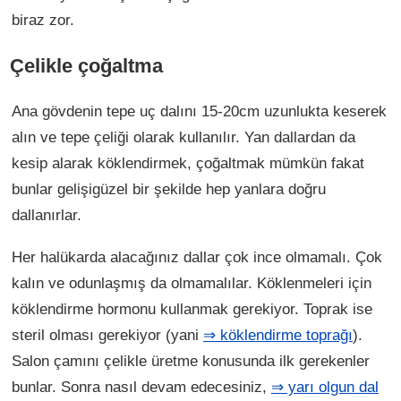
biraz zor.
Çelikle çoğaltma
Ana gövdenin tepe uç dalını 15-20cm uzunlukta keserek
alın ve tepe çeliği olarak kullanılır. Yan dallardan da
kesip alarak köklendirmek, çoğaltmak mümkün fakat
bunlar gelişigüzel bir şekilde hep yanlara doğru
dallanırlar.
Her halükarda alacağınız dallar çok ince olmamalı. Çok
kalın ve odunlaşmış da olmamalılar. Köklenmeleri için
köklendirme hormonu kullanmak gerekiyor. Toprak ise
steril olması gerekiyor (yani
⇒ köklendirme toprağı
).
Salon çamını çelikle üretme konusunda ilk gerekenler
bunlar. Sonra nasıl devam edecesiniz,
⇒ yarı olgun dal