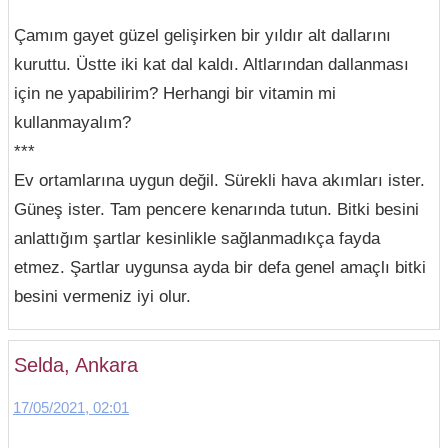
Çamım gayet güzel gelişirken bir yıldır alt dallarını
kuruttu. Üstte iki kat dal kaldı. Altlarından dallanması
için ne yapabilirim? Herhangi bir vitamin mi
kullanmayalım?
***
Ev ortamlarına uygun değil. Sürekli hava akımları ister.
Güneş ister. Tam pencere kenarında tutun. Bitki besini
anlattığım şartlar kesinlikle sağlanmadıkça fayda
etmez. Şartlar uygunsa ayda bir defa genel amaçlı bitki
besini vermeniz iyi olur.
Selda, Ankara
17/05/2021, 02:01