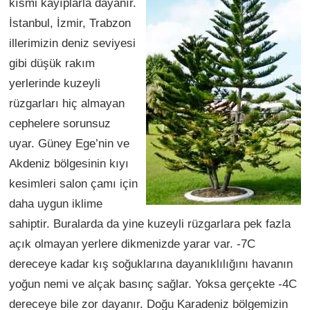
kısmi kayıplarla dayanır.
İstanbul, İzmir, Trabzon
illerimizin deniz seviyesi
gibi düşük rakım
yerlerinde kuzeyli
rüzgarları hiç almayan
cephelere sorunsuz
uyar. Güney Ege’nin ve
Akdeniz bölgesinin kıyı
kesimleri salon çamı için
daha uygun iklime
sahiptir. Buralarda da yine kuzeyli rüzgarlara pek fazla
açık olmayan yerlere dikmenizde yarar var. -7C
dereceye kadar kış soğuklarına dayanıklılığını havanın
yoğun nemi ve alçak basınç sağlar. Yoksa gerçekte -4C
dereceye bile zor dayanır. Doğu Karadeniz bölgemizin