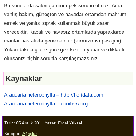
Bu konularda salon çamının pek sorunu olmaz. Ama
yanlış bakım, güneşten ve havadar ortamdan mahrum
etmek ve yanlış toprak kullanmak büyük zarar
verecektir. Kapalı ve havasız ortamlarda yapraklarda
mantar hastalıkla genelde olur (kırmızımsı pas gibi).
Yukarıdaki bilgilere göre gerekenleri yapar ve dikkatli
olursanız hiçbir sorunla karşılaşmazsınız.
Kaynaklar
Araucaria heterophylla – http://floridata.com
Araucaria heterophylla – conifers.org
Tarih: 05 Aralık 2011
Yazar:
Erdal Yüksel
Kategori:
Ağaçlar