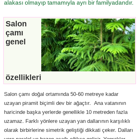
alakası olmayıp tamamıyla ayrı bir familyadandır.
Salon
çamı
genel
özellikleri
Salon çamı doğal ortamında 50-60 metreye kadar
uzayan piramit biçimli dev bir ağaçtır. Ana vatanının
haricinde başka yerlerde genellikle 10 metreden fazla
uzamaz. Farklı yönlere uzayan yan dallarının karşılıklı
olarak birbirlerine simetrik geliştiği dikkati çeker. Dalları
yere paralel ve bazen aşağı eğikçe gelişir. Yapraklar