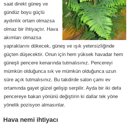
saat direkt güneş ve
gündüz boyu güçlü
aydınlık ortam olmazsa
olmaz bir ihtiyaçtır. Hava
akımları olmazsa
yapraklarını dökecek, güneş ve ışık yetersizliğinde
güçten düşecektir. Onun için hem yüksek havadar hem
güneşli pencere kenarında tutmalısınız. Pencereyi
mümkün olduğunca sık ve mümkün olduğunca uzun
süre açık tutmalısınız. Bu takdirde salon çamı ev
ortamında gayet güzel gelişip serpilir. Ayda bir iki defa
pencereye bakan yönünü değiştirin ki dallar tek yöne
yönelik pozisyon almasınlar.
Hava nemi ihtiyacı