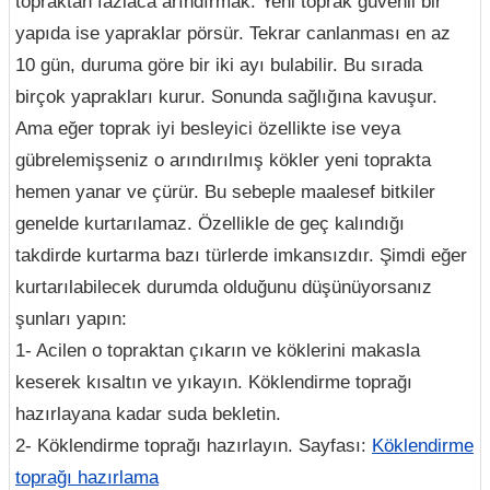
topraktan fazlaca arındırmak. Yeni toprak güvenli bir
yapıda ise yapraklar pörsür. Tekrar canlanması en az
10 gün, duruma göre bir iki ayı bulabilir. Bu sırada
birçok yaprakları kurur. Sonunda sağlığına kavuşur.
Ama eğer toprak iyi besleyici özellikte ise veya
gübrelemişseniz o arındırılmış kökler yeni toprakta
hemen yanar ve çürür. Bu sebeple maalesef bitkiler
genelde kurtarılamaz. Özellikle de geç kalındığı
takdirde kurtarma bazı türlerde imkansızdır. Şimdi eğer
kurtarılabilecek durumda olduğunu düşünüyorsanız
şunları yapın:
1- Acilen o topraktan çıkarın ve köklerini makasla
keserek kısaltın ve yıkayın. Köklendirme toprağı
hazırlayana kadar suda bekletin.
2- Köklendirme toprağı hazırlayın. Sayfası:
Köklendirme
toprağı hazırlama