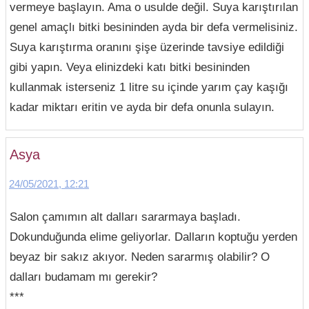
vermeye başlayın. Ama o usulde değil. Suya karıştırılan
genel amaçlı bitki besininden ayda bir defa vermelisiniz.
Suya karıştırma oranını şişe üzerinde tavsiye edildiği
gibi yapın. Veya elinizdeki katı bitki besininden
kullanmak isterseniz 1 litre su içinde yarım çay kaşığı
kadar miktarı eritin ve ayda bir defa onunla sulayın.
Asya
24/05/2021, 12:21
Salon çamımın alt dalları sararmaya başladı.
Dokunduğunda elime geliyorlar. Dalların koptuğu yerden
beyaz bir sakız akıyor. Neden sararmış olabilir? O
dalları budamam mı gerekir?
***