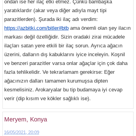
ondan ise her ilaç etki etmez. Çünkü bambaşka
yaratıklardır (akar veya diğer adıyla mayt tipi
parazitlerden). Şurada iki ilaç adı verdim:
https://azbitki.com/bitler#btb
ama önemli olan şey ilacın
markası değil özelliğidir. Sizin oradaki zirai mücadele
ilaçları satan yere etkili bir ilaç sorun. Ayrıca ağacın
üzerini, dalların dış kabuklarını iyice inceleyin. Koşnil
ve benzeri parazitler varsa onlar ağaçlar için çok daha
fazla tehlikelidir. Ve tekrarlamam gerekirse: Eğer
ağacınızın dalları tamamen kurumuşsa dipten
kesmelisiniz. Arokaryalar bu tip budamaya iyi cevap
verir (dip kısım ve kökler sağlıklı ise).
Meryem, Konya
16/05/2021, 20:09