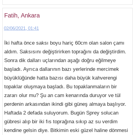
Fatih, Ankara
02/06/2021, 01:41
İki hafta önce saksı boyu hariç 60cm olan salon çamı
aldım. Saksısını değiştirirken toprağını da değiştirdim.
Sonra dik dalları uçlarından aşağı doğru eğilmeye
başladı. Ayrıca dallarının bazı yerlerinde mercimek
büyüklüğünde hatta bazısı daha büyük kahverengi
topaklar oluşmaya başladı. Bu topaklanmaların bir
zararı olur mu? Şu an cam kenarında duruyor ve tül
perdenin arkasından ikindi gibi güneş almaya başlıyor.
Haftada 2 defada suluyorum. Bugün Sprey solucan
gübresi alıp bir iki fıs toprağına sıkıp az su verdim
kendine gelsin diye. Bitkimin eski güzel haline dönmesi