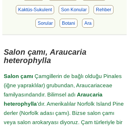
Kaktüs-Sukulent
Son Konular
Rehber
Sorular
Botani
Ara
Salon çamı, Araucaria
heterophylla
Salon çamı
Çamgillerin de bağlı olduğu Pinales
(iğne yapraklılar) grubundan, Araucariaceae
familyasındandır. Bilimsel adı
Araucaria
heterophylla
’dır. Amerikalılar Norfolk Island Pine
derler (Norfolk adası çamı). Bizse salon çamı
veya salon arokaryası diyoruz. Çam türleriyle bir