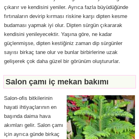
çıkarır ve kendisini yeniler. Ayrıca fazla büyüdüğünde
fırtınaların devirip kırması riskine karşı dipten kesme
budaması yapmak iyi olur. Dipten sürgün çıkararak
kendisini yenileyecektir. Yaşına göre, ne kadar
güçlenmişse, dipten kestiğiniz zaman dip sürgünler
sayısı birkaç tane olur ve bunlar birbirlerine uzak
gelişerek çok daha güzel bir görünüm oluştururlar.
Salon çamı iç mekan bakımı
Salon-ofis bitkilerinin
hayati ihtiyaçlarının en
başında daima hava
akımları gelir. Salon çamı
için ayrıca günde birkaç