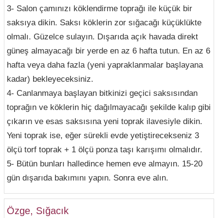
3- Salon çamınızı köklendirme toprağı ile küçük bir
saksıya dikin. Saksı köklerin zor sığacağı küçüklükte
olmalı. Güzelce sulayın. Dışarıda açık havada direkt
güneş almayacağı bir yerde en az 6 hafta tutun. En az 6
hafta veya daha fazla (yeni yapraklanmalar başlayana
kadar) bekleyeceksiniz.
4- Canlanmaya başlayan bitkinizi geçici saksısından
toprağın ve köklerin hiç dağılmayacağı şekilde kalıp gibi
çıkarın ve esas saksısına yeni toprak ilavesiyle dikin.
Yeni toprak ise, eğer sürekli evde yetiştirecekseniz 3
ölçü torf toprak + 1 ölçü ponza taşı karışımı olmalıdır.
5- Bütün bunları halledince hemen eve almayın. 15-20
gün dışarıda bakımını yapın. Sonra eve alın.
Özge, Sığacık