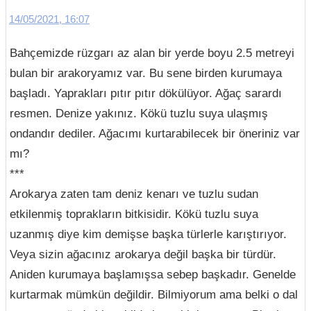
14/05/2021, 16:07
Bahçemizde rüzgarı az alan bir yerde boyu 2.5 metreyi
bulan bir arakoryamız var. Bu sene birden kurumaya
başladı. Yaprakları pıtır pıtır dökülüyor. Ağaç sarardı
resmen. Denize yakınız. Kökü tuzlu suya ulaşmış
ondandır dediler. Ağacımı kurtarabilecek bir öneriniz var
mı?
***
Arokarya zaten tam deniz kenarı ve tuzlu sudan
etkilenmiş toprakların bitkisidir. Kökü tuzlu suya
uzanmış diye kim demişse başka türlerle karıştırıyor.
Veya sizin ağacınız arokarya değil başka bir türdür.
Aniden kurumaya başlamışsa sebep başkadır. Genelde
kurtarmak mümkün değildir. Bilmiyorum ama belki o dal