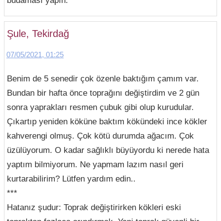
Şule, Tekirdağ
07/05/2021, 01:25
Benim de 5 senedir çok özenle baktığım çamım var.
Bundan bir hafta önce toprağını değiştirdim ve 2 gün
sonra yaprakları resmen çubuk gibi olup kurudular.
Çıkartıp yeniden köküne baktım kökündeki ince kökler
kahverengi olmuş. Çok kötü durumda ağacım. Çok
üzülüyorum. O kadar sağlıklı büyüyordu ki nerede hata
yaptım bilmiyorum. Ne yapmam lazım nasıl geri
kurtarabilirim? Lütfen yardım edin..
***
Hatanız şudur: Toprak değiştirirken kökleri eski