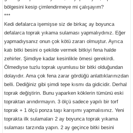
bölgesini kesip çimlendirmeye mi çalışayım?
***
Kedi defalarca işemişse siz de birkaç ay boyunca
defalarca toprak yıkama sulaması yapmalıydınız. Eğer
yapmadıysanız onun çok kötü zararı olmuştur. Ayrıca
katı bitki besini o şekilde vermek bitkiyi fena halde
zehirler. Şimdiye kadar kesinlikle ömesi gerekirdi.
Ölmediyse tuzlu toprak uyumlusu bir bitki olduğundan
dolayıdır. Ama çok fena zarar gördüğü anlattıklarınızdan
belli. Dediğiniz gibi şimdi tepe kısmı da gidicidir. Derhal
toprak değiştirin. Bunu yaparken köklerin tümünü eski
topraktan arındırmayın. 3 ölçü sadece yapılı bir torf
toprak + 1 ölçü ponza taşı karışımı yapmalısınız. Yeni
toprakta ilk sulamaları 2 ay boyunca toprak yıkama
sulaması tarzında yapın. 2 ay geçince bitki besini