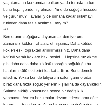
yaşatamama korkumdan balkon ya da terasta tuttum
bunu hep, içeride hiç olmadı. Yine de soğuğu hisseder
ve çürür mü? Havalar iyice ısınana kadar sulamayı
rutinden daha fazla azaltmalı mıyım?
***
Ben oranın soğuğuna dayanamaz demiyorum.
Zamansız kökleri rahatsız etmişsiniz. Daha kötüsü
kökleri eski topraktan arındırmışsınız. Daha daha
kötüsü yaralı köklere bitki besini… Hepsine tuz ekme
gibi daha daha daha kötüsü toprağın soğukluğu bu
hataların kötü etkilerini kat kat arttırır. Bunu demek
istedim. Yoksa ben de biliyorum salon çamı oradan
biraz daha fazla soğuk yerlerin kışlarına da dayanıklıdır.
Sulama sıklığı konusunda bence bir değişiklik
yapmayın. Ayrıca bozulmalar devam ederse ama eğer
kurumalar tepeden aşağı, uçlaran geriye doğru devam