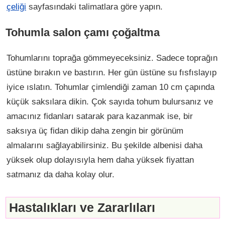
çeliği
sayfasındaki talimatlara göre yapın.
Tohumla salon çamı çoğaltma
Tohumlarını toprağa gömmeyeceksiniz. Sadece toprağın
üstüne bırakın ve bastırın. Her gün üstüne su fısfıslayıp
iyice ıslatın. Tohumlar çimlendiği zaman 10 cm çapında
küçük saksılara dikin. Çok sayıda tohum bulursanız ve
amacınız fidanları satarak para kazanmak ise, bir
saksıya üç fidan dikip daha zengin bir görünüm
almalarını sağlayabilirsiniz. Bu şekilde albenisi daha
yüksek olup dolayısıyla hem daha yüksek fiyattan
satmanız da daha kolay olur.
Hastalıkları ve Zararlıları