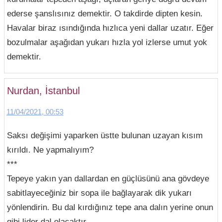
ederse şanslısınız demektir. O takdirde dipten kesin.
Havalar biraz ısındığında hızlıca yeni dallar uzatır. Eğer
bozulmalar aşağıdan yukarı hızla yol izlerse umut yok
demektir.
Nurdan, İstanbul
11/04/2021, 00:53
Saksı değişimi yaparken üstte bulunan uzayan kısım
kırıldı. Ne yapmalıyım?
***
Tepeye yakın yan dallardan en güçlüsünü ana gövdeye
sabitlayeceğiniz bir sopa ile bağlayarak dik yukarı
yönlendirin. Bu dal kırdığınız tepe ana dalın yerine onun
gibi lider dal olacaktır.