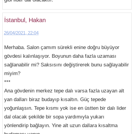
İstanbul, Hakan
26/04/2021, 22:04
Merhaba. Salon çamım sürekli enine doğru büyüyor
gövdesi kalınlaşıyor. Boyunun daha fazla uzaması
sağlanabilir mi? Saksısını değiştirerek bunu sağlayabilir
miyim?
***
Ana gövdenin merkez tepe dalı varsa fazla uzayan alt
yan dalları biraz budayıp kısaltın. Güç tepede
yoğunlaşsın. Tepe kısmı yok ise en üstten bir dalı lider
dal olacak şekilde bir sopa yardımıyla yukarı
yönlendirip bağlayın. Yine alt uzun dallara kısaltma
budaması yapın.