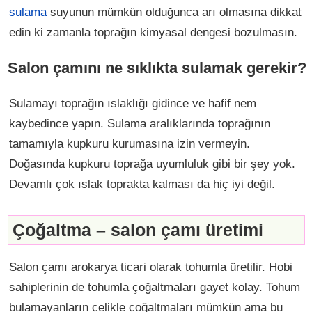
sulama
suyunun mümkün olduğunca arı olmasına dikkat
edin ki zamanla toprağın kimyasal dengesi bozulmasın.
Salon çamını ne sıklıkta sulamak gerekir?
Sulamayı toprağın ıslaklığı gidince ve hafif nem
kaybedince yapın. Sulama aralıklarında toprağının
tamamıyla kupkuru kurumasına izin vermeyin.
Doğasında kupkuru toprağa uyumluluk gibi bir şey yok.
Devamlı çok ıslak toprakta kalması da hiç iyi değil.
Çoğaltma – salon çamı üretimi
Salon çamı arokarya ticari olarak tohumla üretilir. Hobi
sahiplerinin de tohumla çoğaltmaları gayet kolay. Tohum
bulamayanların çelikle çoğaltmaları mümkün ama bu