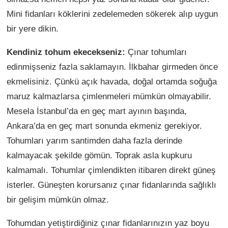
Mini fidanları köklerini zedelemeden sökerek alıp uygun
bir yere dikin.
Kendiniz tohum ekecekseniz:
Çınar tohumları
edinmişseniz fazla saklamayın. İlkbahar girmeden önce
ekmelisiniz. Çünkü açık havada, doğal ortamda soğuğa
maruz kalmazlarsa çimlenmeleri mümkün olmayabilir.
Mesela İstanbul’da en geç mart ayının başında,
Ankara’da en geç mart sonunda ekmeniz gerekiyor.
Tohumları yarım santimden daha fazla derinde
kalmayacak şekilde gömün. Toprak asla kupkuru
kalmamalı. Tohumlar çimlendikten itibaren direkt güneş
isterler. Güneşten korursanız çınar fidanlarında sağlıklı
bir gelişim mümkün olmaz.
Tohumdan yetiştirdiğiniz çınar fidanlarınızın yaz boyu