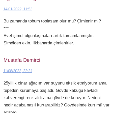
14/01/2022, 11:53
Bu zamanda tohum toplasam olur mu? Çimlenir mi?
***
Evet şimdi olgunlaşmaları artık tamamlanmıştır.
Şimdiden ekin. İlkbaharda çimlenirler.
Mustafa Demirci
11/08/2022, 22:24
25yillik cinar ağacım var suyunu eksik etmiyorum ama
tepeden kurumaya başladı. Gövde kabuğu kavladı
kahverengi renk aldı ama gövde de kuruyor. Nedeni
nedir acaba nasıl kurtarabiliriz? Gövdesinde kurt mü var
acaba?