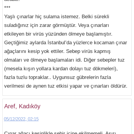
***
Yaşlı çınarlar hiç sulama istemez. Belki sürekli
suladığınız için zarar görmüştür. Veya çınarları
etkileyen bir virüs yüzünden ölmeye başlamıştır.
Geçtiğimiz aylarda İstanbul’da yüzlerce kocaman çınar
ağaçlarını kesip yok ettiler. Sebep virüs kapmış
olmaları ve ölmeye başlamaları idi. Diğer sebepler tuz
(mesela kışın yollara kardan dolayı tuz dökmeleri),
fazla tuzlu topraklar.. Uygunsuz gübrelerin fazla
verilmesi de aynen tuz etkisi yapar ve çınarları öldürür.
Aref, Kadıköy
05/12/2022, 02:15
Çınar ağacı kesinlikle şehir içine ekilmemeli. Aşırı