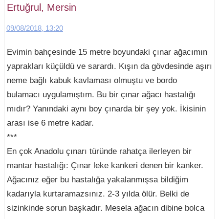
Ertuğrul, Mersin
09/08/2018, 13:20
Evimin bahçesinde 15 metre boyundaki çınar ağacımın
yaprakları küçüldü ve sarardı. Kışın da gövdesinde aşırı
neme bağlı kabuk kavlaması olmuştu ve bordo
bulamacı uygulamıştım. Bu bir çınar ağacı hastalığı
mıdır? Yanındaki aynı boy çınarda bir şey yok. İkisinin
arası ise 6 metre kadar.
***
En çok Anadolu çınarı türünde rahatça ilerleyen bir
mantar hastalığı: Çınar leke kankeri denen bir kanker.
Ağacınız eğer bu hastalığa yakalanmışsa bildiğim
kadarıyla kurtaramazsınız. 2-3 yılda ölür. Belki de
sizinkinde sorun başkadır. Mesela ağacın dibine bolca