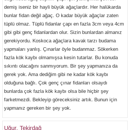
demiş iseniz bir hayli büyük ağaçlardır. Her halükarda
bunlar fidan değil ağaç. O kadar büyük ağaçlar zaten
tüplü olmaz. Tüplü fidanlar çapı en fazla 3cm veya 4cm
gibi gibi genç fidanlardan olur. Sizin bunlardan almanız
gerekiyordu. Koskoca ağaçlara kavak tarzı budama
yapmaları yanlış. Çınarlar öyle budanmaz. Sökerken
fazla kök kaybı olmamışsa kesin tutarlar. Bu konuda
sıkıntı olacağını sanmıyorum. Bir şey yapmanıza da
gerek yok. Ama dediğim gibi ne kadar kök kaybı
olduğuna bağlı. Çok genç çınar fidanları olsaydı
bunlarda çok fazla kök kaybı olsa bile hiçbir şey
farketmezdi. Bekleyip göreceksiniz artık. Bunun için
yapmanız gereken bir şey yok.
Uğur, Tekirdağ