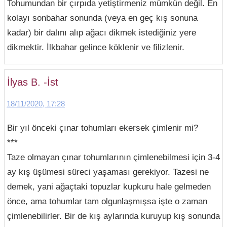
Tohumundan bir çırpıda yetiştirmeniz mümkün değil. En
kolayı sonbahar sonunda (veya en geç kış sonuna
kadar) bir dalını alıp ağacı dikmek istediğiniz yere
dikmektir. İlkbahar gelince köklenir ve filizlenir.
İlyas B. -İst
18/11/2020, 17:28
Bir yıl önceki çınar tohumları ekersek çimlenir mi?
***
Taze olmayan çınar tohumlarının çimlenebilmesi için 3-4
ay kış üşümesi süreci yaşaması gerekiyor. Tazesi ne
demek, yani ağaçtaki topuzlar kupkuru hale gelmeden
önce, ama tohumlar tam olgunlaşmışsa işte o zaman
çimlenebilirler. Bir de kış aylarında kuruyup kış sonunda