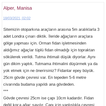
Alper, Manisa
18/03/2021, 02:02
Sitemizin otoparkına araçların arasına 5m aralıklarla 3
adet Londra çınarı diktik. İleride ağaçların araçlara
gölge yapması için. Orman fidan işletmesinden
aldığımız ağaçlar tüplü fidan olmadığı için topraktan
sökülerek verildi. Tutma ihtimali düşük diyorlar. Aynı
gün dikim yaptık. Tutmama ihtimalini düşürmek ya da
yok etmek için ne önerirsiniz? Fidanlar epey büyük.
25cm gövde çevresi var. En tepeden 5-6 metre
civarında budama yapıldı ana gövdeden.
***
Gövde çevresi 25cm ise çapı 10cm kadardır. Fidan
değil koca ağaç sayılır. Çapı için yanlışlıkla çevresi