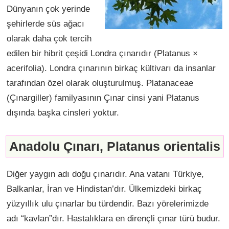
Dünyanın çok yerinde
şehirlerde süs ağacı
olarak daha çok tercih
edilen bir hibrit çeşidi Londra çınarıdır (Platanus ×
acerifolia). Londra çınarının birkaç kültivarı da insanlar
tarafından özel olarak oluşturulmuş. Platanaceae
(Çınargiller) familyasının Çınar cinsi yani Platanus
dışında başka cinsleri yoktur.
Anadolu Çınarı,
Platanus orientalis
Diğer yaygın adı doğu çınarıdır. Ana vatanı Türkiye,
Balkanlar, İran ve Hindistan’dır. Ülkemizdeki birkaç
yüzyıllık ulu çınarlar bu türdendir. Bazı yörelerimizde
adı “kavlan”dır. Hastalıklara en dirençli çınar türü budur.