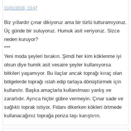
11/01/2018, 13:47
Biz yıllardır çınar dikiyoruz ama bir türlü tutturamıyoruz.
Üç günde bir suluyoruz. Humuk asit veriyoruz. Sizce
neden kuruyor?
***
Yeni moda şeyleri bırakın. Şimdi her kim köklenme iyi
olsun diye humik asit vesaire şeyler kullanıyorsa
bitkileri yaşamıyor. Bu ilaçlar ancak toprağı kıraç olan
bölgelerde toprağı ıslah edip tarlaya dönüştürmek için
kullanılır. Başka amaçlarla kullanılması yanlış ve
zararlıdır. Ayrıca hiçbir gübre vermeyin. Çınar sade ve
sağlıklı toprak istiyor. Fidanı dikerken kökleri örtmede
kullanacağınız toprağa ponza taşı karıştırın.