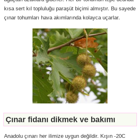
kısa sert kıl topluluğu paraşüt biçimi almıştır. Bu sayede
çınar tohumları hava akımlarında kolayca uçarlar.
Çınar fidanı dikmek ve bakımı
Anadolu çınarı her ilimize uygun değildir. Kışın -20C