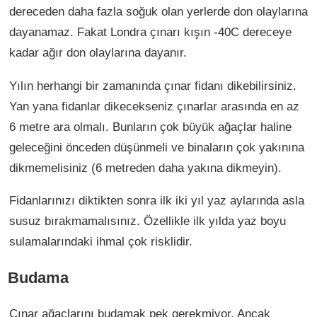
dereceden daha fazla soğuk olan yerlerde don olaylarına
dayanamaz. Fakat Londra çınarı kışın -40C dereceye
kadar ağır don olaylarına dayanır.
Yılın herhangi bir zamanında çınar fidanı dikebilirsiniz.
Yan yana fidanlar dikecekseniz çınarlar arasında en az
6 metre ara olmalı. Bunların çok büyük ağaçlar haline
geleceğini önceden düşünmeli ve binaların çok yakınına
dikmemelisiniz (6 metreden daha yakına dikmeyin).
Fidanlarınızı diktikten sonra ilk iki yıl yaz aylarında asla
susuz bırakmamalısınız. Özellikle ilk yılda yaz boyu
sulamalarındaki ihmal çok risklidir.
Budama
Çınar ağaçlarını budamak pek gerekmiyor. Ancak