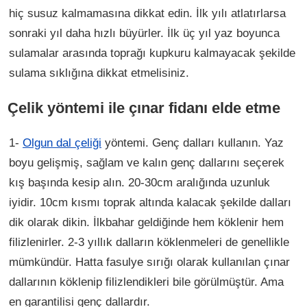
hiç susuz kalmamasına dikkat edin. İlk yılı atlatırlarsa
sonraki yıl daha hızlı büyürler. İlk üç yıl yaz boyunca
sulamalar arasında toprağı kupkuru kalmayacak şekilde
sulama sıklığına dikkat etmelisiniz.
Çelik yöntemi ile çınar fidanı elde etme
1-
Olgun dal çeliği
yöntemi. Genç dalları kullanın. Yaz
boyu gelişmiş, sağlam ve kalın genç dallarını seçerek
kış başında kesip alın. 20-30cm aralığında uzunluk
iyidir. 10cm kısmı toprak altında kalacak şekilde dalları
dik olarak dikin. İlkbahar geldiğinde hem köklenir hem
filizlenirler. 2-3 yıllık dalların köklenmeleri de genellikle
mümkündür. Hatta fasulye sırığı olarak kullanılan çınar
dallarının köklenip filizlendikleri bile görülmüştür. Ama
en garantilisi genç dallardır.