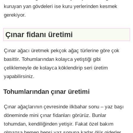
kuruyan yan gövdeleri ise kuru yerlerinden kesmek
gerekiyor.
Çınar fidanı üretimi
Çınar ağacı üretmek pekçok ağaç türlerine göre çok
basittir. Tohumlarından kolayca yetiştiği gibi
çeliklemeyle de kolayca köklendirip seri üretim
yapabilirsiniz.
Tohumlarından çınar üretimi
Çınar ağaçlarının çevresinde ilkbahar sonu – yaz başı
döneminde mini çınar fidanları görürüz. Bunlar
tohumdan, kendiliğinden yetişir. Fakat özel bakım
olmazsa hemen hepsi yaz sonuna kadar ölür giderler.