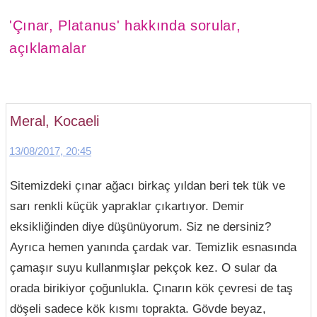
'Çınar, Platanus' hakkında sorular,
açıklamalar
Meral, Kocaeli
13/08/2017, 20:45
Sitemizdeki çınar ağacı birkaç yıldan beri tek tük ve
sarı renkli küçük yapraklar çıkartıyor. Demir
eksikliğinden diye düşünüyorum. Siz ne dersiniz?
Ayrıca hemen yanında çardak var. Temizlik esnasında
çamaşır suyu kullanmışlar pekçok kez. O sular da
orada birikiyor çoğunlukla. Çınarın kök çevresi de taş
döşeli sadece kök kısmı toprakta. Gövde beyaz,