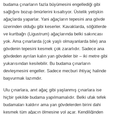
budama çınarların fazla büyümesini engellediği gibi
sağlığını bozup ömürlerini kısaltıyor. Üstelik yetişkin
ağaçlarda yaparlar. Yani ağaçların tepesini ana gövde
üzerinden olduğu gibi keserler. Kavaklarda, söğütlerde
ve kurtbağrı (Ligustrum) ağaçlarında belki sakıncası
yok. Ama çınarlarda (çok yaşlı olmayanlarda bile) ana
gövdenin tepesini kesmek çok zararlıdır. Sadece ana
gövdeden ayrılan kalın yan gövdeler bir – iki metre gibi
yukarısından kesilebilir. Bu budama çınarların
devleşmesini engeller. Sadece mecburi ihtiyaç halinde
başvurmak lazımdır.
Ulu çınarlara, anıt ağaç gibi yaşlanmış çınarlara ise
hiçbir şekilde budama yapılmamalıdır. Belki ufak tefek
budamaları kaldırır ama yan gövdelerden birini dahi
kesmek tüm ağacın ölmesine yol açar. Kendiliğinden