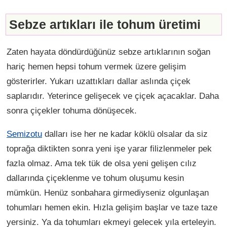
Sebze artıkları ile tohum üretimi
Zaten hayata döndürdüğünüz sebze artıklarının soğan
hariç hemen hepsi tohum vermek üzere gelişim
gösterirler. Yukarı uzattıkları dallar aslında çiçek
saplarıdır. Yeterince gelişecek ve çiçek açacaklar. Daha
sonra çiçekler tohuma dönüşecek.
Semizotu
dalları ise her ne kadar köklü olsalar da siz
toprağa diktikten sonra yeni işe yarar filizlenmeler pek
fazla olmaz. Ama tek tük de olsa yeni gelişen cılız
dallarında çiçeklenme ve tohum oluşumu kesin
mümkün. Henüz sonbahara girmediyseniz olgunlaşan
tohumları hemen ekin. Hızla gelişim başlar ve taze taze
yersiniz. Ya da tohumları ekmeyi gelecek yıla erteleyin.