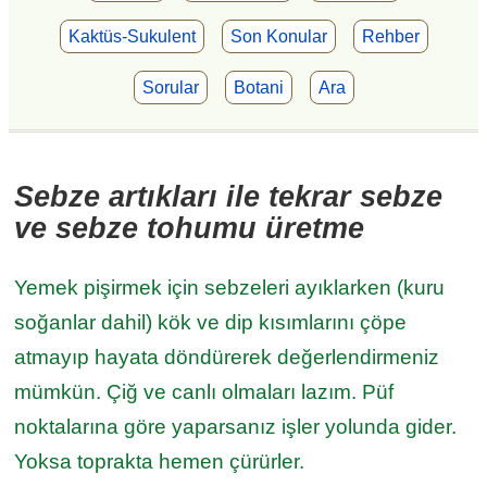
Kaktüs-Sukulent
Son Konular
Rehber
Sorular
Botani
Ara
Sebze artıkları ile tekrar sebze
ve sebze tohumu üretme
Yemek pişirmek için sebzeleri ayıklarken (kuru
soğanlar dahil) kök ve dip kısımlarını çöpe
atmayıp hayata döndürerek değerlendirmeniz
mümkün. Çiğ ve canlı olmaları lazım. Püf
noktalarına göre yaparsanız işler yolunda gider.
Yoksa toprakta hemen çürürler.