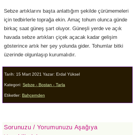
Sebze artıklarını başta anlattığım şekilde çürümemeleri
için tedbirlerle toprağa ekin. Amaç tohum olunca günde
birkaç saat güneş şart oluyor. Güneşli yerde ve açık
havada sebze artıkları çiçek açacak kadar gelişim
gösterince artık her şey yolunda gider. Tohumlar bitki
üzerinde olgunlaşıp kurumalıdır.
Tarih: 15 Mart 2021
Yazar:
Erdal Yüksel
Kategori:
Sebze - Bostan - Tarla
Etiketler:
Bahçemden
Sorunuzu / Yorumunuzu Aşağıya