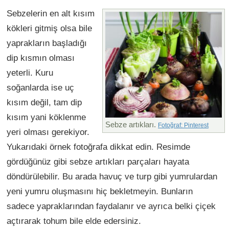
Sebzelerin en alt kısım
kökleri gitmiş olsa bile
yaprakların başladığı
dip kısmın olması
yeterli. Kuru
soğanlarda ise uç
kısım değil, tam dip
kısım yani köklenme
Sebze artıkları.
Fotoğraf: Pinterest
yeri olması gerekiyor.
Yukarıdaki örnek fotoğrafa dikkat edin. Resimde
gördüğünüz gibi sebze artıkları parçaları hayata
döndürülebilir. Bu arada havuç ve turp gibi yumrulardan
yeni yumru oluşmasını hiç bekletmeyin. Bunların
sadece yapraklarından faydalanır ve ayrıca belki çiçek
açtırarak tohum bile elde edersiniz.