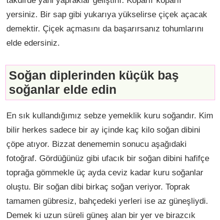
takdirde yani yapraklar geliştirir. Koparır koparır
yersiniz. Bir sap gibi yukarıya yükselirse çiçek açacak
demektir. Çiçek açmasını da başarırsanız tohumlarını
elde edersiniz.
Soğan diplerinden küçük baş
soğanlar elde edin
En sık kullandığımız sebze yemeklik kuru soğandır. Kim
bilir herkes sadece bir ay içinde kaç kilo soğan dibini
çöpe atıyor. Bizzat denememin sonucu aşağıdaki
fotoğraf. Gördüğünüz gibi ufacık bir soğan dibini hafifçe
toprağa gömmekle üç ayda ceviz kadar kuru soğanlar
oluştu. Bir soğan dibi birkaç soğan veriyor. Toprak
tamamen gübresiz, bahçedeki yerleri ise az güneşliydi.
Demek ki uzun süreli güneş alan bir yer ve birazcık