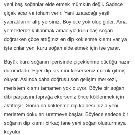
yeni baş soğanlar elde etmek mümkün değil. Sadece
çiçek açar ve tohum verir. Yani uzatacağı yeşil
yapraklarını alıp yersiniz. Böylece yok olup gider. Ama
yemeklerde kullanmak amacıyla kuru baş soğan
doğrarken çöpe attığınız en dip köklenme kısmı var ya
işte onlar yeni kuru soğan elde etmek için işe yarar.
Büyük kuru soğanın içerisinde çiçeklenme cücüğü hazır
durumdadır. Eğer dip kısmını keserseniz cücük gitmiş
oluyor. Aslında daha doğrusu son gelişim merkezi,
meristem kısmı tamamen yok oluyor. Böyle bir soğan
dibi parçasını toprağa ekerseniz önce köklenmek için
aktifleşir. Sonra da köklenme dip kaidesi hızla yeni
meristem dokuları üretmeye başlar. Böylece sadece bir
soğanın dip kısmı birkaç tane yeni soğan oluşturmaya
koyulur.