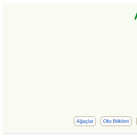
Ağaçlar
Ofis Bitkileri