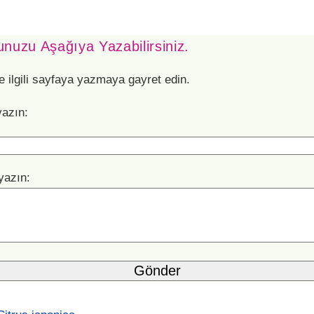
nuzu Aşağıya Yazabilirsiniz.
e ilgili sayfaya yazmaya gayret edin.
yazın:
yazın: