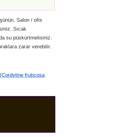
üşünün. Salon / ofis
siniz. Sıcak
da su püskürtmelisiniz.
raklara zarar verebilir.
 (Cordyline fruticosa