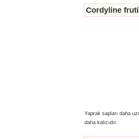
Cordyline frut
Yaprak sapları daha uzu
daha kalıcıdır.