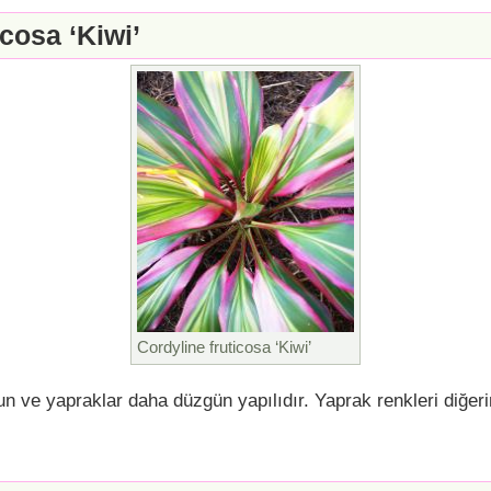
icosa ‘Kiwi’
Cordyline fruticosa ‘Kiwi’
n ve yapraklar daha düzgün yapılıdır. Yaprak renkleri diğer