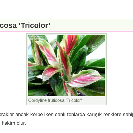
cosa ‘Tricolor’
Cordyline fruticosa ‘Tricolor’
praklar ancak körpe iken canlı tonlarda karışık renklere sahi
 hakim olur.