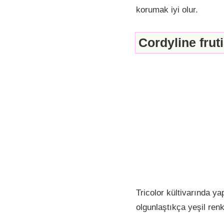
korumak iyi olur.
Cordyline fruti
Tricolor kültivarında ya
olgunlaştıkça yeşil renk