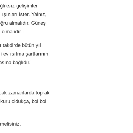
ğlıksız gelişimler
şınları ister. Yalnız,
oğru almalıdır. Güneş
 olmalıdır.
 takdirde bütün yıl
 ev ısıtma şartlarının
sına bağlıdır.
sıcak zamanlarda toprak
kuru oldukça, bol bol
melisiniz.