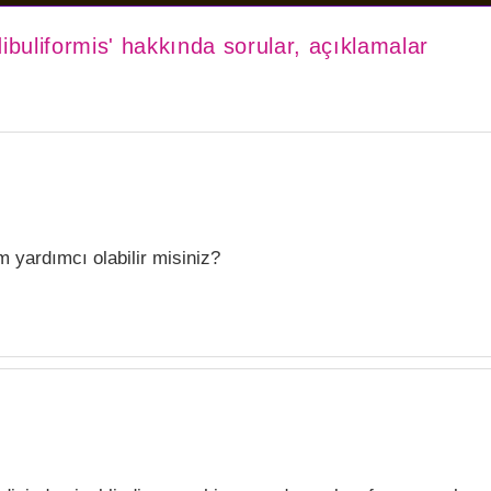
ibuliformis' hakkında sorular, açıklamalar
m yardımcı olabilir misiniz?