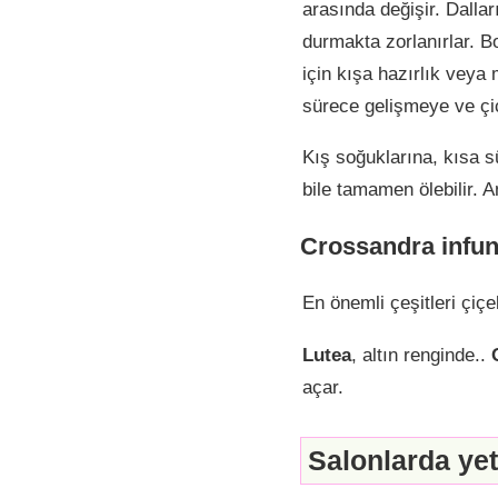
arasında değişir. Dallar
durmakta zorlanırlar. B
için kışa hazırlık veya
sürece gelişmeye ve ç
Kış soğuklarına, kısa s
bile tamamen ölebilir. 
Crossandra infund
En önemli çeşitleri çiçe
Lutea
, altın renginde..
açar.
Salonlarda yet