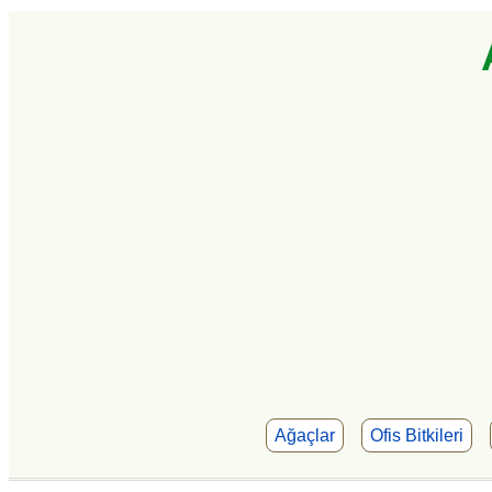
Ağaçlar
Ofis Bitkileri