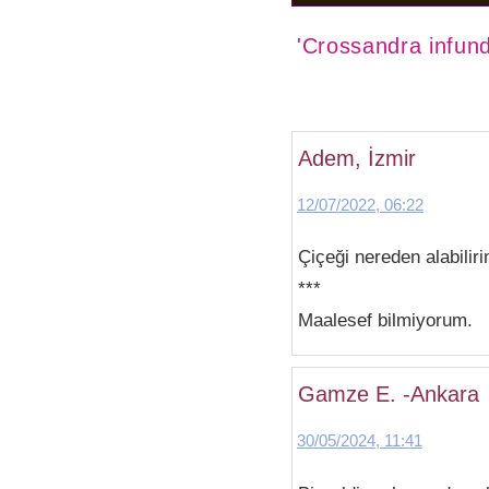
'Crossandra infund
Adem, İzmir
12/07/2022, 06:22
Çiçeği nereden alabiliri
***
Maalesef bilmiyorum.
Gamze E. -Ankara
30/05/2024, 11:41