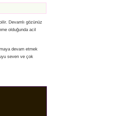
bilir. Devamlı gözünüz
enme olduğunda acil
yapmaya devam etmek
suyu seven ve çok