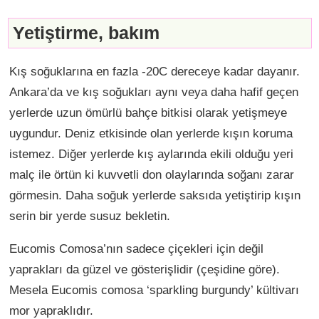
Yetiştirme, bakım
Kış soğuklarına en fazla -20C dereceye kadar dayanır.
Ankara’da ve kış soğukları aynı veya daha hafif geçen
yerlerde uzun ömürlü bahçe bitkisi olarak yetişmeye
uygundur. Deniz etkisinde olan yerlerde kışın koruma
istemez. Diğer yerlerde kış aylarında ekili olduğu yeri
malç ile örtün ki kuvvetli don olaylarında soğanı zarar
görmesin. Daha soğuk yerlerde saksıda yetiştirip kışın
serin bir yerde susuz bekletin.
Eucomis Comosa’nın sadece çiçekleri için değil
yaprakları da güzel ve gösterişlidir (çeşidine göre).
Mesela Eucomis comosa ‘sparkling burgundy’ kültivarı
mor yapraklıdır.