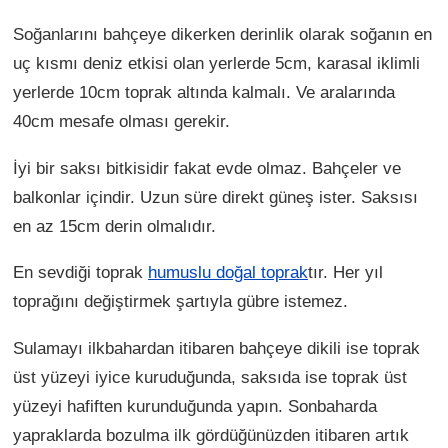
Soğanlarını bahçeye dikerken derinlik olarak soğanın en
uç kısmı deniz etkisi olan yerlerde 5cm, karasal iklimli
yerlerde 10cm toprak altında kalmalı. Ve aralarında
40cm mesafe olması gerekir.
İyi bir saksı bitkisidir fakat evde olmaz. Bahçeler ve
balkonlar içindir. Uzun süre direkt güneş ister. Saksısı
en az 15cm derin olmalıdır.
En sevdiği toprak
humuslu doğal toprak
tır. Her yıl
toprağını değiştirmek şartıyla gübre istemez.
Sulamayı ilkbahardan itibaren bahçeye dikili ise toprak
üst yüzeyi iyice kuruduğunda, saksıda ise toprak üst
yüzeyi hafiften kurunduğunda yapın. Sonbaharda
yapraklarda bozulma ilk gördüğünüzden itibaren artık