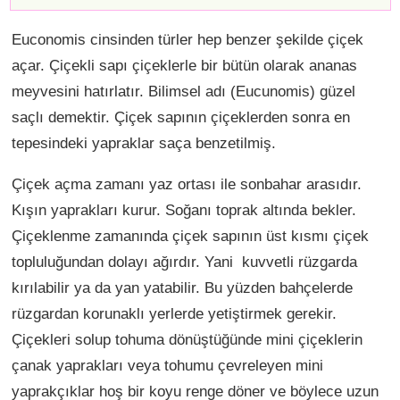
Euconomis cinsinden türler hep benzer şekilde çiçek
açar. Çiçekli sapı çiçeklerle bir bütün olarak ananas
meyvesini hatırlatır. Bilimsel adı (Eucunomis) güzel
saçlı demektir. Çiçek sapının çiçeklerden sonra en
tepesindeki yapraklar saça benzetilmiş.
Çiçek açma zamanı yaz ortası ile sonbahar arasıdır.
Kışın yaprakları kurur. Soğanı toprak altında bekler.
Çiçeklenme zamanında çiçek sapının üst kısmı çiçek
topluluğundan dolayı ağırdır. Yani kuvvetli rüzgarda
kırılabilir ya da yan yatabilir. Bu yüzden bahçelerde
rüzgardan korunaklı yerlerde yetiştirmek gerekir.
Çiçekleri solup tohuma dönüştüğünde mini çiçeklerin
çanak yaprakları veya tohumu çevreleyen mini
yaprakçıklar hoş bir koyu renge döner ve böylece uzun