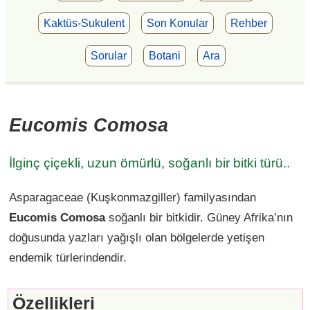
Kaktüs-Sukulent
Son Konular
Rehber
Sorular
Botani
Ara
Eucomis Comosa
İlginç çiçekli, uzun ömürlü, soğanlı bir bitki türü..
Asparagaceae (Kuşkonmazgiller) familyasından
Eucomis Comosa
soğanlı bir bitkidir. Güney Afrika’nın
doğusunda yazları yağışlı olan bölgelerde yetişen
endemik türlerindendir.
Özellikleri