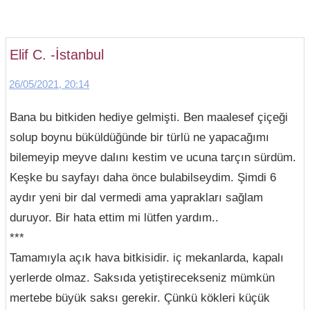
Elif C. -İstanbul
26/05/2021, 20:14
Bana bu bitkiden hediye gelmişti. Ben maalesef çiçeği
solup boynu büküldüğünde bir türlü ne yapacağımı
bilemeyip meyve dalını kestim ve ucuna tarçın sürdüm.
Keşke bu sayfayı daha önce bulabilseydim. Şimdi 6
aydır yeni bir dal vermedi ama yaprakları sağlam
duruyor. Bir hata ettim mi lütfen yardım..
***
Tamamıyla açık hava bitkisidir. iç mekanlarda, kapalı
yerlerde olmaz. Saksıda yetiştirecekseniz mümkün
mertebe büyük saksı gerekir. Çünkü kökleri küçük