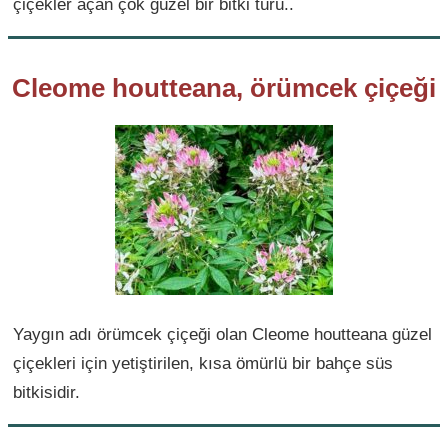
çiçekler açan çok güzel bir bitki türü..
Cleome houtteana, örümcek çiçeği
Yaygın adı örümcek çiçeği olan Cleome houtteana güzel
çiçekleri için yetiştirilen, kısa ömürlü bir bahçe süs
bitkisidir.