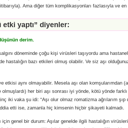
itibarıyla). Ama diğer tüm komplikasyonları fazlasıyla ve en
 etki yaptı” diyenler:
 düşünün derim.
 salgını döneminde çoğu kişi virüsleri taşıyordu ama hastane
de hastalığın bazı etkileri olmuş olabilir. Ve siz aşı olduğunu
ye etkisi aynı olmayabilir. Mesela aşı olan komşularımdan (a
olmuşlardı) her biri aşı sonrası iyi yönde, kötü yönde farklı 
ilginç iki vaka şu idi: “Aşı olur olmaz romatizma ağrılarım şıp 
ddia etti ise, zamanla hiç kimsenin hiçbir şikayeti kalmadı.
 için genel bir durum: Aşılar genelde ilgili hastalığın virüsleri