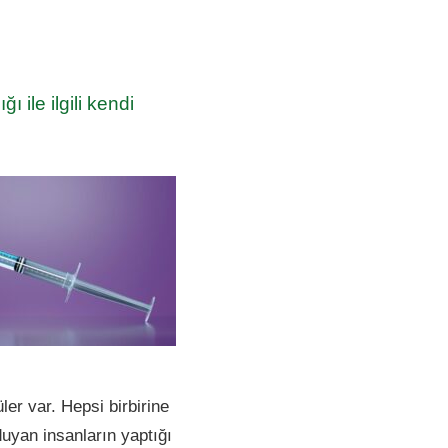
ı ile ilgili kendi
üler var. Hepsi birbirine
 duyan insanların yaptığı