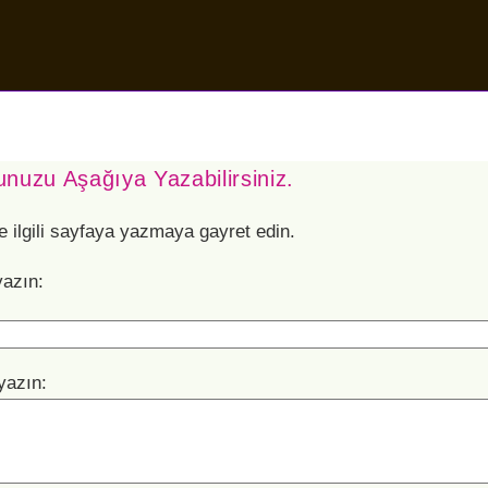
nuzu Aşağıya Yazabilirsiniz.
e ilgili sayfaya yazmaya gayret edin.
yazın:
yazın: