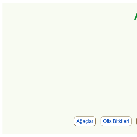
Ağaçlar
Ofis Bitkileri