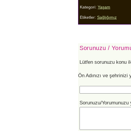
Kategori:
Yaşam
Etiketler:
Sağlığımız
Sorunuzu / Yorumu
Lütfen sorunuzu konu il
Ön Adınızı ve şehrinizi 
Sorunuzu/Yorumunuzu 