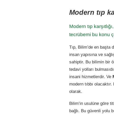
Modern tıp kar
Modern tıp karşıtlığı,
tecrübemi bu konu ç
Tıp, Bilim’de en başta d
insan yapısına ve sağlığ
sahiptir. Bu bilimin bir 
tedavi yolları bulmasıdı
insani hizmetlerdir. Ve
modern tıbbı olacaktır.
olarak.
Bilim’in usulüne göre tit
bağlı. Bu güvenli yolu b