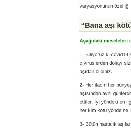
varyasyonunun özelliği 
“Bana aşı kötü
Aşağıdaki meseleleri
1- Biliyoruz ki covid19
o virüslerden dolayı siz
aşıdan bildiniz.
2- Her ilacın her bünye
aşısından aynı günlerde 
ettiler. İyi yöndeki en 
her kim kötü yönde ne i
3- Bütün hastalık aşıları