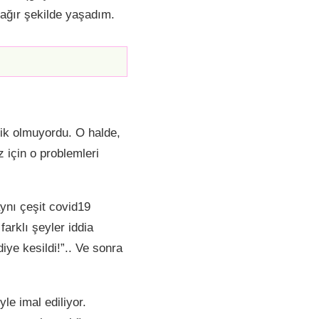
 ağır şekilde yaşadım.
lik olmuyordu. O halde,
z için o problemleri
ynı çeşit covid19
farklı şeyler iddia
diye kesildi!”.. Ve sonra
yle imal ediliyor.