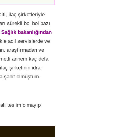
ti, ilaç şirketleriyle
arı sürekli bol bol bazı
.
Sağlık bakanlığından
kle acil servislerde ve
an, araştırmadan ve
ahmetli annem kaç defa
laç şirketinin idrar
fa şahit olmuştum.
alı teslim olmayıp