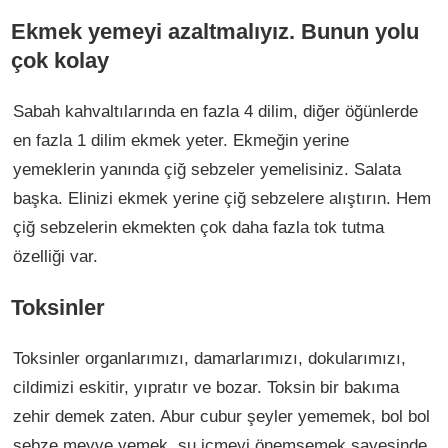
Ekmek yemeyi azaltmalıyız. Bunun yolu
çok kolay
Sabah kahvaltılarında en fazla 4 dilim, diğer öğünlerde
en fazla 1 dilim ekmek yeter. Ekmeğin yerine
yemeklerin yanında çiğ sebzeler yemelisiniz. Salata
başka. Elinizi ekmek yerine çiğ sebzelere alıştırın. Hem
çiğ sebzelerin ekmekten çok daha fazla tok tutma
özelliği var.
Toksinler
Toksinler organlarımızı, damarlarımızı, dokularımızı,
cildimizi eskitir, yıpratır ve bozar. Toksin bir bakıma
zehir demek zaten. Abur cubur şeyler yememek, bol bol
sebze meyve yemek, su içmeyi önemsemek sayesinde