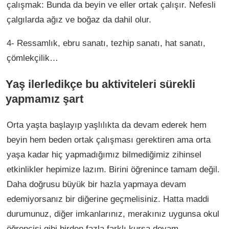
çalışmak: Bunda da beyin ve eller ortak çalışır. Nefesli
çalgılarda ağız ve boğaz da dahil olur.
4- Ressamlık, ebru sanatı, tezhip sanatı, hat sanatı,
çömlekçilik…
Yaş ilerledikçe bu aktiviteleri sürekli
yapmamız şart
Orta yaşta başlayıp yaşlılıkta da devam ederek hem
beyin hem beden ortak çalışması gerektiren ama orta
yaşa kadar hiç yapmadığımız bilmediğimiz zihinsel
etkinlikler hepimize lazım. Birini öğrenince tamam değil.
Daha doğrusu büyük bir hazla yapmaya devam
edemiyorsanız bir diğerine geçmelisiniz. Hatta maddi
durumunuz, diğer imkanlarınız, merakınız uygunsa okul
öğrencisi gibi birden fazla farklı kursa devam