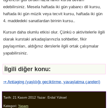
edebilirsiniz. Mesela haftada iki gün yabancı dil kursu,
haftada iki gün müzik veya tecvit kursu, haftada iki gün
4. maddedeki sanatlardan birinin kursu..
Kursun daha olumlu etkisi olur. Çünkü o aktivitelerle ilgili
olarak kurstaki arkadaşlarınızla sohbetler, fikir
paylaşımları, aldığınız derslerle ilgili ortak çalışmalar
yapabilirsiniz.
İlgili diğer konu:
⇒ Antiaging (yaşlılığı geciktirme, yavaşlatma çareleri)
Tarih: 21 Kasım 2012
Yazar:
Erdal Yüksel
Kategori:
Yaşam