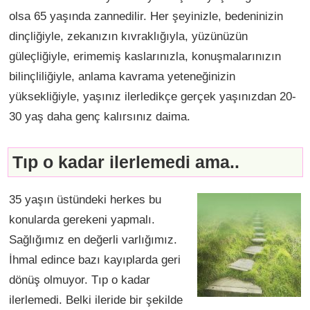
olsa 65 yaşında zannedilir. Her şeyinizle, bedeninizin
dinçliğiyle, zekanızın kıvraklığıyla, yüzünüzün
güleçliğiyle, erimemiş kaslarınızla, konuşmalarınızın
bilinçliliğiyle, anlama kavrama yeteneğinizin
yüksekliğiyle, yaşınız ilerledikçe gerçek yaşınızdan 20-
30 yaş daha genç kalırsınız daima.
Tıp o kadar ilerlemedi ama..
35 yaşın üstündeki herkes bu
konularda gerekeni yapmalı.
Sağlığımız en değerli varlığımız.
İhmal edince bazı kayıplarda geri
dönüş olmuyor. Tıp o kadar
ilerlemedi. Belki ileride bir şekilde