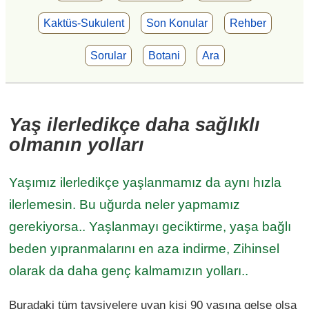
Kaktüs-Sukulent
Son Konular
Rehber
Sorular
Botani
Ara
Yaş ilerledikçe daha sağlıklı
olmanın yolları
Yaşımız ilerledikçe yaşlanmamız da aynı hızla
ilerlemesin. Bu uğurda neler yapmamız
gerekiyorsa.. Yaşlanmayı geciktirme, yaşa bağlı
beden yıpranmalarını en aza indirme, Zihinsel
olarak da daha genç kalmamızın yolları..
Buradaki tüm tavsiyelere uyan kişi 90 yaşına gelse olsa