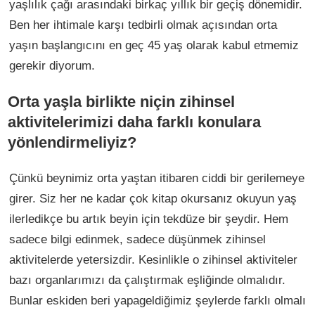
yaşlılık çağı arasındaki birkaç yıllık bir geçiş dönemidir.
Ben her ihtimale karşı tedbirli olmak açısından orta
yaşın başlangıcını en geç 45 yaş olarak kabul etmemiz
gerekir diyorum.
Orta yaşla birlikte niçin zihinsel
aktivitelerimizi daha farklı konulara
yönlendirmeliyiz?
Çünkü beynimiz orta yaştan itibaren ciddi bir gerilemeye
girer. Siz her ne kadar çok kitap okursanız okuyun yaş
ilerledikçe bu artık beyin için tekdüze bir şeydir. Hem
sadece bilgi edinmek, sadece düşünmek zihinsel
aktivitelerde yetersizdir. Kesinlikle o zihinsel aktiviteler
bazı organlarımızı da çalıştırmak eşliğinde olmalıdır.
Bunlar eskiden beri yapageldiğimiz şeylerde farklı olmalı