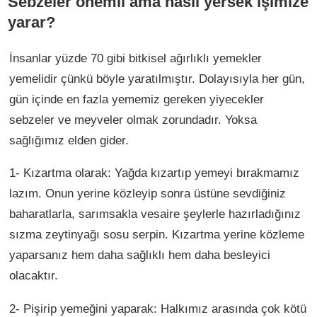
Sebzeler önemli ama nasıl yersek işimize
yarar?
İnsanlar yüzde 70 gibi bitkisel ağırlıklı yemekler
yemelidir çünkü böyle yaratılmıştır. Dolayısıyla her gün,
gün içinde en fazla yememiz gereken yiyecekler
sebzeler ve meyveler olmak zorundadır. Yoksa
sağlığımız elden gider.
1- Kızartma olarak: Yağda kızartıp yemeyi bırakmamız
lazım. Onun yerine közleyip sonra üstüne sevdiğiniz
baharatlarla, sarımsakla vesaire şeylerle hazırladığınız
sızma zeytinyağı sosu serpin. Kızartma yerine közleme
yaparsanız hem daha sağlıklı hem daha besleyici
olacaktır.
2- Pişirip yemeğini yaparak: Halkımız arasında çok kötü