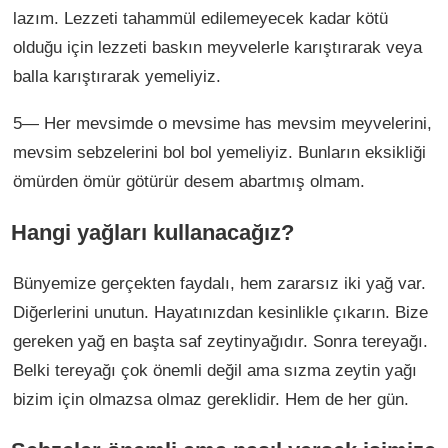
lazım. Lezzeti tahammül edilemeyecek kadar kötü
olduğu için lezzeti baskın meyvelerle karıştırarak veya
balla karıştırarak yemeliyiz.
5— Her mevsimde o mevsime has mevsim meyvelerini,
mevsim sebzelerini bol bol yemeliyiz. Bunların eksikliği
ömürden ömür götürür desem abartmış olmam.
Hangi yağları kullanacağız?
Bünyemize gerçekten faydalı, hem zararsız iki yağ var.
Diğerlerini unutun. Hayatınızdan kesinlikle çıkarın. Bize
gereken yağ en başta saf zeytinyağıdır. Sonra tereyağı.
Belki tereyağı çok önemli değil ama sızma zeytin yağı
bizim için olmazsa olmaz gereklidir. Hem de her gün.