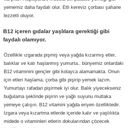
yememiz daha faydalı olur. Etli kereviz çorbası şahane
lezzetli oluyor.
B12 içeren gıdalar yaşlılara gerektiği gibi
faydalı olamıyor.
Özellikle ızgarada pişmiş veya yağda kızarmış etler,
balıklar ve katı haşlanmış yumurta.. bünyemiz onlardaki
B12 vitaminini gençler gibi kolayca alamamakta. Onun
için etleri haşlama, çorba gibi pişirip yemek lazım.
Yumurtayı rafadan pişirmek iyi olur. Balık yiyecekseniz
buğulama şeklinde pişirin ve yağlı suyunu mutlaka
yemeye çalışın. B12 vitamini yağda eriyen özelliktedir.
Izgara veya kızartma etlerde içeride kalır ve yaşlılıkta
midede o vitaminleri etlerin dokularından çözecek