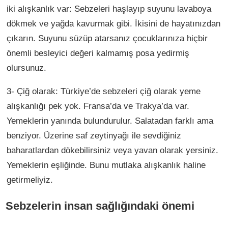
iki alışkanlık var: Sebzeleri haşlayıp suyunu lavaboya
dökmek ve yağda kavurmak gibi. İkisini de hayatınızdan
çıkarın. Suyunu süzüp atarsanız çocuklarınıza hiçbir
önemli besleyici değeri kalmamış posa yedirmiş
olursunuz.
3- Çiğ olarak: Türkiye’de sebzeleri çiğ olarak yeme
alışkanlığı pek yok. Fransa’da ve Trakya’da var.
Yemeklerin yanında bulundurulur. Salatadan farklı ama
benziyor. Üzerine saf zeytinyağı ile sevdiğiniz
baharatlardan dökebilirsiniz veya yavan olarak yersiniz.
Yemeklerin eşliğinde. Bunu mutlaka alışkanlık haline
getirmeliyiz.
Sebzelerin insan sağlığındaki önemi