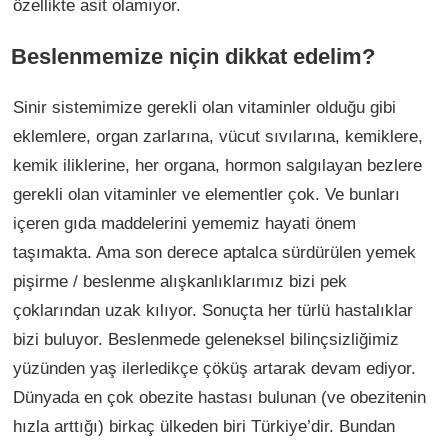
özellikte asit olamıyor.
Beslenmemize niçin dikkat edelim?
Sinir sistemimize gerekli olan vitaminler olduğu gibi
eklemlere, organ zarlarına, vücut sıvılarına, kemiklere,
kemik iliklerine, her organa, hormon salgılayan bezlere
gerekli olan vitaminler ve elementler çok. Ve bunları
içeren gıda maddelerini yememiz hayati önem
taşımakta. Ama son derece aptalca sürdürülen yemek
pişirme / beslenme alışkanlıklarımız bizi pek
çoklarından uzak kılıyor. Sonuçta her türlü hastalıklar
bizi buluyor. Beslenmede geleneksel bilinçsizliğimiz
yüzünden yaş ilerledikçe çöküş artarak devam ediyor.
Dünyada en çok obezite hastası bulunan (ve obezitenin
hızla arttığı) birkaç ülkeden biri Türkiye’dir. Bundan