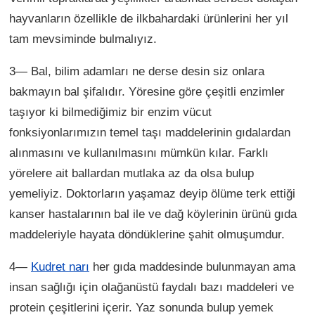
hayvanların özellikle de ilkbahardaki ürünlerini her yıl
tam mevsiminde bulmalıyız.
3— Bal, bilim adamları ne derse desin siz onlara
bakmayın bal şifalıdır. Yöresine göre çeşitli enzimler
taşıyor ki bilmediğimiz bir enzim vücut
fonksiyonlarımızın temel taşı maddelerinin gıdalardan
alınmasını ve kullanılmasını mümkün kılar. Farklı
yörelere ait ballardan mutlaka az da olsa bulup
yemeliyiz. Doktorların yaşamaz deyip ölüme terk ettiği
kanser hastalarının bal ile ve dağ köylerinin ürünü gıda
maddeleriyle hayata döndüklerine şahit olmuşumdur.
4—
Kudret narı
her gıda maddesinde bulunmayan ama
insan sağlığı için olağanüstü faydalı bazı maddeleri ve
protein çeşitlerini içerir. Yaz sonunda bulup yemek