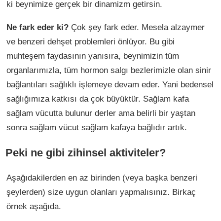
ki beynimize gerçek bir dinamizm getirsin.
Ne fark eder ki?
Çok şey fark eder. Mesela alzaymer
ve benzeri dehşet problemleri önlüyor. Bu gibi
muhteşem faydasının yanısıra, beynimizin tüm
organlarımızla, tüm hormon salgı bezlerimizle olan sinir
bağlantıları sağlıklı işlemeye devam eder. Yani bedensel
sağlığımıza katkısı da çok büyüktür. Sağlam kafa
sağlam vücutta bulunur derler ama belirli bir yaştan
sonra sağlam vücut sağlam kafaya bağlıdır artık.
Peki ne gibi zihinsel aktiviteler?
Aşağıdakilerden en az birinden (veya başka benzeri
şeylerden) size uygun olanları yapmalısınız. Birkaç
örnek aşağıda.