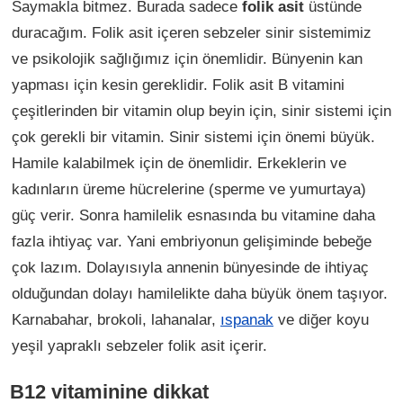
Saymakla bitmez. Burada sadece
folik asit
üstünde
duracağım. Folik asit içeren sebzeler sinir sistemimiz
ve psikolojik sağlığımız için önemlidir. Bünyenin kan
yapması için kesin gereklidir. Folik asit B vitamini
çeşitlerinden bir vitamin olup beyin için, sinir sistemi için
çok gerekli bir vitamin. Sinir sistemi için önemi büyük.
Hamile kalabilmek için de önemlidir. Erkeklerin ve
kadınların üreme hücrelerine (sperme ve yumurtaya)
güç verir. Sonra hamilelik esnasında bu vitamine daha
fazla ihtiyaç var. Yani embriyonun gelişiminde bebeğe
çok lazım. Dolayısıyla annenin bünyesinde de ihtiyaç
olduğundan dolayı hamilelikte daha büyük önem taşıyor.
Karnabahar, brokoli, lahanalar,
ıspanak
ve diğer koyu
yeşil yapraklı sebzeler folik asit içerir.
B12 vitaminine dikkat