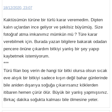
18/12/2020, 23:07
Kaktüsümün türüne bir türlü karar veremedim. Dipten
kalın uçlardan ince geliyor ve şekilsiz büyümüş. Size
fotoğraf atma imkanımız mümkün mü ? Türe karar
verebilmek için. Burada yazan bilgilere bakarak odadan
pencere önüne çıkardım bitkiyi yanlış bir şey yapıp
kaybetmek istemiyorum.
***
Türü filan boş verin de hangi tür bitki olursa olsun sıcak
eve alışık bir bitkiyi sadece kışın değil bahar günlerinde
bile aniden dışarıya soğuğa çıkarırsanız köklerden
itibaren hemen çürür ölür. Büyük bir yanlış yapmışsınız.
Birkaç dakika soğukta kalması bile ölmesine yeter.