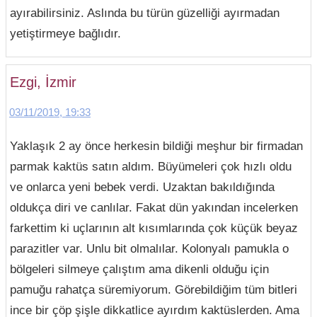
ayırabilirsiniz. Aslında bu türün güzelliği ayırmadan
yetiştirmeye bağlıdır.
Ezgi, İzmir
03/11/2019, 19:33
Yaklaşık 2 ay önce herkesin bildiği meşhur bir firmadan
parmak kaktüs satın aldım. Büyümeleri çok hızlı oldu
ve onlarca yeni bebek verdi. Uzaktan bakıldığında
oldukça diri ve canlılar. Fakat dün yakından incelerken
farkettim ki uçlarının alt kısımlarında çok küçük beyaz
parazitler var. Unlu bit olmalılar. Kolonyalı pamukla o
bölgeleri silmeye çalıştım ama dikenli olduğu için
pamuğu rahatça süremiyorum. Görebildiğim tüm bitleri
ince bir çöp şişle dikkatlice ayırdım kaktüslerden. Ama