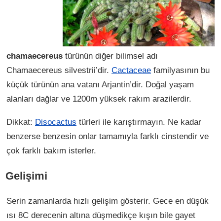
chamaecereus
türünün diğer bilimsel adı
Chamaecereus silvestrii’dir.
Cactaceae
familyasının bu
küçük türünün ana vatanı Arjantin’dir. Doğal yaşam
alanları dağlar ve 1200m yüksek rakım arazilerdir.
Dikkat:
Disocactus
türleri ile karıştırmayın. Ne kadar
benzerse benzesin onlar tamamıyla farklı cinstendir ve
çok farklı bakım isterler.
Gelişimi
Serin zamanlarda hızlı gelişim gösterir. Gece en düşük
ısı 8C derecenin altına düşmedikçe kışın bile gayet