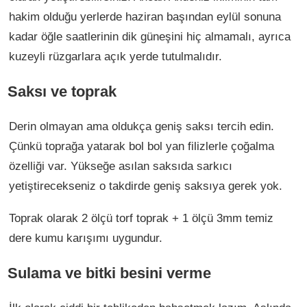
hakim olduğu yerlerde haziran başından eylül sonuna
kadar öğle saatlerinin dik güneşini hiç almamalı, ayrıca
kuzeyli rüzgarlara açık yerde tutulmalıdır.
Saksı ve toprak
Derin olmayan ama oldukça geniş saksı tercih edin.
Çünkü toprağa yatarak bol bol yan filizlerle çoğalma
özelliği var. Yükseğe asılan saksıda sarkıcı
yetiştirecekseniz o takdirde geniş saksıya gerek yok.
Toprak olarak 2 ölçü torf toprak + 1 ölçü 3mm temiz
dere kumu karışımı uygundur.
Sulama ve bitki besini verme