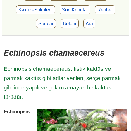
Kaktüs-Sukulent
Son Konular
Rehber
Sorular
Botani
Ara
Echinopsis chamaecereus
Echinopsis chamaecereus, fıstık kaktüs ve
parmak kaktüs gibi adlar verilen, serçe parmak
gibi ince yapılı ve çok uzamayan bir kaktüs
türüdür.
Echinopsis