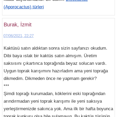
(Aporocactus) türleri
Burak, İzmit
07/06/2021, 22:27
Kaktüsü satın aldıktan sonra sizin sayfanızı okudum.
Dibi baya ıslak bir kaktüs satın almışım. Üretim
saksısını çıkartınca toprağında beyaz solucan vardı.
Uygun toprak karışımını hazırladım ama yeni toprağa
dikmedim. Dikmeden önce ne yapmam gerekir?
***
Şimdi toprağı kurumadan, köklerini eski toprağından
arındırmadan yeni toprak karışımı ile yeni saksıya
yerleştirmenizde sakınca yok. Ama ilk bir hafta boyunca
toprak kupkuru olsa bile sulamayın. Bu kaktüs türünün