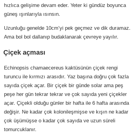
hızlıca gelişime devam eder. Yeter ki gündüz boyunca
güneş ışınlarıyla ısınsın.
Uzunluğu genelde 10cm’yi pek geçmez ve dik duramaz.
Ama bol bol dallanıp budaklanarak çevreye yayılır.
Çiçek açması
Echinopsis chamaecereus kaktüsünün çiçek rengi
turuncu ile kırmızı arasıdır. Yaz başına doğru çok fazla
sayıda çiçek açar. Bir çiçek bir günde solar ama peş
peşe her gün tekrar tekrar ve çok sayıda yeni çiçekler
açar. Çiçekli olduğu günler bir hafta ile 6 hafta arasında
değişir. Ne kadar çok kolonileşmişse ve kışın ne kadar
çok üşümüşse o kadar çok sayıda ve uzun süreli
tomurcuklanır.