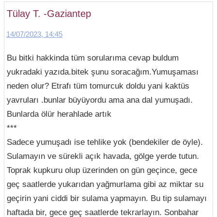
Tülay T. -Gaziantep
14/07/2023, 14:45
Bu bitki hakkinda tüm sorularıma cevap buldum
yukradaki yazıda.bitek şunu soracağım.Yumuşaması
neden olur? Etrafı tüm tomurcuk doldu yani kaktüs
yavruları .bunlar büyüyordu ama ana dal yumuşadı.
Bunlarda ölür herahlade artık
***
Sadece yumuşadı ise tehlike yok (bendekiler de öyle).
Sulamayın ve sürekli açık havada, gölge yerde tutun.
Toprak kupkuru olup üzerinden on gün geçince, gece
geç saatlerde yukarıdan yağmurlama gibi az miktar su
geçirin yani ciddi bir sulama yapmayın. Bu tip sulamayı
haftada bir, gece geç saatlerde tekrarlayın. Sonbahar