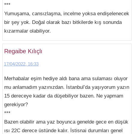
***
Yumuşama, cansızlaşma, incelme yoksa endişelenecek
bir şey yok. Doğal olarak bazı bitkilerde kış sonunda
kızarmalar olabiliyor.
Regaibe Kılıçlı
17/04/2022, 16:33
Merhabalar eşim hediye aldı bana ama sulaması oluyor
mu anlamadım yazınızdan. İstanbul’da yaşıyorum yazın
15 dereceye kadar da düşebiliyor bazen. Ne yapmam
gerekiyor?
***
Bazen olabilir ama yaz boyunca genelde gece en düşük
ısı 22C derece üstünde kalır. İstisnai durumları genel