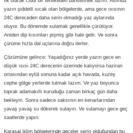
İlk olarak ciddi bir tehlikeden bahsetmek lazım. Aslında
yazın şiddetli sıcak olan bölgelerde, ama gece ısısının
24C dereceden daha serin olmadığı yaz aylarında
oluyor. Bu dönemde sulamak genellikle çürütüyor.
Aniden dip kısımları pişmiş gibi hale gelir. Ve sonra
çürüme hızla dal uçlarına doğru ilerler.
Çözümüne gelince: Yaşadığınız yerde yazın gece en
düşük ısısı 24C derecenin üzerinde kalıyorsa haziran
ortasından eylül sonuna kadar açık havada, kuzey
cephe gölge yerlerde tutmak lazım. Ve yaz boyunca
toprak adamakıllı kuruduğu zaman birkaç gün daha
bekleyin. Sonra sadece saksının en kenarlarından
yavaş yavaş su dökerek sulayın. Ve sulamayı gece geç
saatlerde yapın.
Karasal iklim bölgelerinde geceler serin olduğundan bu