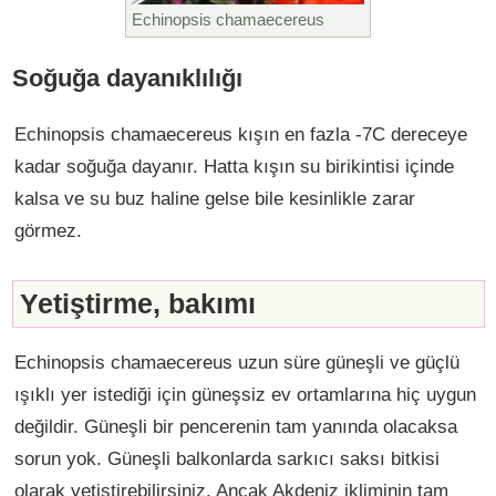
Echinopsis chamaecereus
Soğuğa dayanıklılığı
Echinopsis chamaecereus kışın en fazla -7C dereceye
kadar soğuğa dayanır. Hatta kışın su birikintisi içinde
kalsa ve su buz haline gelse bile kesinlikle zarar
görmez.
Yetiştirme, bakımı
Echinopsis chamaecereus uzun süre güneşli ve güçlü
ışıklı yer istediği için güneşsiz ev ortamlarına hiç uygun
değildir. Güneşli bir pencerenin tam yanında olacaksa
sorun yok. Güneşli balkonlarda sarkıcı saksı bitkisi
olarak yetiştirebilirsiniz. Ancak Akdeniz ikliminin tam