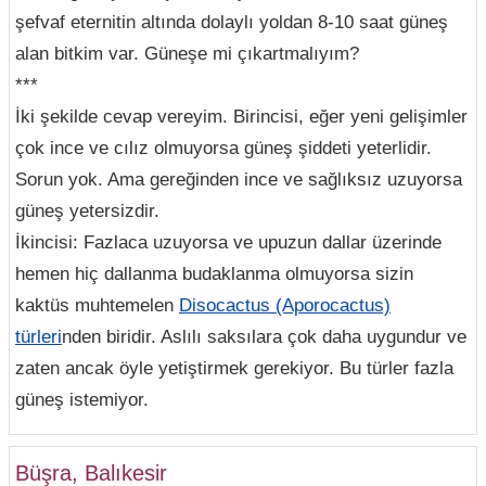
şefvaf eternitin altında dolaylı yoldan 8-10 saat güneş
alan bitkim var. Güneşe mi çıkartmalıyım?
***
İki şekilde cevap vereyim. Birincisi, eğer yeni gelişimler
çok ince ve cılız olmuyorsa güneş şiddeti yeterlidir.
Sorun yok. Ama gereğinden ince ve sağlıksız uzuyorsa
güneş yetersizdir.
İkincisi: Fazlaca uzuyorsa ve upuzun dallar üzerinde
hemen hiç dallanma budaklanma olmuyorsa sizin
kaktüs muhtemelen
Disocactus (Aporocactus)
türleri
nden biridir. Aslılı saksılara çok daha uygundur ve
zaten ancak öyle yetiştirmek gerekiyor. Bu türler fazla
güneş istemiyor.
Büşra, Balıkesir