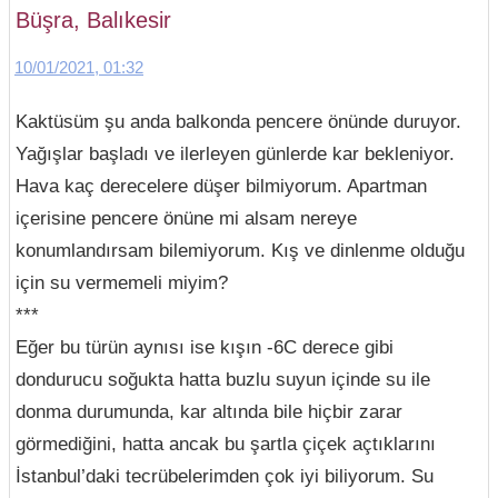
Büşra, Balıkesir
10/01/2021, 01:32
Kaktüsüm şu anda balkonda pencere önünde duruyor.
Yağışlar başladı ve ilerleyen günlerde kar bekleniyor.
Hava kaç derecelere düşer bilmiyorum. Apartman
içerisine pencere önüne mi alsam nereye
konumlandırsam bilemiyorum. Kış ve dinlenme olduğu
için su vermemeli miyim?
***
Eğer bu türün aynısı ise kışın -6C derece gibi
dondurucu soğukta hatta buzlu suyun içinde su ile
donma durumunda, kar altında bile hiçbir zarar
görmediğini, hatta ancak bu şartla çiçek açtıklarını
İstanbul’daki tecrübelerimden çok iyi biliyorum. Su