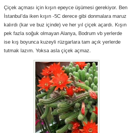
Çiçek açması için kışın epeyce üşümesi gerekiyor. Ben
İstanbul’da iken kışın -5C derece gibi donmalara maruz
kalırdı (kar ve buz içinde) ve her yıl çiçek açardı. Kışın
pek fazla soğuk olmayan Alanya, Bodrum vb yerlerde
ise kış boyunca kuzeyli rüzgarlara tam açık yerlerde
tutmak lazım. Yoksa asla çiçek açmaz.