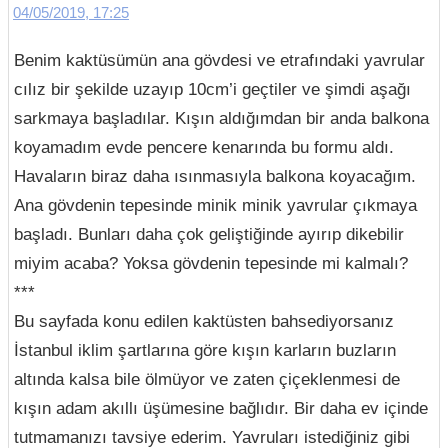
04/05/2019, 17:25
Benim kaktüsümün ana gövdesi ve etrafındaki yavrular
cılız bir şekilde uzayıp 10cm’i geçtiler ve şimdi aşağı
sarkmaya başladılar. Kışın aldığımdan bir anda balkona
koyamadım evde pencere kenarında bu formu aldı.
Havaların biraz daha ısınmasıyla balkona koyacağım.
Ana gövdenin tepesinde minik minik yavrular çıkmaya
başladı. Bunları daha çok geliştiğinde ayırıp dikebilir
miyim acaba? Yoksa gövdenin tepesinde mi kalmalı?
***
Bu sayfada konu edilen kaktüsten bahsediyorsanız
İstanbul iklim şartlarına göre kışın karların buzların
altında kalsa bile ölmüyor ve zaten çiçeklenmesi de
kışın adam akıllı üşümesine bağlıdır. Bir daha ev içinde
tutmamanızı tavsiye ederim. Yavruları istediğiniz gibi