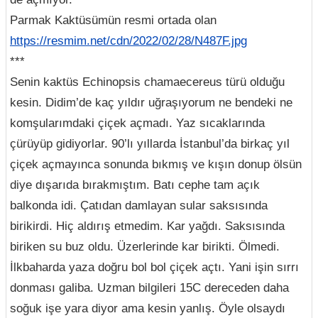
Parmak Kaktüsümün resmi ortada olan
https://resmim.net/cdn/2022/02/28/N487F.jpg
***
Senin kaktüs Echinopsis chamaecereus türü olduğu
kesin. Didim’de kaç yıldır uğraşıyorum ne bendeki ne
komşularımdaki çiçek açmadı. Yaz sıcaklarında
çürüyüp gidiyorlar. 90’lı yıllarda İstanbul’da birkaç yıl
çiçek açmayınca sonunda bıkmış ve kışın donup ölsün
diye dışarıda bırakmıştım. Batı cephe tam açık
balkonda idi. Çatıdan damlayan sular saksısında
birikirdi. Hiç aldırış etmedim. Kar yağdı. Saksısında
biriken su buz oldu. Üzerlerinde kar birikti. Ölmedi.
İlkbaharda yaza doğru bol bol çiçek açtı. Yani işin sırrı
donması galiba. Uzman bilgileri 15C dereceden daha
soğuk işe yara diyor ama kesin yanlış. Öyle olsaydı