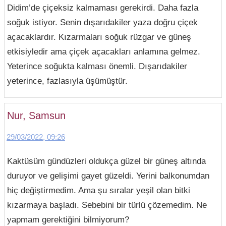
Didim’de çiçeksiz kalmaması gerekirdi. Daha fazla
soğuk istiyor. Senin dışarıdakiler yaza doğru çiçek
açacaklardır. Kızarmaları soğuk rüzgar ve güneş
etkisiyledir ama çiçek açacakları anlamına gelmez.
Yeterince soğukta kalması önemli. Dışarıdakiler
yeterince, fazlasıyla üşümüştür.
Nur, Samsun
29/03/2022, 09:26
Kaktüsüm gündüzleri oldukça güzel bir güneş altında
duruyor ve gelişimi gayet güzeldi. Yerini balkonumdan
hiç değiştirmedim. Ama şu sıralar yeşil olan bitki
kızarmaya başladı. Sebebini bir türlü çözemedim. Ne
yapmam gerektiğini bilmiyorum?