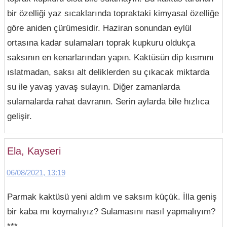
bir özelliği yaz sıcaklarında topraktaki kimyasal özelliğe
göre aniden çürümesidir. Haziran sonundan eylül
ortasına kadar sulamaları toprak kupkuru oldukça
saksının en kenarlarından yapın. Kaktüsün dip kısmını
ıslatmadan, saksı alt deliklerden su çıkacak miktarda
su ile yavaş yavaş sulayın. Diğer zamanlarda
sulamalarda rahat davranın. Serin aylarda bile hızlıca
gelişir.
Ela, Kayseri
06/08/2021, 13:19
Parmak kaktüsü yeni aldım ve saksım küçük. İlla geniş
bir kaba mı koymalıyız? Sulamasını nasıl yapmalıyım?
***