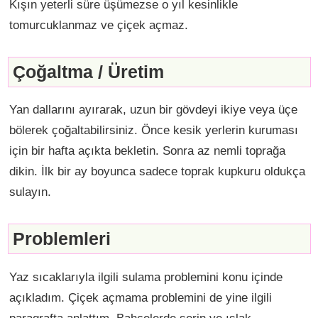
Kışın yeterli süre üşümezse o yıl kesinlikle
tomurcuklanmaz ve çiçek açmaz.
Çoğaltma / Üretim
Yan dallarını ayırarak, uzun bir gövdeyi ikiye veya üçe
bölerek çoğaltabilirsiniz. Önce kesik yerlerin kuruması
için bir hafta açıkta bekletin. Sonra az nemli toprağa
dikin. İlk bir ay boyunca sadece toprak kupkuru oldukça
sulayın.
Problemleri
Yaz sıcaklarıyla ilgili sulama problemini konu içinde
açıkladım. Çiçek açmama problemini de yine ilgili
paragrafta anlattım. Bahçelerde serin ve ıslak