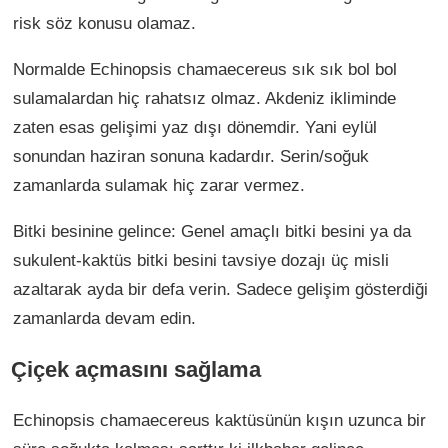
risk söz konusu olamaz.
Normalde Echinopsis chamaecereus sık sık bol bol
sulamalardan hiç rahatsız olmaz. Akdeniz ikliminde
zaten esas gelişimi yaz dışı dönemdir. Yani eylül
sonundan haziran sonuna kadardır. Serin/soğuk
zamanlarda sulamak hiç zarar vermez.
Bitki besinine gelince: Genel amaçlı bitki besini ya da
sukulent-kaktüs bitki besini tavsiye dozajı üç misli
azaltarak ayda bir defa verin. Sadece gelişim gösterdiği
zamanlarda devam edin.
Çiçek açmasını sağlama
Echinopsis chamaecereus kaktüsünün kışın uzunca bir