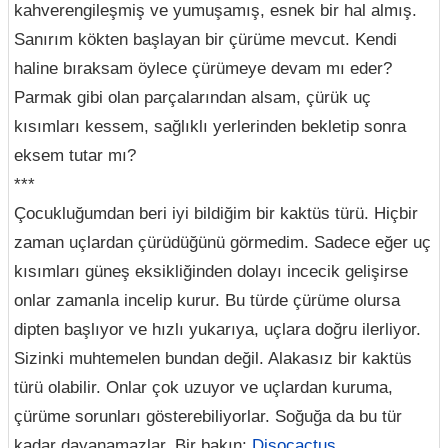
kahverengileşmiş ve yumuşamış, esnek bir hal almış.
Sanırım kökten başlayan bir çürüme mevcut. Kendi
haline bıraksam öylece çürümeye devam mı eder?
Parmak gibi olan parçalarından alsam, çürük uç
kısımları kessem, sağlıklı yerlerinden bekletip sonra
eksem tutar mı?
***
Çocukluğumdan beri iyi bildiğim bir kaktüs türü. Hiçbir
zaman uçlardan çürüdüğünü görmedim. Sadece eğer uç
kısımları güneş eksikliğinden dolayı incecik gelişirse
onlar zamanla incelip kurur. Bu türde çürüme olursa
dipten başlıyor ve hızlı yukarıya, uçlara doğru ilerliyor.
Sizinki muhtemelen bundan değil. Alakasız bir kaktüs
türü olabilir. Onlar çok uzuyor ve uçlardan kuruma,
çürüme sorunları gösterebiliyorlar. Soğuğa da bu tür
kadar dayanamazlar. Bir bakın:
Disocactus