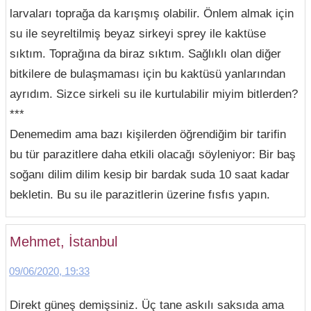
larvaları toprağa da karışmış olabilir. Önlem almak için
su ile seyreltilmiş beyaz sirkeyi sprey ile kaktüse
sıktım. Toprağına da biraz sıktım. Sağlıklı olan diğer
bitkilere de bulaşmaması için bu kaktüsü yanlarından
ayrıdım. Sizce sirkeli su ile kurtulabilir miyim bitlerden?
***
Denemedim ama bazı kişilerden öğrendiğim bir tarifin
bu tür parazitlere daha etkili olacağı söyleniyor: Bir baş
soğanı dilim dilim kesip bir bardak suda 10 saat kadar
bekletin. Bu su ile parazitlerin üzerine fısfıs yapın.
Mehmet, İstanbul
09/06/2020, 19:33
Direkt güneş demişsiniz. Üç tane askılı saksıda ama