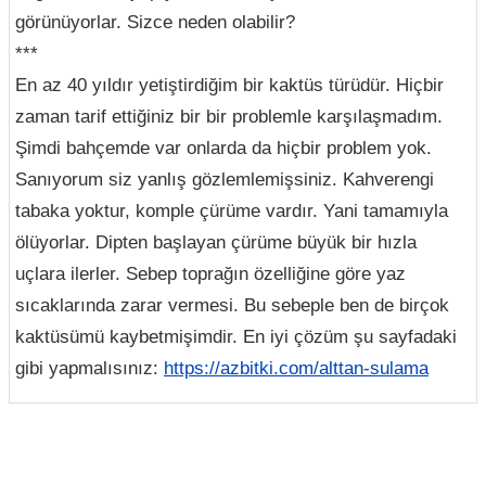
görünüyorlar. Sizce neden olabilir?
***
En az 40 yıldır yetiştirdiğim bir kaktüs türüdür. Hiçbir
zaman tarif ettiğiniz bir bir problemle karşılaşmadım.
Şimdi bahçemde var onlarda da hiçbir problem yok.
Sanıyorum siz yanlış gözlemlemişsiniz. Kahverengi
tabaka yoktur, komple çürüme vardır. Yani tamamıyla
ölüyorlar. Dipten başlayan çürüme büyük bir hızla
uçlara ilerler. Sebep toprağın özelliğine göre yaz
sıcaklarında zarar vermesi. Bu sebeple ben de birçok
kaktüsümü kaybetmişimdir. En iyi çözüm şu sayfadaki
gibi yapmalısınız:
https://azbitki.com/alttan-sulama