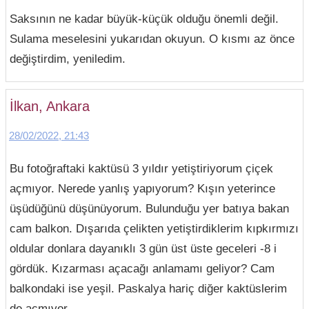
Saksının ne kadar büyük-küçük olduğu önemli değil.
Sulama meselesini yukarıdan okuyun. O kısmı az önce
değiştirdim, yeniledim.
İlkan, Ankara
28/02/2022, 21:43
Bu fotoğraftaki kaktüsü 3 yıldır yetiştiriyorum çiçek
açmıyor. Nerede yanlış yapıyorum? Kışın yeterince
üşüdüğünü düşünüyorum. Bulunduğu yer batıya bakan
cam balkon. Dışarıda çelikten yetiştirdiklerim kıpkırmızı
oldular donlara dayanıklı 3 gün üst üste geceleri -8 i
gördük. Kızarması açacağı anlamamı geliyor? Cam
balkondaki ise yeşil. Paskalya hariç diğer kaktüslerim
de açmıyor.