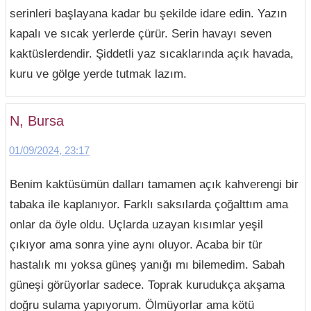
serinleri başlayana kadar bu şekilde idare edin. Yazın
kapalı ve sıcak yerlerde çürür. Serin havayı seven
kaktüslerdendir. Şiddetli yaz sıcaklarında açık havada,
kuru ve gölge yerde tutmak lazım.
N, Bursa
01/09/2024, 23:17
Benim kaktüsümün dalları tamamen açık kahverengi bir
tabaka ile kaplanıyor. Farklı saksılarda çoğalttım ama
onlar da öyle oldu. Uçlarda uzayan kısımlar yeşil
çıkıyor ama sonra yine aynı oluyor. Acaba bir tür
hastalık mı yoksa güneş yanığı mı bilemedim. Sabah
güneşi görüyorlar sadece. Toprak kurudukça akşama
doğru sulama yapıyorum. Ölmüyorlar ama kötü