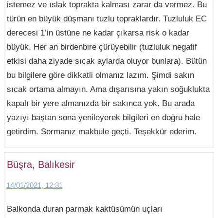
istemez ve ıslak toprakta kalması zarar da vermez. Bu
türün en büyük düşmanı tuzlu topraklardır. Tuzluluk EC
derecesi 1’in üstüne ne kadar çıkarsa risk o kadar
büyük. Her an birdenbire çürüyebilir (tuzluluk negatif
etkisi daha ziyade sıcak aylarda oluyor bunlara). Bütün
bu bilgilere göre dikkatli olmanız lazım. Şimdi sakın
sıcak ortama almayın. Ama dışarısına yakın soğuklukta
kapalı bir yere almanızda bir sakınca yok. Bu arada
yazıyı baştan sona yenileyerek bilgileri en doğru hale
getirdim. Sormanız makbule geçti. Teşekkür ederim.
Büşra, Balıkesir
14/01/2021, 12:31
Balkonda duran parmak kaktüsümün uçları