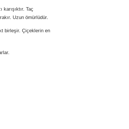
 karışıktır. Taç
ırakır. Uzun ömürlüdür.
t birleşir. Çiçeklerin en
rlar.