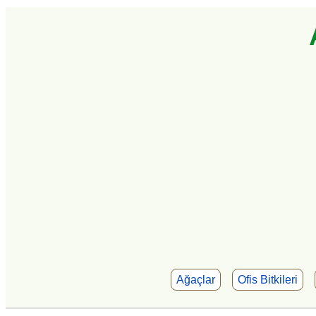
Ağaçlar
Ofis Bitkileri