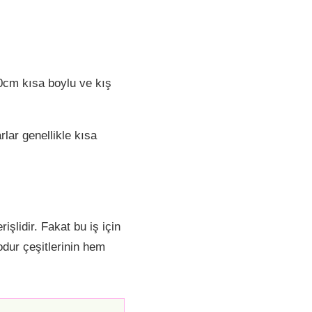
30cm kısa boylu ve kış
rlar genellikle kısa
şlidir. Fakat bu iş için
odur çeşitlerinin hem