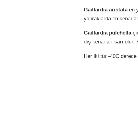
Gaillardia aristata
en y
yapraklarda en kenarlar
Gaillardia pulchella
çiç
dış kenarları sarı olur. 
Her iki tür -40C derece