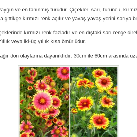
aygın ve en tanınmış türüdür. Çiçekleri sarı, turuncu, kırmızı
a gittikçe kırmızı renk açılır ve yavaş yavaş yerini sarıya b
eklerinde kırmızı renk fazladır ve en dıştaki sarı renge direk
Yıllık veya iki-üç yıllık kısa ömürlüdür.
 ağır don olaylarına dayanıklıdır. 30cm ile 60cm arasında uza