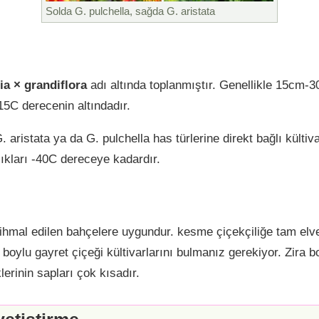
Solda G. pulchella, sağda G. aristata
ia × grandiflora
adı altında toplanmıştır. Genellikle 15cm-
15C derecenin altındadır.
. aristata ya da G. pulchella has türlerine direkt bağlı kültiva
lıkları -40C dereceye kadardır.
ihmal edilen bahçelere uygundur. kesme çiçekçiliğe tam elveri
 boylu gayret çiçeği kültivarlarını bulmanız gerekiyor. Zira b
erinin sapları çok kısadır.