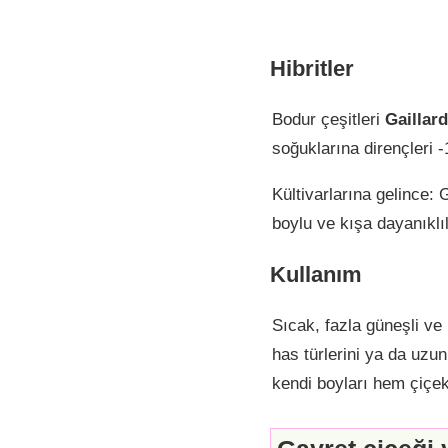
Hibritler
Bodur çeşitleri
Gaillard
soğuklarına dirençleri -
Kültivarlarına gelince: G
boylu ve kışa dayanıklı
Kullanım
Sıcak, fazla güneşli ve 
has türlerini ya da uzun
kendi boyları hem çiçekl