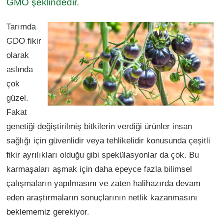
GMO şeklindedir.
Tarımda
GDO fikir
olarak
aslında
çok
güzel.
Fakat
genetiği değiştirilmiş bitkilerin verdiği ürünler insan
sağlığı için güvenlidir veya tehlikelidir konusunda çeşitli
fikir ayrılıkları olduğu gibi spekülasyonlar da çok. Bu
karmaşaları aşmak için daha epeyce fazla bilimsel
çalışmaların yapılmasını ve zaten halihazırda devam
eden araştırmaların sonuçlarının netlik kazanmasını
beklememiz gerekiyor.