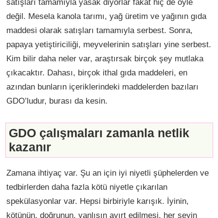
satışları tamamıyla yasak diyorlar fakat hiç de öyle
değil. Mesela kanola tarımı, yağ üretim ve yağının gıda
maddesi olarak satışları tamamıyla serbest. Sonra,
papaya yetiştiriciliği, meyvelerinin satışları yine serbest.
Kim bilir daha neler var, araştırsak birçok şey mutlaka
çıkacaktır. Dahası, birçok ithal gıda maddeleri, en
azından bunların içeriklerindeki maddelerden bazıları
GDO’ludur, burası da kesin.
GDO çalışmaları zamanla netlik
kazanır
Zamana ihtiyaç var. Şu an için iyi niyetli şüphelerden ve
tedbirlerden daha fazla kötü niyetle çıkarılan
spekülasyonlar var. Hepsi birbiriyle karışık. İyinin,
kötünün, doğrunun, yanlışın ayırt edilmesi, her şeyin