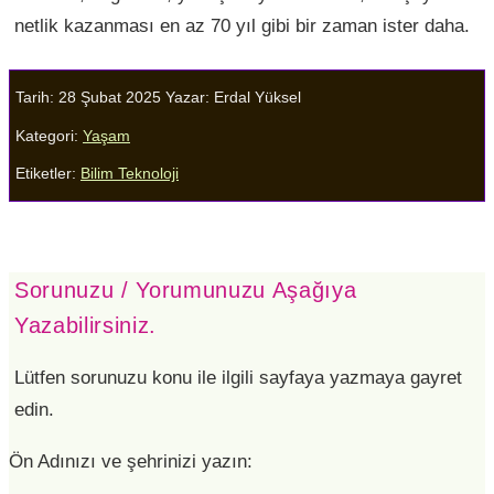
netlik kazanması en az 70 yıl gibi bir zaman ister daha.
Tarih: 28 Şubat 2025
Yazar:
Erdal Yüksel
Kategori:
Yaşam
Etiketler:
Bilim Teknoloji
Sorunuzu / Yorumunuzu Aşağıya
Yazabilirsiniz.
Lütfen sorunuzu konu ile ilgili sayfaya yazmaya gayret
edin.
Ön Adınızı ve şehrinizi yazın: