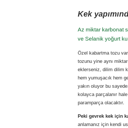
Kek yapımınd
Az miktar karbonat 
ve Selanik yoğurt kura
Özel kabartma tozu va
tozunu yine aynı miktar
eklerseniz, dilim dilim
hem yumuşacık hem gevr
yakın oluyor bu sayede.
kolayca parçalanır hale
paramparça olacaktır.
Peki gevrek kek için 
anlamanız için kendi us