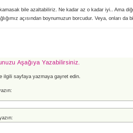
masak bile azaltabiliriz. Ne kadar az o kadar iyi.. Ama diğe
lığımız açısından boynumuzun borcudur. Veya, onları da bir
nuzu Aşağıya Yazabilirsiniz.
e ilgili sayfaya yazmaya gayret edin.
yazın:
yazın: