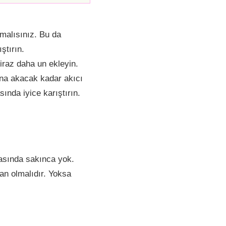
rmalısınız. Bu da
ştırın.
iraz daha un ekleyin.
ına akacak kadar akıcı
ında iyice karıştırın.
asında sakınca yok.
an olmalıdır. Yoksa