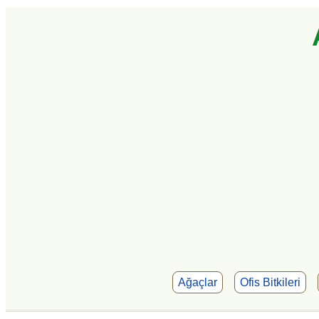
Ağaçlar
Ofis Bitkileri