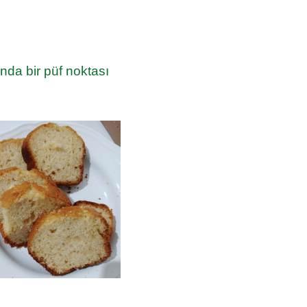
da bir püf noktası