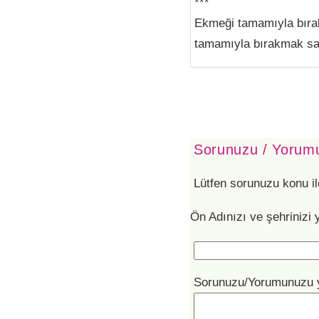
***
Ekmeği tamamıyla bıraka
tamamıyla bırakmak sağ
Sorunuzu / Yorumu
Lütfen sorunuzu konu il
Ön Adınızı ve şehrinizi 
Sorunuzu/Yorumunuzu 