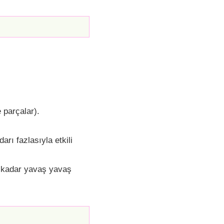
 parçalar).
rı fazlasıyla etkili
 kadar yavaş yavaş