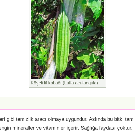
Köşeli lif kabağı (Luffa acutangula)
geri gibi temizlik aracı olmaya uygundur. Aslında bu bitki t
ngin mineraller ve vitaminler içerir. Sağlığa faydası çoktur.