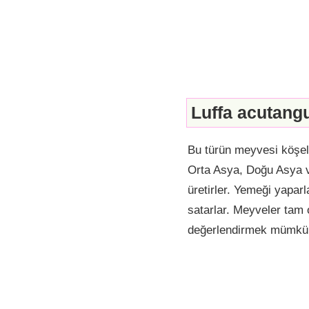
Luffa acutang
Bu türün meyvesi köşel
Orta Asya, Doğu Asya v
üretirler. Yemeği yapar
satarlar. Meyveler tam ol
değerlendirmek mümkü