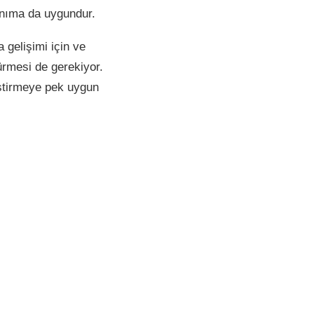
anıma da uygundur.
 gelişimi için ve
ürmesi de gerekiyor.
tiştirmeye pek uygun