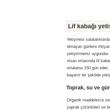
Lif kabağı yet
Yetişmesi salatalıklard
olmayan günlere ihtiyac
yetiştirmeniz uygundur.
nisan ortasında lif kaba
ortalama 150 gün eder.
başarılı bir şekilde yetiş
Toprak, su ve gün
Organik maddelerce zen
yaprak çürüntüleri ve b