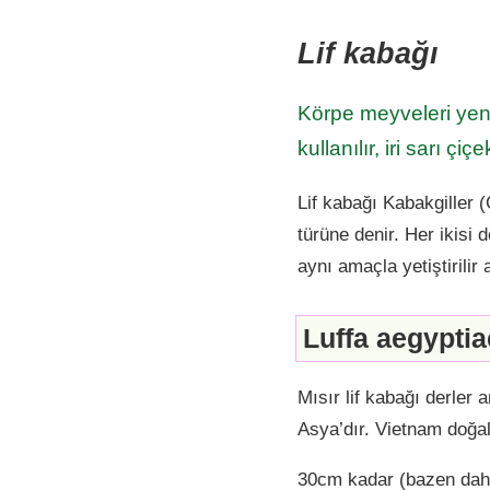
Lif kabağı
Körpe meyveleri yene
kullanılır, iri sarı çi
Lif kabağı Kabakgiller (
türüne denir. Her ikisi
aynı amaçla yetiştirilir 
Luffa aegyptia
Mısır lif kabağı derler
Asya’dır. Vietnam doğal 
30cm kadar (bazen dah