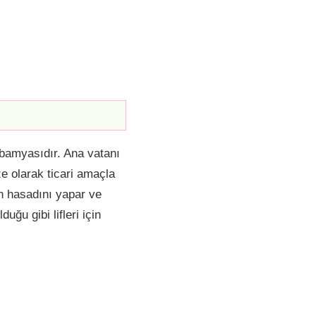
bamyasıdır. Ana vatanı
e olarak ticari amaçla
en hasadını yapar ve
uğu gibi lifleri için