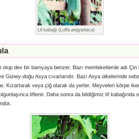
Lif kabağı (Luffa aegyptiaca)
ula
i olup dev bir bamyaya benzer. Bazı memleketlerde adı Çin 
e Güney-doğu Asya cıvarlarıdır. Bazı Asya ülkelerinde sebz
lar. Kızartarak veya çiğ olarak da yerler. Meyveleri körpe ik
gunlaşınca liflenir. Daha sonra da bildiğimiz lif kabağında old
ndür.