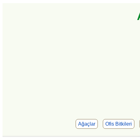
Ağaçlar
Ofis Bitkileri