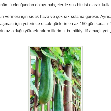
ünümlü olduğundan dolayı bahçelerde süs bitkisi olarak kull
rün vermesi için sıcak hava ve çok sık sulama gerekir. Ayrıca
aşması için yeterince sıcak günlerin en az 150 gün kadar s
rin az olduğu yüksek rakım illerimiz bu bitkiyi lif amaçlı ye