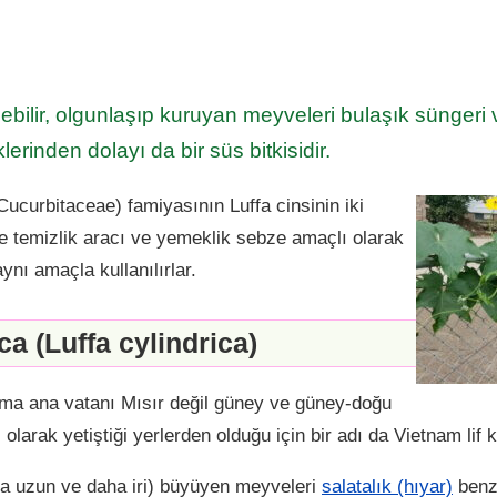
bilir, olgunlaşıp kuruyan meyveleri bulaşık süngeri 
çeklerinden dolayı da bir süs bitkisidir.
Cucurbitaceae) famiyasının Luffa cinsinin iki
 de temizlik aracı ve yemeklik sebze amaçlı olarak
aynı amaçla kullanılırlar.
ca (Luffa cylindrica)
 ama ana vatanı Mısır değil güney ve güney-doğu
olarak yetiştiği yerlerden olduğu için bir adı da Vietnam lif 
a uzun ve daha iri) büyüyen meyveleri
salatalık (hıyar)
benze