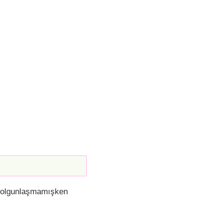
am olgunlaşmamışken