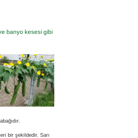
ve banyo kesesi gibi
kabağıdır.
ri bir şekildedir. Sarı