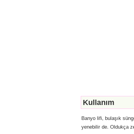
Kullanım
Banyo lifi, bulaşık sün
yenebilir de. Oldukça ze