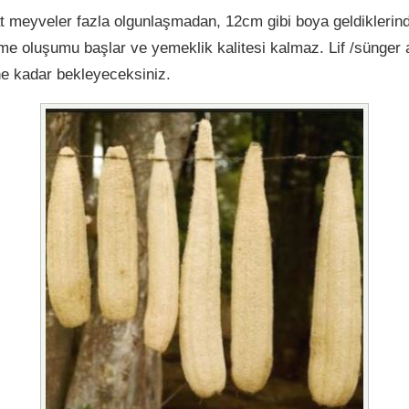
 meyveler fazla olgunlaşmadan, 12cm gibi boya geldiklerinde
enme oluşumu başlar ve yemeklik kalitesi kalmaz. Lif /sünger 
e kadar bekleyeceksiniz.