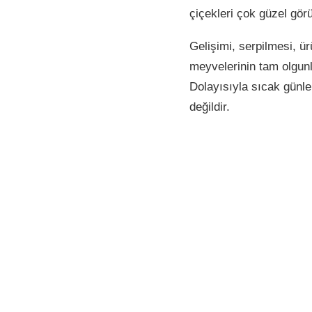
çiçekleri çok güzel gör
Gelişimi, serpilmesi, ü
meyvelerinin tam olgunl
Dolayısıyla sıcak günle
değildir.