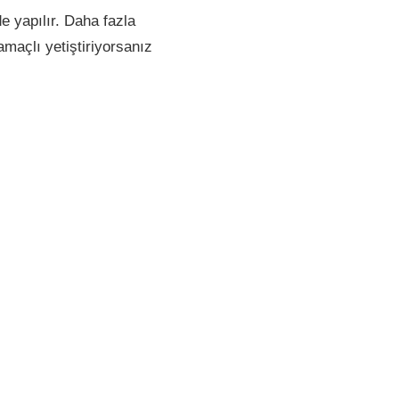
 yapılır. Daha fazla
amaçlı yetiştiriyorsanız