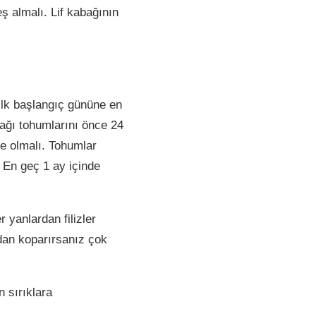
ş almalı. Lif kabağının
 ilk başlangıç gününe en
ağı tohumlarını önce 24
e olmalı. Tohumlar
. En geç 1 ay içinde
yanlardan filizler
dan koparırsanız çok
n sırıklara