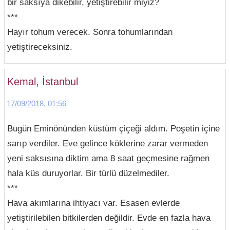
bir saksıya dikebilir, yetiştirebilir miyiz?
***
Hayır tohum verecek. Sonra tohumlarından
yetiştireceksiniz.
Kemal, İstanbul
17/09/2018, 01:56
Bugün Eminönünden küstüm çiçeği aldım. Poşetin içine
sarıp verdiler. Eve gelince köklerine zarar vermeden
yeni saksısına diktim ama 8 saat geçmesine rağmen
hala küs duruyorlar. Bir türlü düzelmediler.
***
Hava akımlarına ihtiyacı var. Esasen evlerde
yetiştirilebilen bitkilerden değildir. Evde en fazla hava