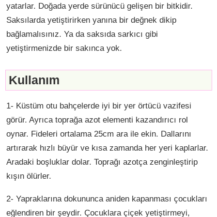
yatarlar. Doğada yerde sürünücü gelişen bir bitkidir.
Saksılarda yetiştirirken yanına bir değnek dikip
bağlamalısınız. Ya da saksıda sarkıcı gibi
yetiştirmenizde bir sakınca yok.
Kullanım
1- Küstüm otu bahçelerde iyi bir yer örtücü vazifesi
görür. Ayrıca toprağa azot elementi kazandırıcı rol
oynar. Fideleri ortalama 25cm ara ile ekin. Dallarını
artırarak hızlı büyür ve kısa zamanda her yeri kaplarlar.
Aradaki boşluklar dolar. Toprağı azotça zenginleştirip
kışın ölürler.
2- Yapraklarına dokununca aniden kapanması çocukları
eğlendiren bir şeydir. Çocuklara çiçek yetiştirmeyi,