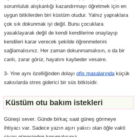
sorumluluk alışkanlığı kazandırmayı öğretmek için en
uygun bitkilerden biri küstüm otudur. Yalnız yapraklara
çok sık dokunmak iyi değil. Bunu çocuklara
yasaklayarak değil de kendi kendilerine onaylayıp
kendileri karar verecek şekilde öğrenmelerini
sağlamalısınız. Her zaman dokunmamalısın, o da bir
canlı, zarar görür, hayatını kaybeder vesaire.
3- Yine aynı özelliğinden dolayı
ofis masalarında
küçük
saksılarda stres giderici bir süs bitkisidir.
Küstüm otu bakım istekleri
Güneşi sever. Günde birkaç saat güneş görmeye
ihtiyacı var. Sadece yazın aşırı yakıcı olan öğle vakti
civarı güneşinden korumalısınız.