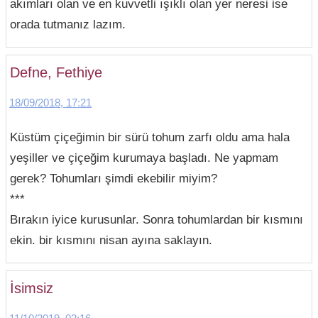
akımları olan ve en kuvvetli ışıklı olan yer neresi ise
orada tutmanız lazım.
Defne, Fethiye
18/09/2018, 17:21
Küstüm çiçeğimin bir sürü tohum zarfı oldu ama hala
yeşiller ve çiçeğim kurumaya başladı. Ne yapmam
gerek? Tohumları şimdi ekebilir miyim?
***
Bırakın iyice kurusunlar. Sonra tohumlardan bir kısmını
ekin. bir kısmını nisan ayına saklayın.
İsimsiz