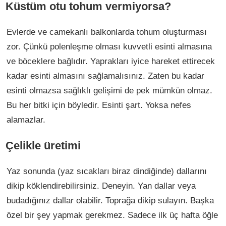
Küstüm otu tohum vermiyorsa?
Evlerde ve camekanlı balkonlarda tohum oluşturması
zor. Çünkü polenleşme olması kuvvetli esinti almasına
ve böceklere bağlıdır. Yaprakları iyice hareket ettirecek
kadar esinti almasını sağlamalısınız. Zaten bu kadar
esinti olmazsa sağlıklı gelişimi de pek mümkün olmaz.
Bu her bitki için böyledir. Esinti şart. Yoksa nefes
alamazlar.
Çelikle üretimi
Yaz sonunda (yaz sıcakları biraz dindiğinde) dallarını
dikip köklendirebilirsiniz. Deneyin. Yan dallar veya
budadığınız dallar olabilir. Toprağa dikip sulayın. Başka
özel bir şey yapmak gerekmez. Sadece ilk üç hafta öğle