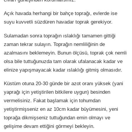
Açık havada herhangi bir bahçe toprağı, evlerde ise
suyu kuvvetli süzdüren havadar toprak gerekiyor.
Sulamadan sonra toprağın ıslaklığı tamamen gittiği
zaman tekrar sulayın. Toprağın nemliliğinin de
azalmasını beklemeyin. Bunun ölçüsü, toprak çok nemli
olsa bile tuttuğunuzda tam olarak ufalanacak kadar ve
elinize yapışmayacak kadar ıslaklığı gitmiş olmasıdır.
Küstüm otuna 20-30 günde bir azot oranı yüksek (yani
yaprağı için yetiştirilen bitkilere uygun) besinden
vermelisiniz. Fakat başlamak için tohumdan
yetiştirmişseniz en az 10cm kadar büyümesini, yeni
toprağa dikmişseniz tuttuğundan emin olmayı ve
gelişime devam ettiğini görmeyi bekleyin.