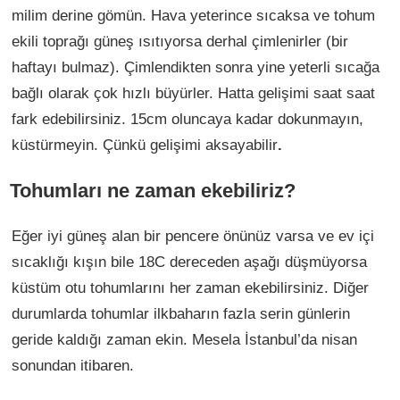
milim derine gömün. Hava yeterince sıcaksa ve tohum
ekili toprağı güneş ısıtıyorsa derhal çimlenirler (bir
haftayı bulmaz). Çimlendikten sonra yine yeterli sıcağa
bağlı olarak çok hızlı büyürler. Hatta gelişimi saat saat
fark edebilirsiniz. 15cm oluncaya kadar dokunmayın,
küstürmeyin. Çünkü gelişimi aksayabilir
.
Tohumları ne zaman ekebiliriz?
Eğer iyi güneş alan bir pencere önünüz varsa ve ev içi
sıcaklığı kışın bile 18C dereceden aşağı düşmüyorsa
küstüm otu tohumlarını her zaman ekebilirsiniz. Diğer
durumlarda tohumlar ilkbaharın fazla serin günlerin
geride kaldığı zaman ekin. Mesela İstanbul’da nisan
sonundan itibaren.