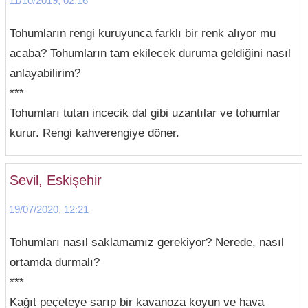
11/10/2019, 02:16
Tohumların rengi kuruyunca farklı bir renk alıyor mu
acaba? Tohumların tam ekilecek duruma geldiğini nasıl
anlayabilirim?
***
Tohumları tutan incecik dal gibi uzantılar ve tohumlar
kurur. Rengi kahverengiye döner.
Sevil, Eskişehir
19/07/2020, 12:21
Tohumları nasıl saklamamız gerekiyor? Nerede, nasıl
ortamda durmalı?
***
Kağıt peçeteye sarıp bir kavanoza koyun ve hava