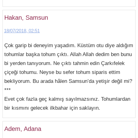
Hakan, Samsun
18/07/2018, 02:51
Çok garip bi deneyim yaşadım. Küstüm otu diye aldığım
tohumlar başka tohum çıktı. Allah Allah dedim ben bunu
bi yerden tanıyorum. Ne çıktı tahmin edin Çarkıfelek
çiçeği tohumu. Neyse bu sefer tohum siparis ettim
bekliyorum. Bu arada hâlen Samsun’da yetişir değil mi?
***
Evet çok fazla geç kalmış sayılmazsınız. Tohumlardan
bir kısmını gelecek ilkbahar için saklayın.
Adem, Adana