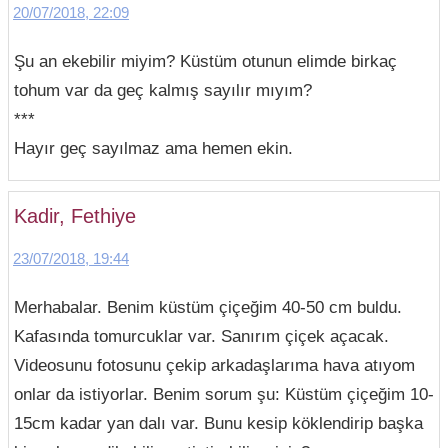
20/07/2018, 22:09
Şu an ekebilir miyim? Küstüm otunun elimde birkaç
tohum var da geç kalmış sayılır mıyım?
***
Hayır geç sayılmaz ama hemen ekin.
Kadir, Fethiye
23/07/2018, 19:44
Merhabalar. Benim küstüm çiçeğim 40-50 cm buldu.
Kafasında tomurcuklar var. Sanırım çiçek açacak.
Videosunu fotosunu çekip arkadaşlarıma hava atıyom
onlar da istiyorlar. Benim sorum şu: Küstüm çiçeğim 10-
15cm kadar yan dalı var. Bunu kesip köklendirip başka