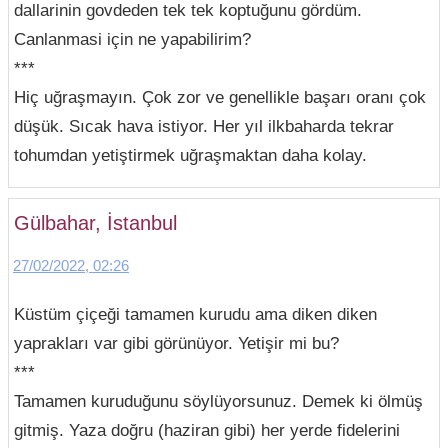
dallarinin govdeden tek tek koptuğunu gördüm.
Canlanmasi için ne yapabilirim?
***
Hiç uğraşmayın. Çok zor ve genellikle başarı oranı çok
düşük. Sıcak hava istiyor. Her yıl ilkbaharda tekrar
tohumdan yetiştirmek uğraşmaktan daha kolay.
Gülbahar, İstanbul
27/02/2022, 02:26
Küstüm çiçeği tamamen kurudu ama diken diken
yaprakları var gibi görünüyor. Yetişir mi bu?
***
Tamamen kuruduğunu söylüyorsunuz. Demek ki ölmüş
gitmiş. Yaza doğru (haziran gibi) her yerde fidelerini