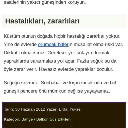
saatlerinin yakıcı güneşinden koruyun.
Hastalıkları, zararlıları
Küstüm otunun doğada hiçbir hastalığı zararlısı yoktur.
Yine de evlerde
örümcek bitler
in musallat olma riski var.
Dikkatli olmalısınız. Gereksiz yer sulayıp durmak
yapraklarda sararmalara yol açar. Fazla soğuk su da
öyle zarar verir. Havasız evlerde yapraklar bozulur.
Soğuğu sevmez. Sonbahar ve kışın sıcak oda ve bol
güneşli pencere önü mümkün değilse yaşayamaz.
Tarih: 30 Haziran 2012
Yazar:
Erdal Yüksel
Kategori:
Bahçe / Balkon Süs Bitkileri