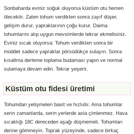
Sonbaharda eviniz soğuk oluyorsa küstüm otu hemen
ölecektir. Zaten tohum verdikten sonra zayıf düşer,
gelişim durur, yapraklarının çoğu kurur. Daima
tohumlarını alıp uygun mevsimlerde tekrar ekmelisiniz.
Eviniz sıcak oluyorsa: Tohum verdikten sonra bir
müddet sadece yapraklar pörsüdükçe sulayın. Sonra
kısaltma derleme toplama budaması yapın ve normal
sulamaya devam edin. Tekrar yeşerir.
Küstüm otu fidesi üretimi
Tohumdan yetişmeleri basit ve hızlıdır. Ama tohumlar
serin zamanlarda, serin yerlerde asla çimlenmez. Hava
sıcaklığı 18C dereceden aşağı düşmemeli. Tohumları
derine gömmeyin. Toprak yüzeyinde, sadece birkaç