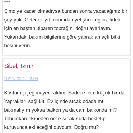
***
Şimdiye kadar olmadıysa bundan sonra yapacağınız bir
şey yok. Gelecek yıl tohumdan yetiştireceğiniz fideler
için en baştan itibaren toprağını doğru ayarlayın.
Yukarıdaki bakım bilgilerine göre yaprak amaçlı bitki
besini verin.
Sibel, İzmir
10/11/2021, 22:04
Küstüm çiçeğimi yeni aldım. Sadece ince küçük bir dal.
Yaprakları sağlıklı. Ev içinde sıcak odada mı
bakmalıyım yoksa balkon ya da cam balkonda mı?
Tohumkari ekmeden önce sıcak suda bekletip
kuruyunca ekileceğini duydum. Doğru mu?