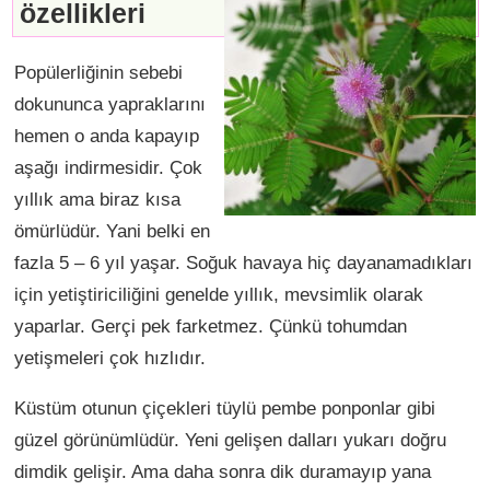
özellikleri
Popülerliğinin sebebi
dokununca yapraklarını
hemen o anda kapayıp
aşağı indirmesidir. Çok
yıllık ama biraz kısa
ömürlüdür. Yani belki en
fazla 5 – 6 yıl yaşar. Soğuk havaya hiç dayanamadıkları
için yetiştiriciliğini genelde yıllık, mevsimlik olarak
yaparlar. Gerçi pek farketmez. Çünkü tohumdan
yetişmeleri çok hızlıdır.
Küstüm otunun çiçekleri tüylü pembe ponponlar gibi
güzel görünümlüdür. Yeni gelişen dalları yukarı doğru
dimdik gelişir. Ama daha sonra dik duramayıp yana