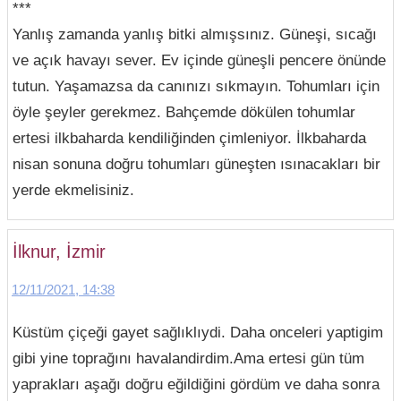
***
Yanlış zamanda yanlış bitki almışsınız. Güneşi, sıcağı
ve açık havayı sever. Ev içinde güneşli pencere önünde
tutun. Yaşamazsa da canınızı sıkmayın. Tohumları için
öyle şeyler gerekmez. Bahçemde dökülen tohumlar
ertesi ilkbaharda kendiliğinden çimleniyor. İlkbaharda
nisan sonuna doğru tohumları güneşten ısınacakları bir
yerde ekmelisiniz.
İlknur, İzmir
12/11/2021, 14:38
Küstüm çiçeği gayet sağlıklıydi. Daha onceleri yaptigim
gibi yine toprağını havalandirdim.Ama ertesi gün tüm
yaprakları aşağı doğru eğildiğini gördüm ve daha sonra