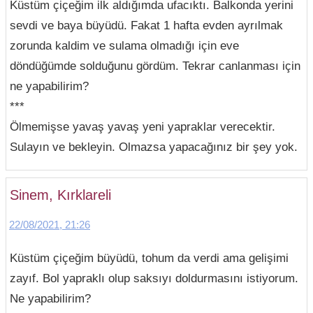
Küstüm çiçeğim ilk aldığımda ufacıktı. Balkonda yerini
sevdi ve baya büyüdü. Fakat 1 hafta evden ayrılmak
zorunda kaldim ve sulama olmadığı için eve
döndüğümde solduğunu gördüm. Tekrar canlanması için
ne yapabilirim?
***
Ölmemişse yavaş yavaş yeni yapraklar verecektir.
Sulayın ve bekleyin. Olmazsa yapacağınız bir şey yok.
Sinem, Kırklareli
22/08/2021, 21:26
Küstüm çiçeğim büyüdü, tohum da verdi ama gelişimi
zayıf. Bol yapraklı olup saksıyı doldurmasını istiyorum.
Ne yapabilirim?