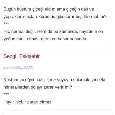
Bugün küstüm çiçeği aldım ama çiçeğin dalı ve
yaprakların uçları kurumuş gibi sararmış. Normal mi?
***
Hiç normal değil. Hem de bu zamanda, hayatının en
yoğun canlı olması gereken bahar sonunda..
Sezgi, Eskişehir
23/06/2021, 02:09
Küstüm çiçeğini hazır içme suyuyla sulamak içindeki
minerallerden dolayı zarar verir mi?
***
Hayır hiçbir zararı olmaz.