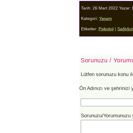
Tarih: 26 Mart 2022
Yazar:
Kategori:
Yaşam
Etiketler:
Psikoloji
|
Sağlığı
Sorunuzu / Yorumu
Lütfen sorunuzu konu il
Ön Adınızı ve şehrinizi 
Sorunuzu/Yorumunuzu 