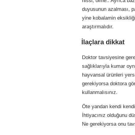
hissi, ölme.. Ayrıca ba
duyusunun azalması, par
yine kobalamin eksikliği
araştırmalıdır.
İlaçlara dikkat
Doktor tavsiyesine gere
sağlıklarıyla kumar oyn
hayvansal ürünleri yers
gerekiyorsa doktora gör
kullanmalısınız.
Öte yandan kendi kendi
İhtiyacınız olduğunu dü
Ne gerekiyorsa onu tav