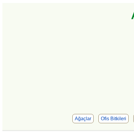
Ağaçlar
Ofis Bitkileri