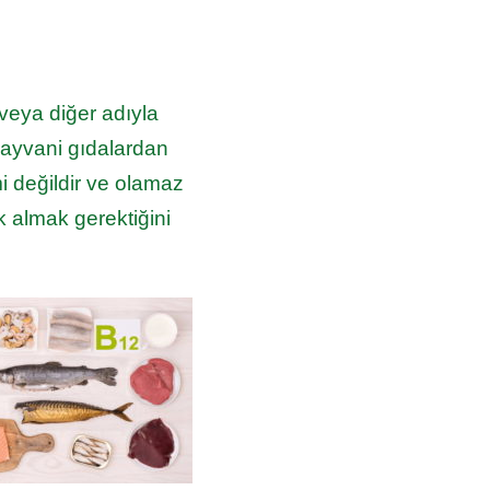
veya diğer adıyla
hayvani gıdalardan
i değildir ve olamaz
k almak gerektiğini