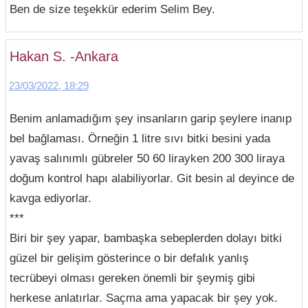
Ben de size teşekkür ederim Selim Bey.
Hakan S. -Ankara
23/03/2022, 18:29
Benim anlamadığım şey insanların garip şeylere inanıp
bel bağlaması. Örneğin 1 litre sıvı bitki besini yada
yavaş salınımlı gübreler 50 60 lirayken 200 300 liraya
doğum kontrol hapı alabiliyorlar. Git besin al deyince de
kavga ediyorlar.
***
Biri bir şey yapar, bambaşka sebeplerden dolayı bitki
güzel bir gelişim gösterince o bir defalık yanlış
tecrübeyi olması gereken önemli bir şeymiş gibi
herkese anlatırlar. Saçma ama yapacak bir şey yok.