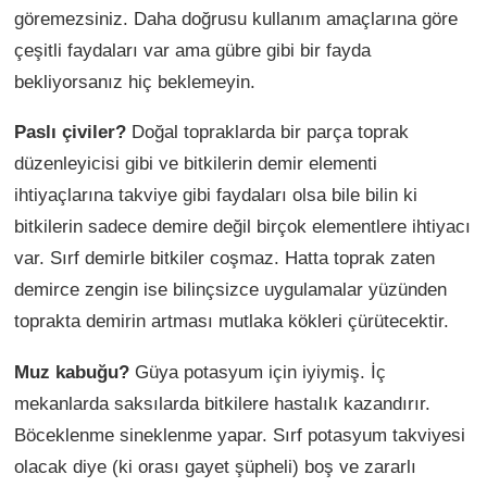
göremezsiniz. Daha doğrusu kullanım amaçlarına göre
çeşitli faydaları var ama gübre gibi bir fayda
bekliyorsanız hiç beklemeyin.
Paslı çiviler?
Doğal topraklarda bir parça toprak
düzenleyicisi gibi ve bitkilerin demir elementi
ihtiyaçlarına takviye gibi faydaları olsa bile bilin ki
bitkilerin sadece demire değil birçok elementlere ihtiyacı
var. Sırf demirle bitkiler coşmaz. Hatta toprak zaten
demirce zengin ise bilinçsizce uygulamalar yüzünden
toprakta demirin artması mutlaka kökleri çürütecektir.
Muz kabuğu?
Güya potasyum için iyiymiş. İç
mekanlarda saksılarda bitkilere hastalık kazandırır.
Böceklenme sineklenme yapar. Sırf potasyum takviyesi
olacak diye (ki orası gayet şüpheli) boş ve zararlı