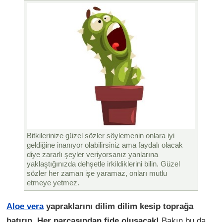
Bitkilerinize güzel sözler söylemenin onlara iyi
geldiğine inanıyor olabilirsiniz ama faydalı olacak
diye zararlı şeyler veriyorsanız yanlarına
yaklaştığınızda dehşetle irkildiklerini bilin. Güzel
sözler her zaman işe yaramaz, onları mutlu
etmeye yetmez.
Aloe vera
yapraklarını dilim dilim kesip toprağa
batırın. Her parçasından fide oluşacak!
Bakın bu da