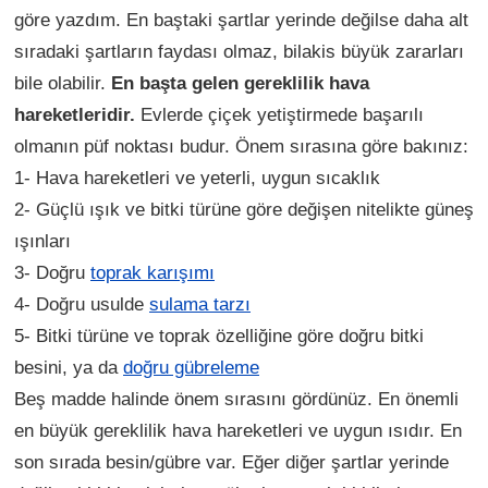
göre yazdım. En baştaki şartlar yerinde değilse daha alt
sıradaki şartların faydası olmaz, bilakis büyük zararları
bile olabilir.
En başta gelen gereklilik hava
hareketleridir.
Evlerde çiçek yetiştirmede başarılı
olmanın püf noktası budur. Önem sırasına göre bakınız:
1- Hava hareketleri ve yeterli, uygun sıcaklık
2- Güçlü ışık ve bitki türüne göre değişen nitelikte güneş
ışınları
3- Doğru
toprak karışımı
4- Doğru usulde
sulama tarzı
5- Bitki türüne ve toprak özelliğine göre doğru bitki
besini, ya da
doğru gübreleme
Beş madde halinde önem sırasını gördünüz. En önemli
en büyük gereklilik hava hareketleri ve uygun ısıdır. En
son sırada besin/gübre var. Eğer diğer şartlar yerinde