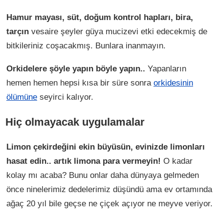
Hamur mayası, süt, doğum kontrol hapları, bira,
tarçın
vesaire şeyler güya mucizevi etki edecekmiş de
bitkileriniz coşacakmış. Bunlara inanmayın.
Orkidelere şöyle yapın böyle yapın..
Yapanların
hemen hemen hepsi kısa bir süre sonra
orkidesinin
ölümüne
seyirci kalıyor.
Hiç olmayacak uygulamalar
Limon çekirdeğini ekin büyüsün, evinizde limonları
hasat edin.. artık limona para vermeyin!
O kadar
kolay mı acaba? Bunu onlar daha dünyaya gelmeden
önce ninelerimiz dedelerimiz düşündü ama ev ortamında
ağaç 20 yıl bile geçse ne çiçek açıyor ne meyve veriyor.