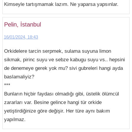
Kimseyle tartışmamak lazım. Ne yaparsa yapsınlar.
Pelin, İstanbul
16/01/2024, 18:43
Orkidelere tarcin serpmek, sulama suyuna limon
sikmak, pirinc suyu ve sebze kabugu suyu vs.. hepsini
de denemeye gerek yok mu? sivi gubreleri hangi ayda
baslamaliyiz?
***
Bunların hiçbir faydası olmadığı gibi, üstelik ölümcül
zararları var. Besine gelince hangi tür orkide
yetiştirdiğinize göre değişir. Her türe aynı bakım
yapılmaz.