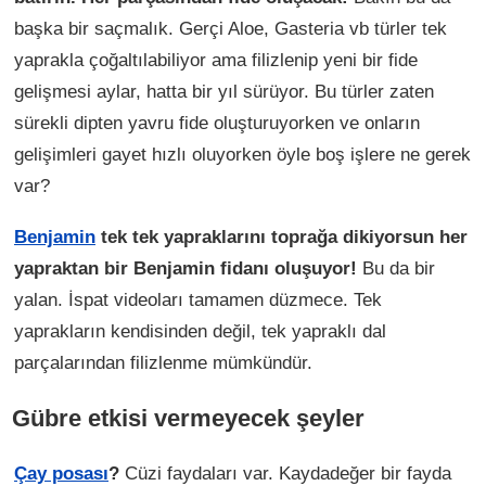
başka bir saçmalık. Gerçi Aloe, Gasteria vb türler tek
yaprakla çoğaltılabiliyor ama filizlenip yeni bir fide
gelişmesi aylar, hatta bir yıl sürüyor. Bu türler zaten
sürekli dipten yavru fide oluşturuyorken ve onların
gelişimleri gayet hızlı oluyorken öyle boş işlere ne gerek
var?
Benjamin
tek tek yapraklarını toprağa dikiyorsun her
yapraktan bir Benjamin fidanı oluşuyor!
Bu da bir
yalan. İspat videoları tamamen düzmece. Tek
yaprakların kendisinden değil, tek yapraklı dal
parçalarından filizlenme mümkündür.
Gübre etkisi vermeyecek şeyler
Çay posası
?
Cüzi faydaları var. Kaydadeğer bir fayda