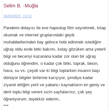
Selim B. -Muğla
16/04/2021, 13:12
Pandemi dolayısı ile eve hapsolup film seyretmek, kitap
okumak ve internet gruplarındaki geyik
muhabbetlerinden bay gelince hobi edinmek istediğim
uğraş oldu evde bitki bakımı, kolay gözüken ama yeterli
bilgi ve beceriyi kazanana kadar zor olan bir uğraş
olduğunu öğrendim, o kadar çok bitki, toprak, besin,
hava, su vs. çeşidi var ki bilgi toplarken insanın başı
dönüyor bilgiler birbirine karışıyor, şimdiye kadar
ziyaret ettiğim yerli ve yabancı kaynakların en geniş ve
derli toplu bilgi vereni sizin sayfalarınız, çok şey
öğreniyorum, teşekkür ederim..
***