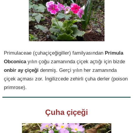
Primulaceae (çuhaçiçeğigiller) familyasından
Primula
Obconica
yılın çoğu zamanında çiçek açtığı için bizde
onbir ay çiçeği
denmiş. Gerçi yılın her zamanında
çiçek açması zor. İngilizcede zehirli çuha derler (poison
primrose).
Çuha çiçeği