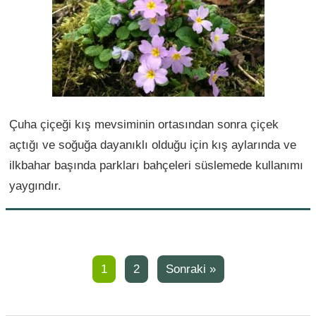
Çuha çiçeği kış mevsiminin ortasından sonra çiçek
açtığı ve soğuğa dayanıklı olduğu için kış aylarında ve
ilkbahar başında parkları bahçeleri süslemede kullanımı
yaygındır.
1
2
Sonraki »