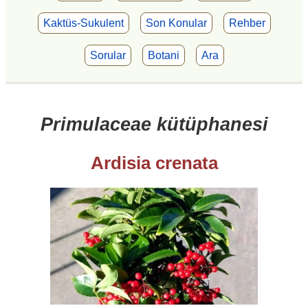
Kaktüs-Sukulent
Son Konular
Rehber
Sorular
Botani
Ara
Primulaceae kütüphanesi
Ardisia crenata