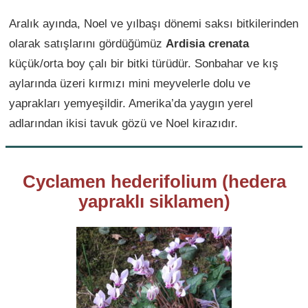
Aralık ayında, Noel ve yılbaşı dönemi saksı bitkilerinden
olarak satışlarını gördüğümüz
Ardisia crenata
küçük/orta boy çalı bir bitki türüdür. Sonbahar ve kış
aylarında üzeri kırmızı mini meyvelerle dolu ve
yaprakları yemyeşildir. Amerika’da yaygın yerel
adlarından ikisi tavuk gözü ve Noel kirazıdır.
Cyclamen hederifolium (hedera
yapraklı siklamen)