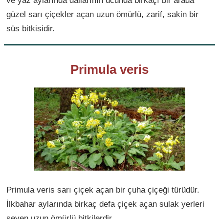
güzel sarı çiçekler açan uzun ömürlü, zarif, sakin bir
süs bitkisidir.
Primula veris
Primula veris sarı çiçek açan bir çuha çiçeği türüdür.
İlkbahar aylarında birkaç defa çiçek açan sulak yerleri
seven uzun ömürlü bitkilerdir.