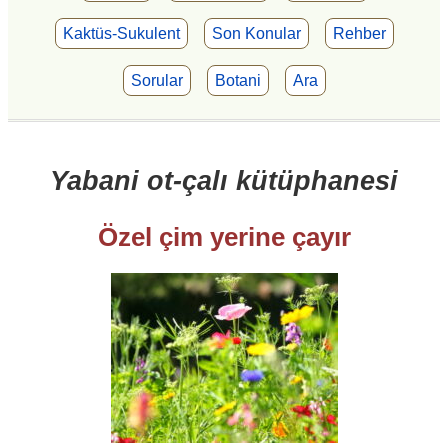
Kaktüs-Sukulent
Son Konular
Rehber
Sorular
Botani
Ara
Yabani ot-çalı kütüphanesi
Özel çim yerine çayır