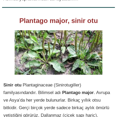
Plantago major, sinir otu
Sinir otu
Plantaginaceae (Sinirotugiller)
familyasındandır. Bilimsel adı
Plantago major
. Avrupa
ve Asya’da her yerde bulunurlar. Birkaç yıllık otsu
bitkidir. Gerçi birçok yerde sadece birkaç aylık ömürlü
yetiştiğini görürüz. Dallanmaz (çiçek sapı hariç).