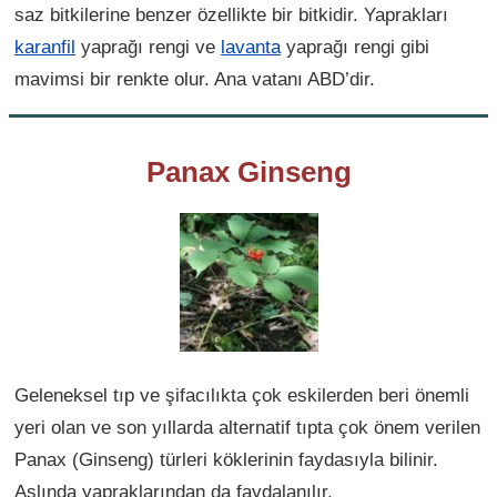
saz bitkilerine benzer özellikte bir bitkidir. Yaprakları
karanfil
yaprağı rengi ve
lavanta
yaprağı rengi gibi
mavimsi bir renkte olur. Ana vatanı ABD’dir.
Panax Ginseng
Geleneksel tıp ve şifacılıkta çok eskilerden beri önemli
yeri olan ve son yıllarda alternatif tıpta çok önem verilen
Panax (Ginseng) türleri köklerinin faydasıyla bilinir.
Aslında yapraklarından da faydalanılır.