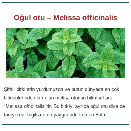
Oğul otu – Melissa officinalis
Şifalı bitkilerin yurdumuzda ve bütün dünyada en çok
bilinenlerinden biri olan melisa otunun bilimsel adı
“Melissa officinalis”tir. Bu bitkiyi ayrıca oğul otu diye de
tanıyoruz. İngilizce en yaygın adı: Lemon Balm.