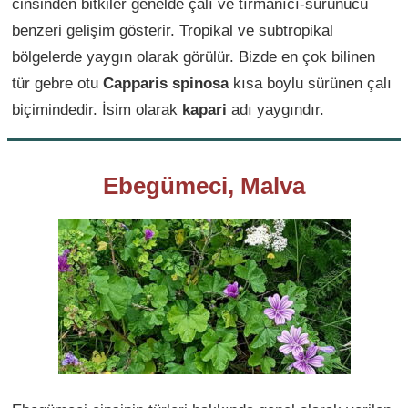
cinsinden bitkiler genelde çalı ve tırmanıcı-sürünücü
benzeri gelişim gösterir. Tropikal ve subtropikal
bölgelerde yaygın olarak görülür. Bizde en çok bilinen
tür gebre otu
Capparis spinosa
kısa boylu sürünen çalı
biçimindedir. İsim olarak
kapari
adı yaygındır.
Ebegümeci, Malva