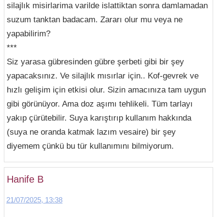
silajlık misirlarima varilde islattiktan sonra damlamadan
suzum tanktan badacam. Zararı olur mu veya ne
yapabilirim?
***
Siz yarasa gübresinden gübre şerbeti gibi bir şey
yapacaksınız. Ve silajlık mısırlar için.. Kof-gevrek ve
hızlı gelişim için etkisi olur. Sizin amacınıza tam uygun
gibi görünüyor. Ama doz aşımı tehlikeli. Tüm tarlayı
yakıp çürütebilir. Suya karıştırıp kullanım hakkında
(suya ne oranda katmak lazım vesaire) bir şey
diyemem çünkü bu tür kullanımını bilmiyorum.
Hanife B
21/07/2025, 13:38