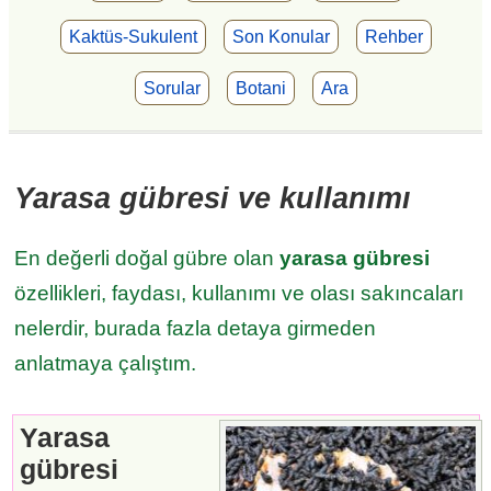
Kaktüs-Sukulent
Son Konular
Rehber
Sorular
Botani
Ara
Yarasa gübresi ve kullanımı
En değerli doğal gübre olan
yarasa gübresi
özellikleri, faydası, kullanımı ve olası sakıncaları
nelerdir, burada fazla detaya girmeden
anlatmaya çalıştım.
Yarasa
gübresi