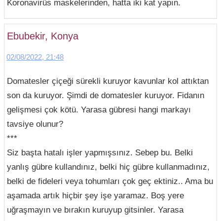
Koronavirüs maskelerinden, hatta iki kat yapın.
Ebubekir, Konya
02/08/2022, 21:48
Domatesler çiçeği sürekli kuruyor kavunlar kol attıktan
son da kuruyor. Şimdi de domatesler kuruyor. Fidanın
gelişmesi çok kötü. Yarasa gübresi hangi markayı
tavsiye olunur?
***
Siz başta hatalı işler yapmışsınız. Sebep bu. Belki
yanlış gübre kullandınız, belki hiç gübre kullanmadınız,
belki de fideleri veya tohumları çok geç ektiniz.. Ama bu
aşamada artık hiçbir şey işe yaramaz. Boş yere
uğraşmayın ve bırakın kuruyup gitsinler. Yarasa