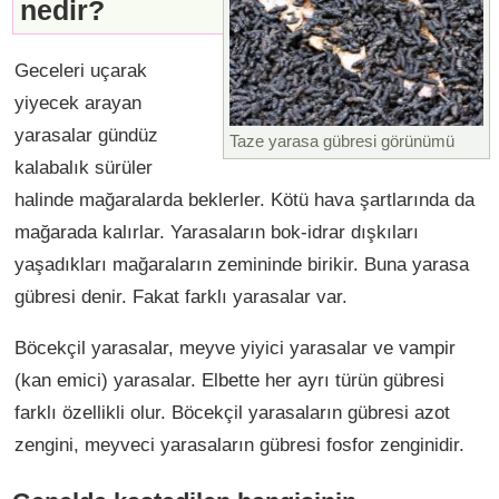
nedir?
Geceleri uçarak
yiyecek arayan
yarasalar gündüz
Taze yarasa gübresi görünümü
kalabalık sürüler
halinde mağaralarda beklerler. Kötü hava şartlarında da
mağarada kalırlar. Yarasaların bok-idrar dışkıları
yaşadıkları mağaraların zemininde birikir. Buna yarasa
gübresi denir. Fakat farklı yarasalar var.
Böcekçil yarasalar, meyve yiyici yarasalar ve vampir
(kan emici) yarasalar. Elbette her ayrı türün gübresi
farklı özellikli olur. Böcekçil yarasaların gübresi azot
zengini, meyveci yarasaların gübresi fosfor zenginidir.