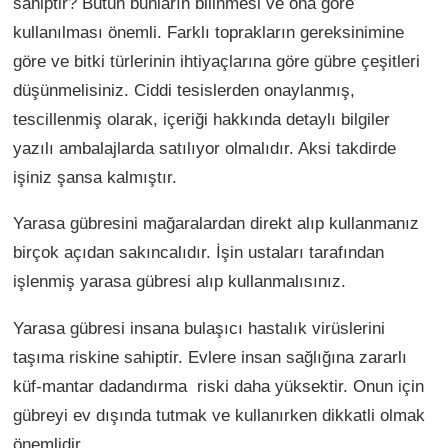
sahiptir? Bütün bunların bilinmesi ve ona göre
kullanılması önemli. Farklı toprakların gereksinimine
göre ve bitki türlerinin ihtiyaçlarına göre gübre çeşitleri
düşünmelisiniz. Ciddi tesislerden onaylanmış,
tescillenmiş olarak, içeriği hakkında detaylı bilgiler
yazılı ambalajlarda satılıyor olmalıdır. Aksi takdirde
işiniz şansa kalmıştır.
Yarasa gübresini mağaralardan direkt alıp kullanmanız
birçok açıdan sakıncalıdır. İşin ustaları tarafından
işlenmiş yarasa gübresi alıp kullanmalısınız.
Yarasa gübresi insana bulaşıcı hastalık virüslerini
taşıma riskine sahiptir. Evlere insan sağlığına zararlı
küf-mantar dadandırma riski daha yüksektir. Onun için
gübreyi ev dışında tutmak ve kullanırken dikkatli olmak
önemlidir.