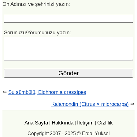
Ön Adınızı ve şehrinizi yazın:
Sorunuzu/Yorumunuzu yazın:
⇐
Su sümbülü, Eichhornia crassipes
Kalamondin (Citrus × microcarpa)
⇒
Ana Sayfa
Hakkında
İletişim
Gizlilik
|
|
|
Copyright 2007 - 2025 © Erdal Yüksel