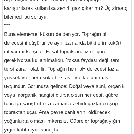
karıştırılarak kullanılsa zehirli gaz çıkar mı? Üç ziraatçi
bilemedi bu soruyu.
***
Buna elementel kükürt de deniyor. Toprağın pH
derecesini düşürür ve aynı zamanda bitkilerin kükürt
ihtiyacını karşılar. Fakat toprak analizine göre
gerekiyorsa kullanılmalıdır. Yoksa faydası değil tam
tersi zararı olabilir. Toprağın hem pH derecesi fazla
yüksek ise, hem kükürtçe fakir ise kullanılması
uygundur. Sorunuza gelince: Doğal veya suni, organik
veya inorganik hangisi olursa olsun her çeşit gübre
toprağa karıştırılınca zamanla zehirli gazlar oluşup
topraktan uçar. Ama çevre canlılarını öldürecek
yoğunlukta olması imkansız. Gübreler toprağa yığın
yığın katılmıyor sonuçta.