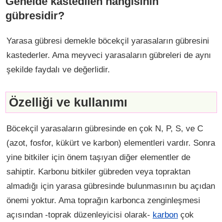
Genelde kastedilen hangisinin
gübresidir?
Yarasa gübresi demekle böcekçil yarasaların gübresini
kastederler. Ama meyveci yarasaların gübreleri de aynı
şekilde faydalı ve değerlidir.
Özelliği ve kullanımı
Böcekçil yarasaların gübresinde en çok N, P, S, ve C
(azot, fosfor, kükürt ve karbon) elementleri vardır. Sonra
yine bitkiler için önem taşıyan diğer elementler de
sahiptir. Karbonu bitkiler gübreden veya topraktan
almadığı için yarasa gübresinde bulunmasının bu açıdan
önemi yoktur. Ama toprağın karbonca zenginleşmesi
açısından -toprak düzenleyicisi olarak-
karbon
çok