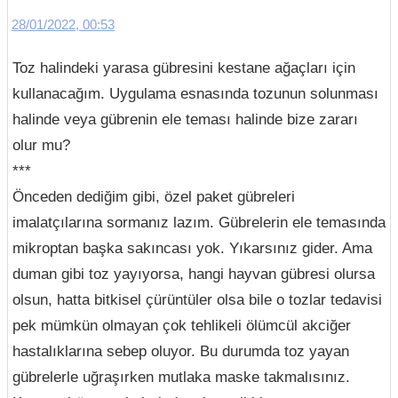
28/01/2022, 00:53
Toz halindeki yarasa gübresini kestane ağaçları için
kullanacağım. Uygulama esnasında tozunun solunması
halinde veya gübrenin ele teması halinde bize zararı
olur mu?
***
Önceden dediğim gibi, özel paket gübreleri
imalatçılarına sormanız lazım. Gübrelerin ele temasında
mikroptan başka sakıncası yok. Yıkarsınız gider. Ama
duman gibi toz yayıyorsa, hangi hayvan gübresi olursa
olsun, hatta bitkisel çürüntüler olsa bile o tozlar tedavisi
pek mümkün olmayan çok tehlikeli ölümcül akciğer
hastalıklarına sebep oluyor. Bu durumda toz yayan
gübrelerle uğraşırken mutlaka maske takmalısınız.