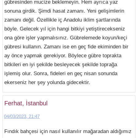
gübresinden mucize beklemeyin. Hem ayrıca yaz
sonuna girdik. Şimdi hasat zamanı. Yeni gelişimlerin
zamanı değil. Özellikle iç Anadolu iklim şartlarında
böyle. Gelecek yıl için hangi bitkiyi yetiştirecekseniz
ona göre işler yapmalısınız. Gübrelemede koyun/keçi
gübresi kullanın. Zamanı ise en geç fide ekiminden bir
ay önce yapmak gerekiyor. Böylece gübre toprakta
bitkileri en iyi şekilde besleyecek şekilde toprağa
işlemiş olur. Sonra, fideleri en geç nisan sonunda
ekerseniz her şey yolunda gidecektir.
Ferhat, İstanbul
04/03/2023, 21:47
Fındık bahçesi için nasıl kullanılır mağaradan aldığımız