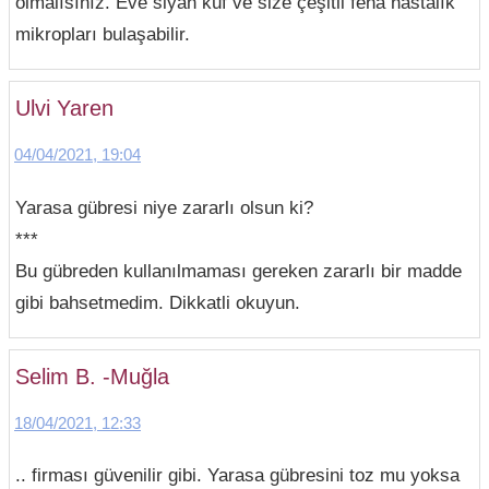
olmalısınız. Eve siyah küf ve size çeşitli fena hastalık
mikropları bulaşabilir.
Ulvi Yaren
04/04/2021, 19:04
Yarasa gübresi niye zararlı olsun ki?
***
Bu gübreden kullanılmaması gereken zararlı bir madde
gibi bahsetmedim. Dikkatli okuyun.
Selim B. -Muğla
18/04/2021, 12:33
.. firması güvenilir gibi. Yarasa gübresini toz mu yoksa