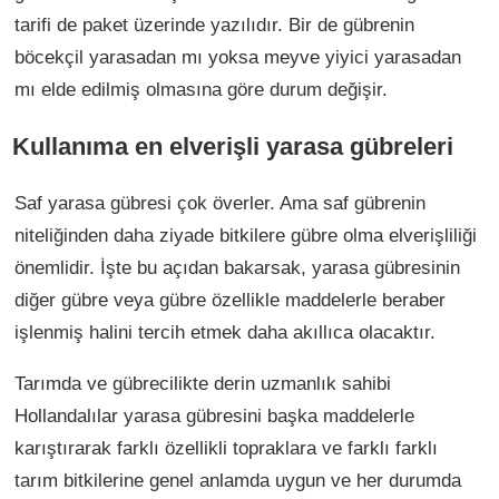
tarifi de paket üzerinde yazılıdır. Bir de gübrenin
böcekçil yarasadan mı yoksa meyve yiyici yarasadan
mı elde edilmiş olmasına göre durum değişir.
Kullanıma en elverişli yarasa gübreleri
Saf yarasa gübresi çok överler. Ama saf gübrenin
niteliğinden daha ziyade bitkilere gübre olma elverişliliği
önemlidir. İşte bu açıdan bakarsak, yarasa gübresinin
diğer gübre veya gübre özellikle maddelerle beraber
işlenmiş halini tercih etmek daha akıllıca olacaktır.
Tarımda ve gübrecilikte derin uzmanlık sahibi
Hollandalılar yarasa gübresini başka maddelerle
karıştırarak farklı özellikli topraklara ve farklı farklı
tarım bitkilerine genel anlamda uygun ve her durumda