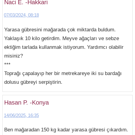
Naci E. -Hakkari
07/03/2024, 08:18
Yarasa gübresini mağarada çok miktarda buldum.
Yaklaşık 10 kilo getirdim. Meyve ağaçları ve sebze
ektiğim tarlada kullanmak istiyorum. Yardımcı olabilir
misiniz?
***
Toprağı çapalayıp her bir metrekareye iki su bardağı
dolusu gübreyi serpiştirin.
Hasan P. -Konya
14/06/2025, 16:35
Ben mağaradan 150 kg kadar yarasa gübresi çıkardım.