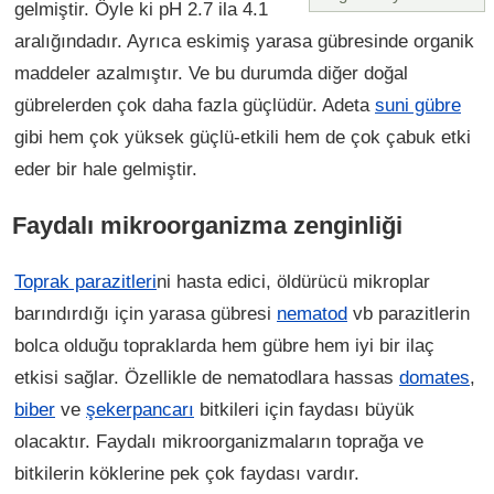
gelmiştir. Öyle ki pH 2.7 ila 4.1
aralığındadır. Ayrıca eskimiş yarasa gübresinde organik
maddeler azalmıştır. Ve bu durumda diğer doğal
gübrelerden çok daha fazla güçlüdür. Adeta
suni gübre
gibi hem çok yüksek güçlü-etkili hem de çok çabuk etki
eder bir hale gelmiştir.
Faydalı mikroorganizma zenginliği
Toprak parazitleri
ni hasta edici, öldürücü mikroplar
barındırdığı için yarasa gübresi
nematod
vb parazitlerin
bolca olduğu topraklarda hem gübre hem iyi bir ilaç
etkisi sağlar. Özellikle de nematodlara hassas
domates
,
biber
ve
şekerpancarı
bitkileri için faydası büyük
olacaktır. Faydalı mikroorganizmaların toprağa ve
bitkilerin köklerine pek çok faydası vardır.