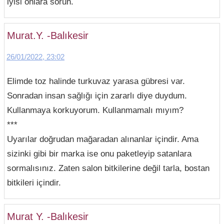
iyisi onlara sorun.
Murat.Y. -Balıkesir
26/01/2022, 23:02
Elimde toz halinde turkuvaz yarasa gübresi var.
Sonradan insan sağlığı için zararlı diye duydum.
Kullanmaya korkuyorum. Kullanmamalı mıyım?
***
Uyarılar doğrudan mağaradan alınanlar içindir. Ama
sizinki gibi bir marka ise onu paketleyip satanlara
sormalısınız. Zaten salon bitkilerine değil tarla, bostan
bitkileri içindir.
Murat Y. -Balıkesir