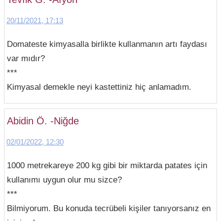
20/11/2021, 17:13
Domateste kimyasalla birlikte kullanmanın artı faydası
var mıdır?
***
Kimyasal demekle neyi kastettiniz hiç anlamadım.
Abidin Ö. -Niğde
02/01/2022, 12:30
1000 metrekareye 200 kg gibi bir miktarda patates için
kullanımı uygun olur mu sizce?
***
Bilmiyorum. Bu konuda tecrübeli kişiler tanıyorsanız en