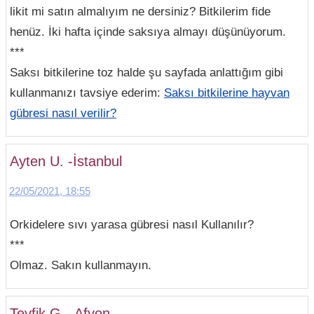
likit mi satın almalıyım ne dersiniz? Bitkilerim fide
henüz. İki hafta içinde saksıya almayı düşünüyorum.
***
Saksı bitkilerine toz halde şu sayfada anlattığım gibi
kullanmanızı tavsiye ederim:
Saksı bitkilerine hayvan
gübresi nasıl verilir?
Ayten U. -İstanbul
22/05/2021, 18:55
Orkidelere sıvı yarasa gübresi nasıl Kullanılır?
***
Olmaz. Sakın kullanmayın.
Tevfik G. -Afyon