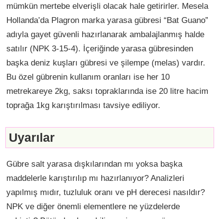
mümkün mertebe elverişli olacak hale getirirler. Mesela
Hollanda’da Plagron marka yarasa gübresi “Bat Guano”
adıyla gayet güvenli hazırlanarak ambalajlanmış halde
satılır (NPK 3-15-4). İçeriğinde yarasa gübresinden
başka deniz kuşları gübresi ve şilempe (melas) vardır.
Bu özel gübrenin kullanım oranları ise her 10
metrekareye 2kg, saksı topraklarında ise 20 litre hacim
toprağa 1kg karıştırılması tavsiye ediliyor.
Uyarılar
Gübre salt yarasa dışkılarından mı yoksa başka
maddelerle karıştırılıp mı hazırlanıyor? Analizleri
yapılmış mıdır, tuzluluk oranı ve pH derecesi nasıldır?
NPK ve diğer önemli elementlere ne yüzdelerde