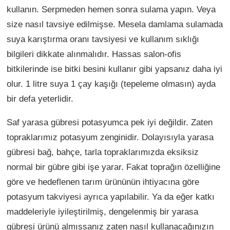
kullanın. Serpmeden hemen sonra sulama yapın. Veya
size nasıl tavsiye edilmişse. Mesela damlama sulamada
suya karıştırma oranı tavsiyesi ve kullanım sıklığı
bilgileri dikkate alınmalıdır. Hassas salon-ofis
bitkilerinde ise bitki besini kullanır gibi yapsanız daha iyi
olur. 1 litre suya 1 çay kaşığı (tepeleme olmasın) ayda
bir defa yeterlidir.
Saf yarasa gübresi potasyumca pek iyi değildir. Zaten
topraklarımız potasyum zenginidir. Dolayısıyla yarasa
gübresi bağ, bahçe, tarla topraklarımızda eksiksiz
normal bir gübre gibi işe yarar. Fakat toprağın özelliğine
göre ve hedeflenen tarım ürününün ihtiyacına göre
potasyum takviyesi ayrıca yapılabilir. Ya da eğer katkı
maddeleriyle iyileştirilmiş, dengelenmiş bir yarasa
gübresi ürünü almışsanız zaten nasıl kullanacağınızın