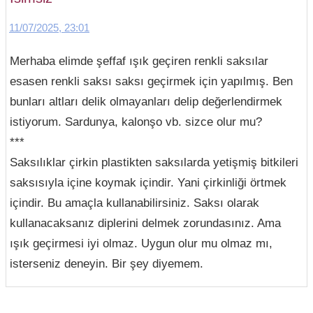
11/07/2025, 23:01
Merhaba elimde şeffaf ışık geçiren renkli saksılar
esasen renkli saksı saksı geçirmek için yapılmış. Ben
bunları altları delik olmayanları delip değerlendirmek
istiyorum. Sardunya, kalonşo vb. sizce olur mu?
***
Saksılıklar çirkin plastikten saksılarda yetişmiş bitkileri
saksısıyla içine koymak içindir. Yani çirkinliği örtmek
içindir. Bu amaçla kullanabilirsiniz. Saksı olarak
kullanacaksanız diplerini delmek zorundasınız. Ama
ışık geçirmesi iyi olmaz. Uygun olur mu olmaz mı,
isterseniz deneyin. Bir şey diyemem.