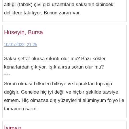
altlığı (tabak) çivi gibi uzantılarla saksının dibindeki
deliklere takılıyor. Bunun zararı var.
Hüseyin, Bursa
10/01/2022, 21:25
Saksı şeffaf olursa sıkıntı olur mu? Bazı kökler
kenarlardan çıkıyor. Işık alırsa sorun olur mu?
***
Sorun olması bitkiden bitkiye ve topraktan toprağa
değişir. Genelde hiç iyi değil ve hiçbir şekilde tavsiye
etmem. Hiç olmazsa dış yüzeylerini alüminyum folyo ile
tamamen sarın.
İsimsiz