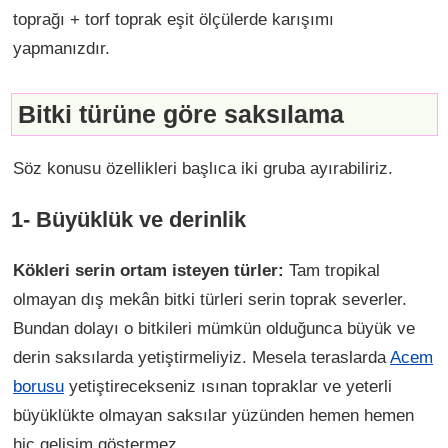
toprağı + torf toprak eşit ölçülerde karışımı
yapmanızdır.
Bitki türüne göre saksılama
Söz konusu özellikleri başlıca iki gruba ayırabiliriz.
1- Büyüklük ve derinlik
Kökleri serin ortam isteyen türler:
Tam tropikal
olmayan dış mekân bitki türleri serin toprak severler.
Bundan dolayı o bitkileri mümkün olduğunca büyük ve
derin saksılarda yetiştirmeliyiz. Mesela teraslarda
Acem
borusu
yetiştirecekseniz ısınan topraklar ve yeterli
büyüklükte olmayan saksılar yüzünden hemen hemen
hiç gelişim göstermez.