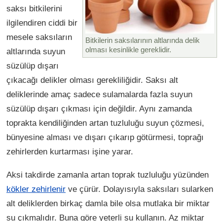
saksı bitkilerini
ilgilendiren ciddi bir
mesele saksıların
Bitkilerin saksılarının altlarında delik
olması kesinlikle gereklidir.
altlarında suyun
süzülüp dışarı
çıkacağı delikler olması gerekliliğidir. Saksı alt
deliklerinde amaç sadece sulamalarda fazla suyun
süzülüp dışarı çıkması için değildir. Aynı zamanda
toprakta kendiliğinden artan tuzluluğu suyun çözmesi,
bünyesine alması ve dışarı çıkarıp götürmesi, toprağı
zehirlerden kurtarması işine yarar.
Aksi takdirde zamanla artan toprak tuzluluğu yüzünden
kökler zehirlenir
ve çürür. Dolayısıyla saksıları sularken
alt deliklerden birkaç damla bile olsa mutlaka bir miktar
su çıkmalıdır. Buna göre yeterli su kullanın. Az miktar