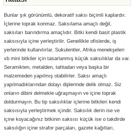
Bunlar şık görünümlü, dekoratif saksı biçimli kaplardır.
İçlerine toprak konmaz. Saksılama amaçlı değil,
saksıları barındırma amaçlıdır. Bitki kendi basit plastik
saksısıyla içine yerleştirilir. Genellikle ofislerde, iş
yerlerinde kullanılırlar. Sukulentler, Afrika menekşeleri
vb mini bitkiler için tasarlanmış küçük saksılıklar da var.
Seramikten, metalden, tahtadan veya başka bir
malzemeden yapılmış olabilirler. Saksı amaçlı
yapılmadıklarından dolayı diplerinde delik olmaz. Siz
onların dibini delmekle uğraşmayın ve içine toprak
doldurmayın. Bu tip saksılıklar içlerine bitkileri kendi
saksısıyla yerleştirmek içindir. Saksılık derin ise ve
içine koyacağınız bitkinin saksısı küçük ise o takdirde
saksılığın içine strafor parçaları, gazete kağıtları,