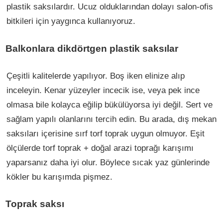
plastik saksılardır. Ucuz olduklarından dolayı salon-ofis
bitkileri için yaygınca kullanıyoruz.
Balkonlara dikdörtgen plastik saksılar
Çeşitli kalitelerde yapılıyor. Boş iken elinize alıp
inceleyin. Kenar yüzeyler incecik ise, veya pek ince
olmasa bile kolayca eğilip bükülüyorsa iyi değil. Sert ve
sağlam yapılı olanlarını tercih edin. Bu arada, dış mekan
saksıları içerisine sırf torf toprak uygun olmuyor. Eşit
ölçülerde torf toprak + doğal arazi toprağı karışımı
yaparsanız daha iyi olur. Böylece sıcak yaz günlerinde
kökler bu karışımda pişmez.
Toprak saksı