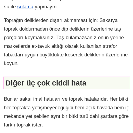
su ile
sulama
yapmayın.
Toprağın deliklerden dışarı akmaması için: Saksıya
toprak doldurmadan önce dip deliklerin üzerlerine taş
parçaları koymalısınız. Taş bulamazsanız onun yerine
marketlerde et-tavuk altlığı olarak kullanılan strafor
tabakları uygun büyüklükte keserek deliklerin üzerlerine
koyun.
Diğer üç çok ciddi hata
Bunlar saksı imal hataları ve toprak hatalarıdır. Her bitki
her toprakta yetişmeyeceği gibi hem açık havada hem iç
mekanda yetişebilen aynı bir bitki türü dahi şartlara göre
farklı toprak ister.