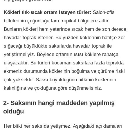
Kökleri ılık-sıcak ortam isteyen türler:
Salon-ofis
bitkilerinin çoğunluğu tam tropikal bölgelere aittir.
Bunların kökleri hem yeterince sıcak hem de son derece
havadar toprak isterler. Bu yüzden köklerinin hafifçe zor
sığacağı büyüklükte saksılarda havadar toprak ile
yetiştirmeliyiz. Böylece ortamın ısısı köklere rahatça
ulaşacaktır. Bu türleri kocaman saksılara fazla toprakla
ekmeniz durumunda köklerinin boğulma ve çürüme riski
çok yüksektir. Saksı büyüklüğünü bitkinin köklerinin
kalınlığına ve çokluğuna göre düşünmelisiniz.
2- Saksının hangi maddeden yapılmış
olduğu
Her bitki her saksıda yetişmez. Aşağıdaki açıklamaları