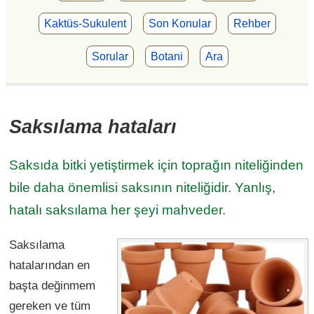
Kaktüs-Sukulent
Son Konular
Rehber
Sorular
Botani
Ara
Saksılama hataları
Saksıda bitki yetiştirmek için toprağın niteliğinden
bile daha önemlisi saksının niteliğidir. Yanlış,
hatalı saksılama her şeyi mahveder.
Saksılama
hatalarından en
başta değinmem
gereken ve tüm