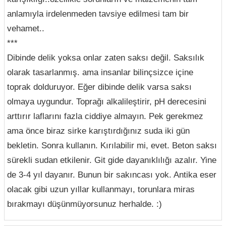
anlamıyla irdelenmeden tavsiye edilmesi tam bir
vehamet..
***
Dibinde delik yoksa onlar zaten saksı değil. Saksılık
olarak tasarlanmış. ama insanlar bilinçsizce içine
toprak dolduruyor. Eğer dibinde delik varsa saksı
olmaya uygundur. Toprağı alkalileştirir, pH derecesini
arttırır laflarını fazla ciddiye almayın. Pek gerekmez
ama önce biraz sirke karıştırdığınız suda iki gün
bekletin. Sonra kullanın. Kırılabilir mi, evet. Beton saksı
sürekli sudan etkilenir. Git gide dayanıklılığı azalır. Yine
de 3-4 yıl dayanır. Bunun bir sakıncası yok. Antika eser
olacak gibi uzun yıllar kullanmayı, torunlara miras
bırakmayı düşünmüyorsunuz herhalde. :)