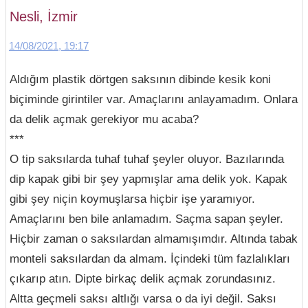
Nesli, İzmir
14/08/2021, 19:17
Aldığım plastik dörtgen saksının dibinde kesik koni
biçiminde girintiler var. Amaçlarını anlayamadım. Onlara
da delik açmak gerekiyor mu acaba?
***
O tip saksılarda tuhaf tuhaf şeyler oluyor. Bazılarında
dip kapak gibi bir şey yapmışlar ama delik yok. Kapak
gibi şey niçin koymuşlarsa hiçbir işe yaramıyor.
Amaçlarını ben bile anlamadım. Saçma sapan şeyler.
Hiçbir zaman o saksılardan almamışımdır. Altında tabak
monteli saksılardan da almam. İçindeki tüm fazlalıkları
çıkarıp atın. Dipte birkaç delik açmak zorundasınız.
Altta geçmeli saksı altlığı varsa o da iyi değil. Saksı